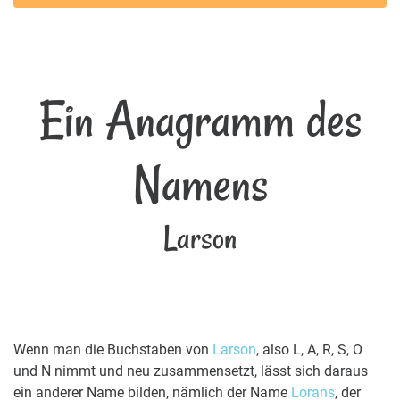
Ein Anagramm des
Namens
Larson
Wenn man die Buchstaben von
Larson
, also L, A, R, S, O
und N nimmt und neu zusammensetzt, lässt sich daraus
ein anderer Name bilden, nämlich der Name
Lorans
, der