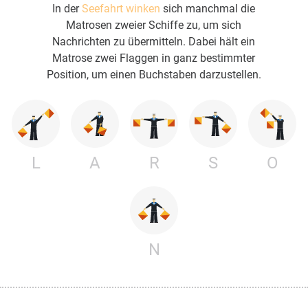
In der
Seefahrt winken
sich manchmal die
Matrosen zweier Schiffe zu, um sich
Nachrichten zu übermitteln. Dabei hält ein
Matrose zwei Flaggen in ganz bestimmter
Position, um einen Buchstaben darzustellen.
L
A
R
S
O
N