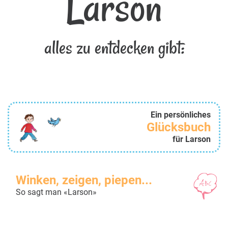
Larson
alles zu entdecken gibt:
Ein persönliches
Glücksbuch
für Larson
Winken, zeigen, piepen...
So sagt man «Larson»