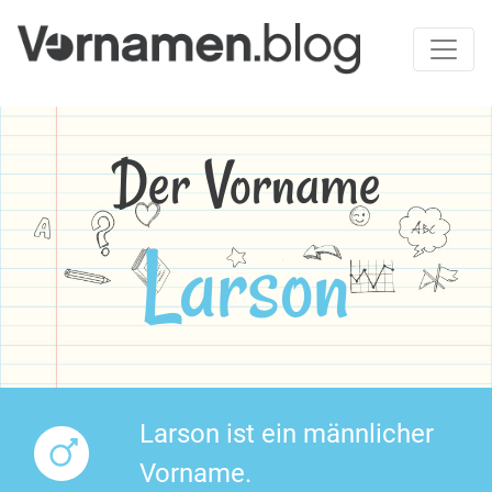
Der Vorname
Larson
Larson ist ein männlicher
Vorname.