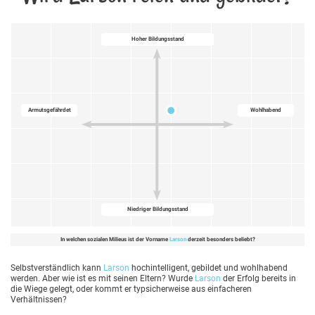
Hoher Bildungsstand
Armutsgefährdet
Wohlhabend
Niedriger Bildungsstand
In welchen sozialen Milieus ist der Vorname
Larson
derzeit besonders beliebt?
Selbstverständlich kann
Larson
hochintelligent, gebildet und wohlhabend
werden. Aber wie ist es mit seinen Eltern? Wurde
Larson
der Erfolg bereits in
die Wiege gelegt, oder kommt er typsicherweise aus einfacheren
Verhältnissen?