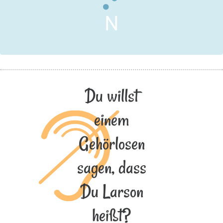
N
Du willst
einem
Gehörlosen
sagen, dass
Du Larson
heißt?