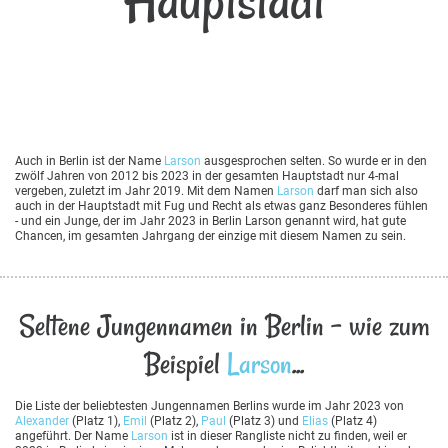
Hauptstadt
Auch in Berlin ist der Name
Larson
ausgesprochen selten. So wurde er in den
zwölf Jahren von 2012 bis 2023 in der gesamten Hauptstadt nur 4-mal
vergeben, zuletzt im Jahr 2019. Mit dem Namen
Larson
darf man sich also
auch in der Hauptstadt mit Fug und Recht als etwas ganz Besonderes fühlen
- und ein Junge, der im Jahr 2023 in Berlin Larson genannt wird, hat gute
Chancen, im gesamten Jahrgang der einzige mit diesem Namen zu sein.
Seltene Jungennamen in Berlin - wie zum
Beispiel
Larson
...
Die Liste der beliebtesten Jungennamen Berlins wurde im Jahr 2023 von
Alexander
(Platz 1),
Emil
(Platz 2),
Paul
(Platz 3) und
Elias
(Platz 4)
angeführt. Der Name
Larson
ist in dieser Rangliste nicht zu finden, weil er