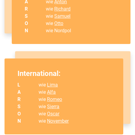
A
wie
Anton
R
wie
Richard
S
wie
Samuel
O
wie
Otto
N
wie Nordpol
International:
L
wie
Lima
A
wie
Alfa
R
wie
Romeo
S
wie
Sierra
O
wie
Oscar
N
wie
November