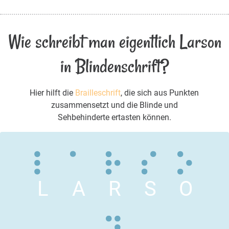
Wie schreibt man eigentlich Larson
in Blindenschrift?
Hier hilft die
Brailleschrift
, die sich aus Punkten
zusammensetzt und die Blinde und
Sehbehinderte ertasten können.
L
A
R
S
O