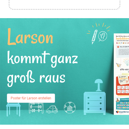
Larson
kommt ganz
groß raus
Poster für Larson erstellen