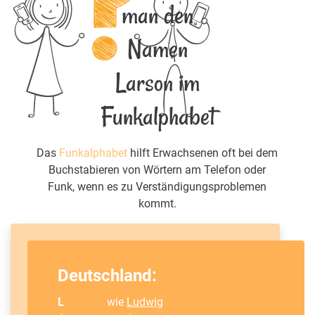
man den
Namen
Larson im
Funkalphabet
Das
Funkalphabet
hilft Erwachsenen oft bei dem
Buchstabieren von Wörtern am Telefon oder
Funk, wenn es zu Verständigungsproblemen
kommt.
Deutschland:
L
wie
Ludwig