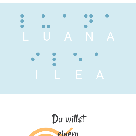
L
U
A
N
A
I
L
E
A
Du willst
einem