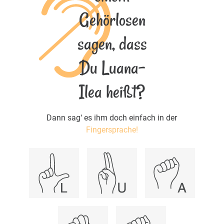
Gehörlosen
sagen, dass
Du Luana-
Ilea heißt?
Dann sag‘ es ihm doch einfach in der
Fingersprache!