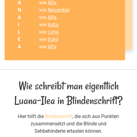
A
wie
Alfa
N
wie
November
A
wie
Alfa
I
wie
India
L
wie
Lima
E
wie
Echo
A
wie
Alfa
Wie schreibt man eigentlich
Luana-Ilea in Blindenschrift?
Hier hilft die
Brailleschrift
, die sich aus Punkten
zusammensetzt und die Blinde und
Sehbehinderte ertasten können.