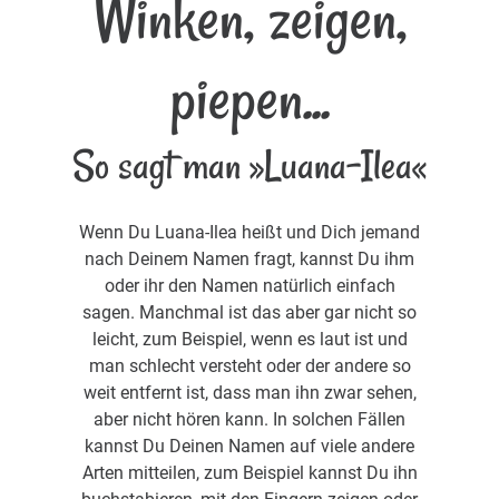
Winken, zeigen,
piepen...
So sagt man »Luana-Ilea«
Wenn Du Luana-Ilea heißt und Dich jemand
nach Deinem Namen fragt, kannst Du ihm
oder ihr den Namen natürlich einfach
sagen. Manchmal ist das aber gar nicht so
leicht, zum Beispiel, wenn es laut ist und
man schlecht versteht oder der andere so
weit entfernt ist, dass man ihn zwar sehen,
aber nicht hören kann. In solchen Fällen
kannst Du Deinen Namen auf viele andere
Arten mitteilen, zum Beispiel kannst Du ihn