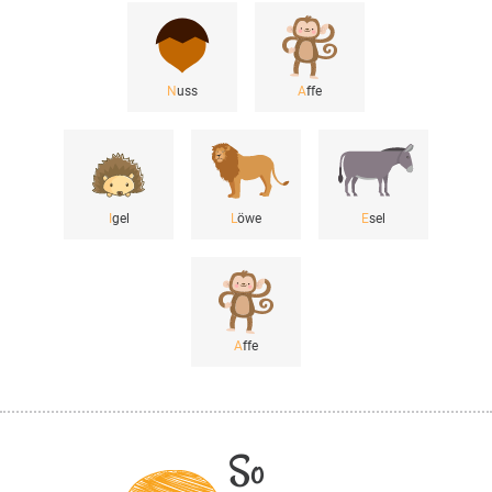
N
uss
A
ffe
I
gel
L
öwe
E
sel
A
ffe
So