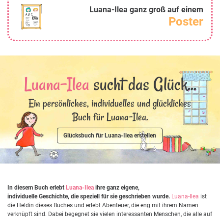
Luana-Ilea ganz groß auf einem
Poster
Luana-Ilea
sucht das Glück...
Ein persönliches, individuelles und glückliches
Buch für Luana-Ilea.
Glücksbuch für Luana-Ilea erstellen
In diesem Buch erlebt
Luana-Ilea
ihre ganz eigene,
individuelle Geschichte, die speziell für sie geschrieben wurde.
Luana-Ilea
ist
die Heldin dieses Buches und erlebt Abenteuer, die eng mit ihrem Namen
verknüpft sind. Dabei begegnet sie vielen interessanten Menschen, die alle auf