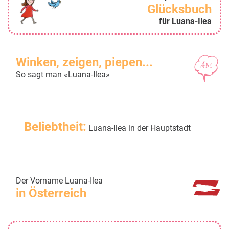
Glücksbuch
für Luana-Ilea
Winken, zeigen, piepen...
So sagt man «Luana-Ilea»
Beliebtheit:
Luana-Ilea in der Hauptstadt
Der Vorname Luana-Ilea
in Österreich