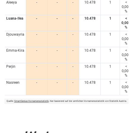
Aleeya
-
-
-
10.478
1
<
0,005
%
Luana-Ilea
-
-
-
10.478
1
<
0,005
%
Djouwayria
-
-
-
10.478
1
<
0,005
%
Emma-Kira
-
-
-
10.478
1
<
0,005
%
Perjin
-
-
-
10.478
1
<
0,005
%
Nasreen
-
-
-
10.478
1
<
0,005
%
Quelle:
SmartGenius-Vornamensstatistik
, hier basierend auf der amtlichen Vornamensstatistik von Statistik Austria.