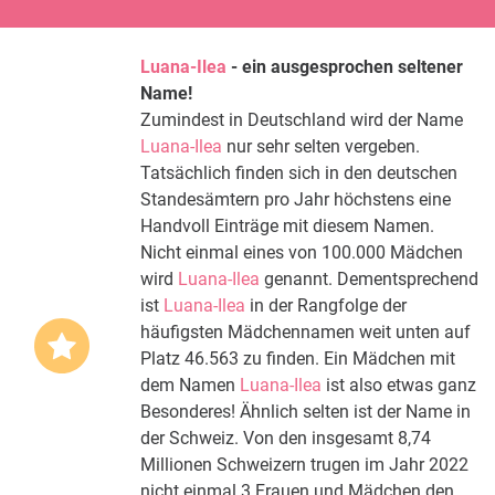
Luana-Ilea
- ein ausgesprochen seltener
Name!
Zumindest in Deutschland wird der Name
Luana-Ilea
nur sehr selten vergeben.
Tatsächlich finden sich in den deutschen
Standesämtern pro Jahr höchstens eine
Handvoll Einträge mit diesem Namen.
Nicht einmal eines von 100.000 Mädchen
wird
Luana-Ilea
genannt. Dementsprechend
ist
Luana-Ilea
in der Rangfolge der
häufigsten Mädchennamen weit unten auf
Platz 46.563 zu finden. Ein Mädchen mit
dem Namen
Luana-Ilea
ist also etwas ganz
Besonderes! Ähnlich selten ist der Name in
der Schweiz. Von den insgesamt 8,74
Millionen Schweizern trugen im Jahr 2022
nicht einmal 3 Frauen und Mädchen den