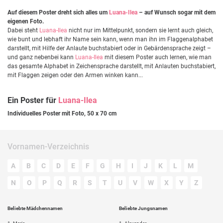
Auf diesem Poster dreht sich alles um
Luana-Ilea
– auf Wunsch sogar mit dem
eigenen Foto.
Dabei steht
Luana-Ilea
nicht nur im Mittelpunkt, sondern sie lernt auch gleich,
wie bunt und lebhaft ihr Name sein kann, wenn man ihn im Flaggenalphabet
darstellt, mit Hilfe der Anlaute buchstabiert oder in Gebärdensprache zeigt –
und ganz nebenbei kann
Luana-Ilea
mit diesem Poster auch lernen, wie man
das gesamte Alphabet in Zeichensprache darstellt, mit Anlauten buchstabiert,
mit Flaggen zeigen oder den Armen winken kann...
Ein Poster für
Luana-Ilea
Individuelles Poster mit Foto, 50 x 70 cm
Vornamen-Verzeichnis
A
B
C
D
E
F
G
H
I
J
K
L
M
N
O
P
Q
R
S
T
U
V
W
X
Y
Z
Beliebte Mädchennamen
Beliebte Jungsnamen