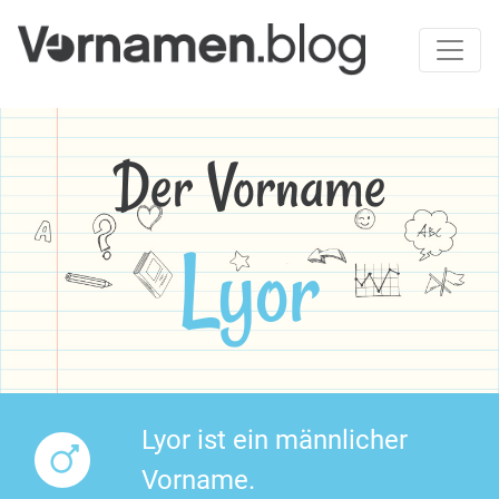
Der Vorname
Lyor
Lyor ist ein männlicher
Vorname.