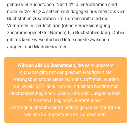
genau vier Buchstaben. Nur 1,4% aller Vornamen sind
noch kürzer, 91,2% setzen sich dagegen aus mehr als vier
Buchstaben zusammen. Im Durchschnitt sind die
Vornamen in Deutschland (ohne Berücksichtigung
zusammengesetzter Namen) 6,5 Buchstaben lang. Dabei
gibt es keine wesentlichen Unterschiede zwischen
Jungen- und Mädchennamen.
Würden alle 26 Buchstaben,
die es in unserem
Alphabet gibt, mit der gleichen Häufigkeit als
Anfangsbuchstabe eines Namens auftreten, würden
nur jeweils 3,8% aller Namen mit einem bestimmten
Buchstaben beginnen. Wenn 3,9% aller Jungennamen
mit einem L beginnen, kommt dieser
Anfangsbuchstabe also ziemlich genau so häufig vor
wie alle 26 Buchstaben im Durchschnitt.