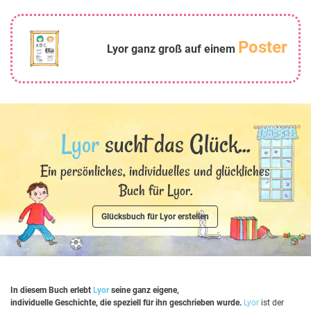
Poster
Lyor ganz groß auf einem
Lyor
sucht das Glück...
Ein persönliches, individuelles und glückliches
Buch für Lyor.
Glücksbuch für Lyor erstellen
In diesem Buch erlebt
Lyor
seine ganz eigene,
individuelle Geschichte, die speziell für ihn geschrieben wurde.
Lyor
ist der