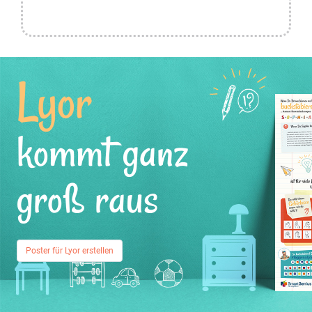
Lyor
kommt ganz
groß raus
Poster für Lyor erstellen