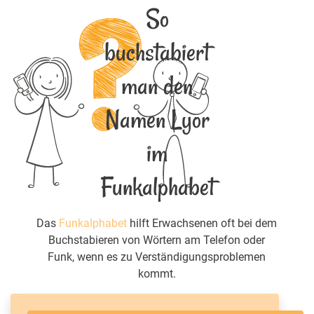
So
buchstabiert
man den
Namen Lyor
im
Funkalphabet
Das
Funkalphabet
hilft Erwachsenen oft bei dem
Buchstabieren von Wörtern am Telefon oder
Funk, wenn es zu Verständigungsproblemen
kommt.