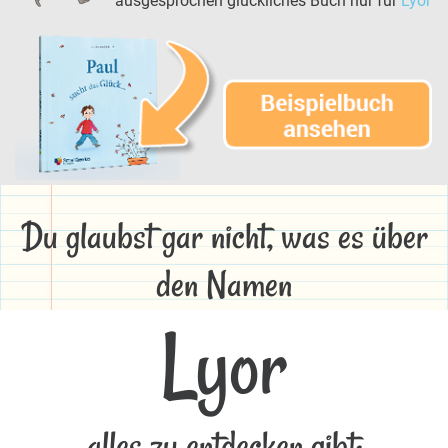
ausgesprochen glückliches Buch nur für
Lyor
Du glaubst gar nicht, was es über
den Namen
Lyor
alles zu entdecken gibt: