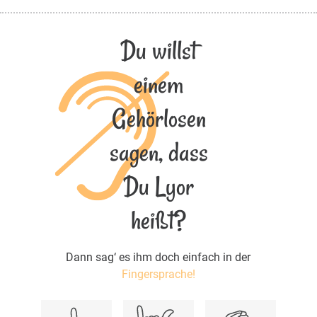
Du willst
einem
Gehörlosen
sagen, dass
Du Lyor
heißt?
Dann sag‘ es ihm doch einfach in der
Fingersprache!