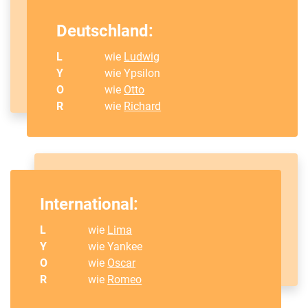
Deutschland:
L
wie
Ludwig
Y
wie Ypsilon
O
wie
Otto
R
wie
Richard
International:
L
wie
Lima
Y
wie Yankee
O
wie
Oscar
R
wie
Romeo