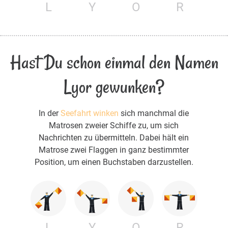
L
Y
O
R
Hast Du schon einmal den Namen
Lyor gewunken?
In der
Seefahrt winken
sich manchmal die
Matrosen zweier Schiffe zu, um sich
Nachrichten zu übermitteln. Dabei hält ein
Matrose zwei Flaggen in ganz bestimmter
Position, um einen Buchstaben darzustellen.
L
Y
O
R