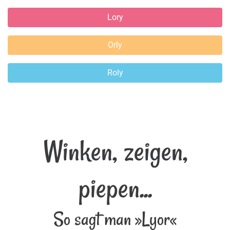
Lory
Orly
Roly
Winken, zeigen,
piepen...
So sagt man »Lyor«