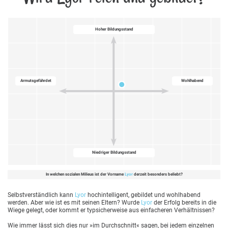
Hoher Bildungsstand
Armutsgefährdet
Wohlhabend
Niedriger Bildungsstand
In welchen sozialen Milieus ist der Vorname
Lyor
derzeit besonders beliebt?
Selbstverständlich kann
Lyor
hochintelligent, gebildet und wohlhabend
werden. Aber wie ist es mit seinen Eltern? Wurde
Lyor
der Erfolg bereits in die
Wiege gelegt, oder kommt er typsicherweise aus einfacheren Verhältnissen?
Wie immer lässt sich dies nur »im Durchschnitt« sagen, bei jedem einzelnen