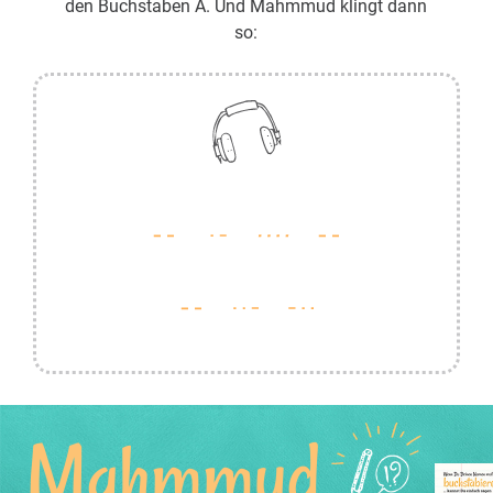
den Buchstaben A. Und Mahmmud klingt dann
so:
Mahmmud