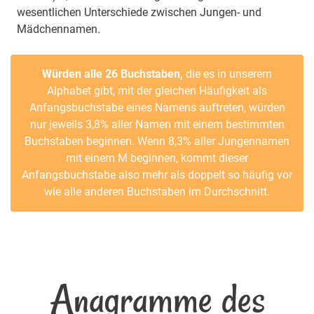
wesentlichen Unterschiede zwischen Jungen- und
Mädchennamen.
Würden alle 26 Buchstaben,
die es in unserem
Alphabet gibt, mit der gleichen Häufigkeit als
Anfangsbuchstabe eines Namens auftreten, würden
nur jeweils 3,8% aller Namen mit einem bestimmten
Buchstaben beginnen. Wenn 8,3% aller Jungennamen
mit einem M beginnen, kommt dieser
Anfangsbuchstabe also mehr als doppelt so häufig vor
wie alle anderen Buchstaben im Durchschnitt.
Anagramme des