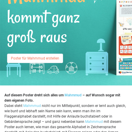
kommt ganz
groß raus
Poster für Mahmmud erstellen
Auf diesem Poster dreht sich alles um
Mahmmud
– auf Wunsch sogar mit
dem eigenen Foto.
Dabei steht
Mahmmud
nicht nur im Mittelpunkt, sondern er lernt auch gleich,
wie bunt und lebhaft sein Name sein kann, wenn man ihn im
Flaggenalphabet darstellt, mit Hilfe der Anlaute buchstabiert oder in
Gebärdensprache zeigt – und ganz nebenbei kann
Mahmmud
mit diesem
Poster auch lernen, wie man das gesamte Alphabet in Zeichensprache