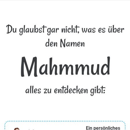
Du glaubst gar nicht, was es über
den Namen
Mahmmud
alles zu entdecken gibt:
Ein persönliches