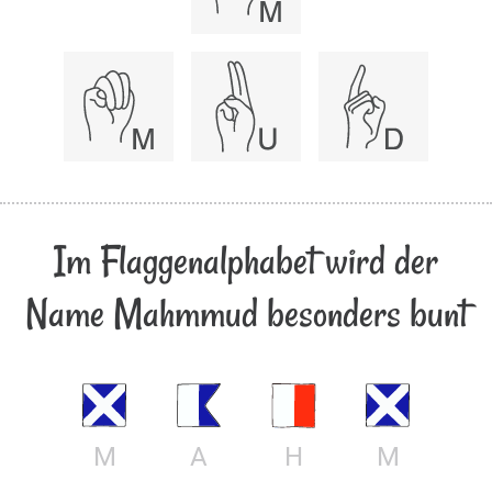
Im Flaggenalphabet wird der
Name Mahmmud besonders bunt
M
A
H
M