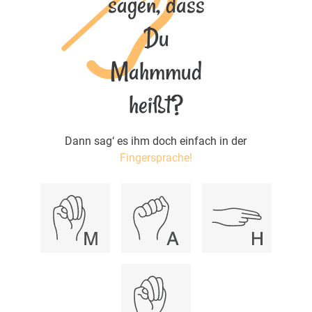
sagen, dass
Du
Mahmmud
heißt?
Dann sag‘ es ihm doch einfach in der
Fingersprache!