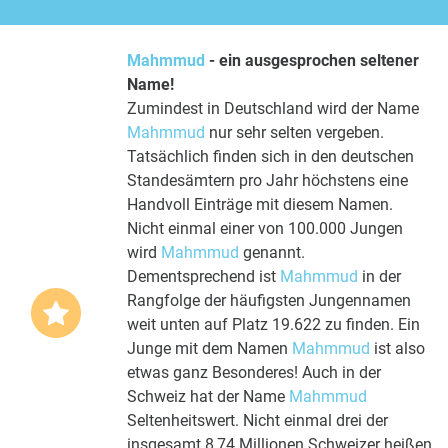
Mahmmud
- ein ausgesprochen seltener
Name!
Zumindest in Deutschland wird der Name
Mahmmud
nur sehr selten vergeben.
Tatsächlich finden sich in den deutschen
Standesämtern pro Jahr höchstens eine
Handvoll Einträge mit diesem Namen.
Nicht einmal einer von 100.000 Jungen
wird
Mahmmud
genannt.
Dementsprechend ist
Mahmmud
in der
Rangfolge der häufigsten Jungennamen
weit unten auf Platz 19.622 zu finden. Ein
Junge mit dem Namen
Mahmmud
ist also
etwas ganz Besonderes! Auch in der
Schweiz hat der Name
Mahmmud
Seltenheitswert. Nicht einmal drei der
insgesamt 8,74 Millionen Schweizer heißen