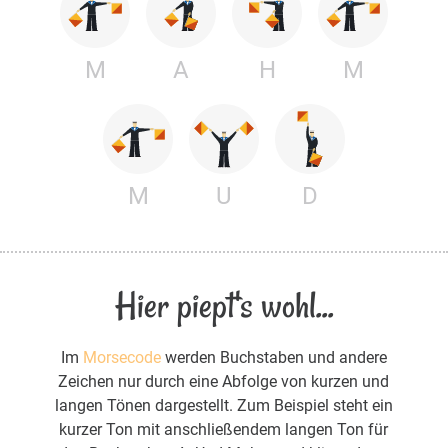
M
A
H
M
M
U
D
Hier piept's wohl...
Im
Morsecode
werden Buchstaben und andere
Zeichen nur durch eine Abfolge von kurzen und
langen Tönen dargestellt. Zum Beispiel steht ein
kurzer Ton mit anschließendem langen Ton für