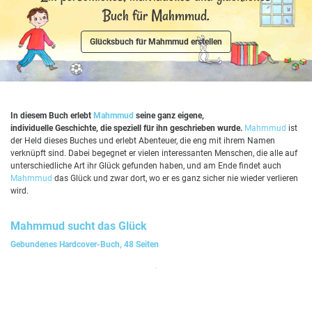
Buch für Mahmmud.
Glücksbuch für Mahmmud erstellen
In diesem Buch erlebt
Mahmmud
seine ganz eigene,
individuelle Geschichte, die speziell für ihn geschrieben wurde.
Mahmmud
ist
der Held dieses Buches und erlebt Abenteuer, die eng mit ihrem Namen
verknüpft sind. Dabei begegnet er vielen interessanten Menschen, die alle auf
unterschiedliche Art ihr Glück gefunden haben, und am Ende findet auch
Mahmmud
das Glück und zwar dort, wo er es ganz sicher nie wieder verlieren
wird.
Mahmmud
sucht das Glück
Gebundenes Hardcover-Buch, 48 Seiten