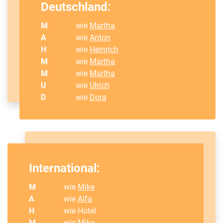
Deutschland:
M
wie
Martha
A
wie
Anton
H
wie
Heinrich
M
wie
Martha
M
wie
Martha
U
wie
Ulrich
D
wie
Dora
International:
M
wie
Mike
A
wie
Alfa
H
wie Hotel
M
wie
Mike