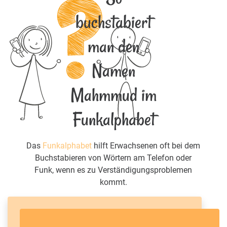
buchstabiert
man den
Namen
Mahmmud im
Funkalphabet
Das
Funkalphabet
hilft Erwachsenen oft bei dem
Buchstabieren von Wörtern am Telefon oder
Funk, wenn es zu Verständigungsproblemen
kommt.