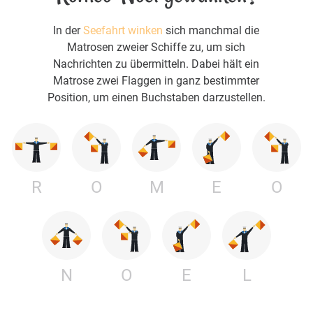
In der
Seefahrt winken
sich manchmal die
Matrosen zweier Schiffe zu, um sich
Nachrichten zu übermitteln. Dabei hält ein
Matrose zwei Flaggen in ganz bestimmter
Position, um einen Buchstaben darzustellen.
R
O
M
E
O
N
O
E
L