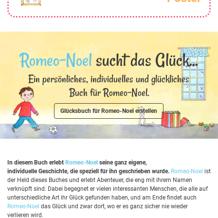
Romeo-Noel
sucht das Glück...
Ein persönliches, individuelles und glückliches
Buch für Romeo-Noel.
Glücksbuch für Romeo-Noel erstellen
In diesem Buch erlebt
Romeo-Noel
seine ganz eigene,
individuelle Geschichte, die speziell für ihn geschrieben wurde.
Romeo-Noel
ist
der Held dieses Buches und erlebt Abenteuer, die eng mit ihrem Namen
verknüpft sind. Dabei begegnet er vielen interessanten Menschen, die alle auf
unterschiedliche Art ihr Glück gefunden haben, und am Ende findet auch
Romeo-Noel
das Glück und zwar dort, wo er es ganz sicher nie wieder
verlieren wird.