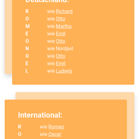
R
wie
Richard
O
wie
Otto
M
wie
Martha
E
wie
Emil
O
wie
Otto
N
wie Nordpol
O
wie
Otto
E
wie
Emil
L
wie
Ludwig
International:
R
wie
Romeo
O
wie
Oscar