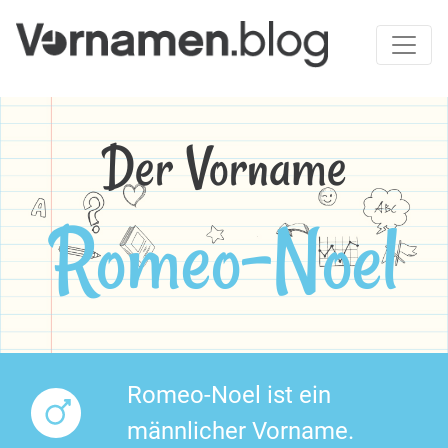
Der Vorname
Romeo-Noel
Romeo-Noel ist ein
männlicher Vorname.