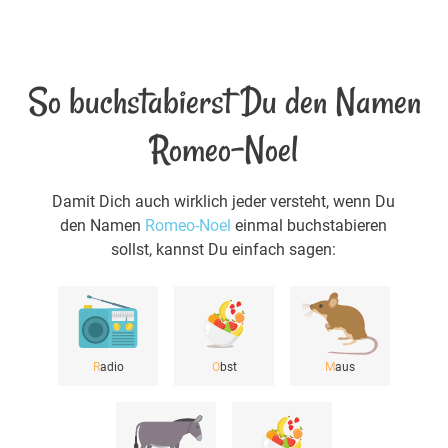
So buchstabierst Du den Namen
Romeo-Noel
Damit Dich auch wirklich jeder versteht, wenn Du
den Namen
Romeo-Noel
einmal buchstabieren
sollst, kannst Du einfach sagen:
R
adio
O
bst
M
aus