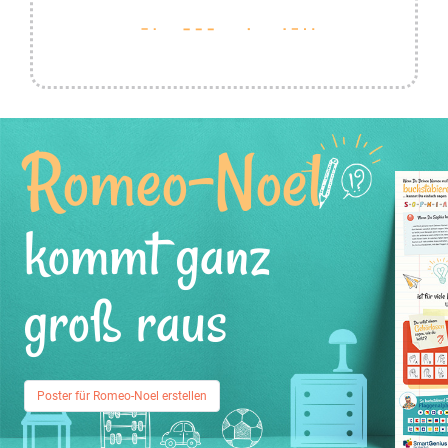
Romeo-Noel
kommt ganz
groß raus
Poster für Romeo-Noel erstellen