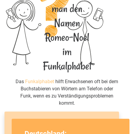
man den
Namen
Romeo-Noel
im
Funkalphabet
Das
Funkalphabet
hilft Erwachsenen oft bei dem
Buchstabieren von Wörtern am Telefon oder
Funk, wenn es zu Verständigungsproblemen
kommt.
Deutschland: