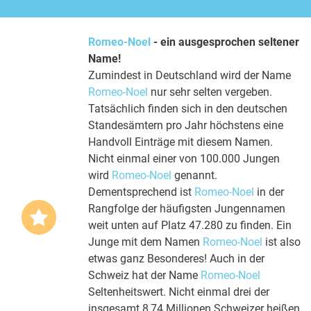
Romeo-Noel
- ein ausgesprochen seltener
Name!
Zumindest in Deutschland wird der Name
Romeo-Noel
nur sehr selten vergeben.
Tatsächlich finden sich in den deutschen
Standesämtern pro Jahr höchstens eine
Handvoll Einträge mit diesem Namen.
Nicht einmal einer von 100.000 Jungen
wird
Romeo-Noel
genannt.
Dementsprechend ist
Romeo-Noel
in der
Rangfolge der häufigsten Jungennamen
weit unten auf Platz 47.280 zu finden. Ein
Junge mit dem Namen
Romeo-Noel
ist also
etwas ganz Besonderes! Auch in der
Schweiz hat der Name
Romeo-Noel
Seltenheitswert. Nicht einmal drei der
insgesamt 8,74 Millionen Schweizer heißen