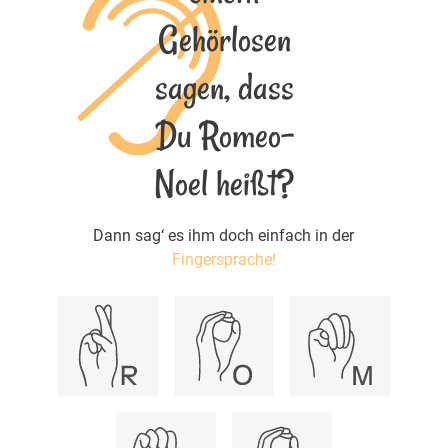
Gehörlosen
sagen, dass
Du Romeo-
Noel heißt?
Dann sag‘ es ihm doch einfach in der
Fingersprache!