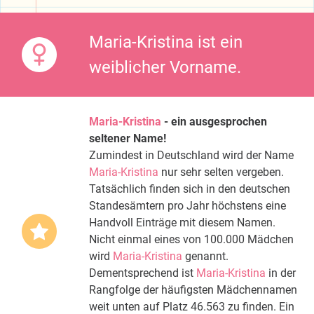
Maria-Kristina ist ein
weiblicher Vorname.
Maria-Kristina
- ein ausgesprochen
seltener Name!
Zumindest in Deutschland wird der Name
Maria-Kristina
nur sehr selten vergeben.
Tatsächlich finden sich in den deutschen
Standesämtern pro Jahr höchstens eine
Handvoll Einträge mit diesem Namen.
Nicht einmal eines von 100.000 Mädchen
wird
Maria-Kristina
genannt.
Dementsprechend ist
Maria-Kristina
in der
Rangfolge der häufigsten Mädchennamen
weit unten auf Platz 46.563 zu finden. Ein