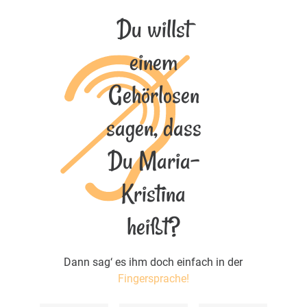
Du willst
einem
Gehörlosen
sagen, dass
Du Maria-
Kristina
heißt?
Dann sag‘ es ihm doch einfach in der
Fingersprache!