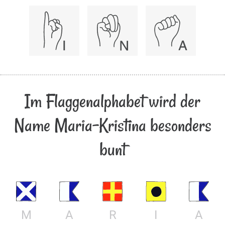
Im Flaggenalphabet wird der
Name Maria-Kristina besonders
bunt
M
A
R
I
A