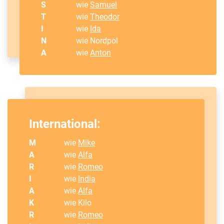
S
wie
Samuel
T
wie
Theodor
I
wie
Ida
N
wie Nordpol
A
wie
Anton
International:
M
wie
Mike
A
wie
Alfa
R
wie
Romeo
I
wie
India
A
wie
Alfa
K
wie Kilo
R
wie
Romeo