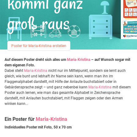
kommt ganz
groß raus
Poster für Maria-Kristina erstellen
Auf diesem Poster dreht sich alles um
Maria-Kristina
– auf Wunsch sogar mit
dem eigenen Foto.
Dabei steht
Maria-Kristina
nicht nur im Mittelpunkt, sondern sie lernt auch
gleich, wie bunt und lebhaft ihr Name sein kann, wenn man ihn im
Flaggenalphabet darstellt, mit Hilfe der Anlaute buchstabiert oder in
Gebärdensprache zeigt – und ganz nebenbei kann
Maria-Kristina
mit diesem
Poster auch lernen, wie man das gesamte Alphabet in Zeichensprache
darstellt, mit Anlauten buchstabiert, mit Flaggen zeigen oder den Armen
winken kann...
Ein Poster für
Maria-Kristina
Individuelles Poster mit Foto, 50 x 70 cm