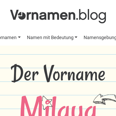
ornamen
Namen mit Bedeutung
Namensgebun
Der Vorname
Milaya