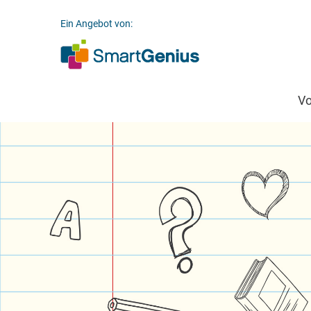
Ein Angebot von:
V