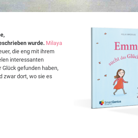
e,
 geschrieben wurde.
Milaya
euer, die eng mit ihrem
elen interessanten
hr Glück gefunden haben,
 zwar dort, wo sie es