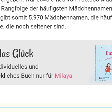
r Rangfolge der häufigsten Mädchennamen 
s gibt somit 5.970 Mädchennamen, die häu
, die noch seltener sind.
das Glück
dividuelles und
kliches Buch nur für
Milaya