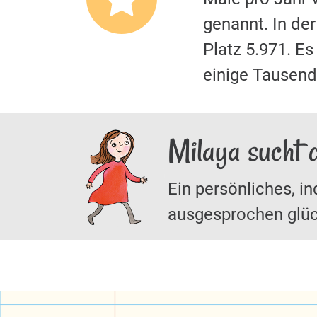
genannt. In de
Platz 5.971. E
einige Tausende
Milaya sucht 
Ein persönliches, in
ausgesprochen glüc