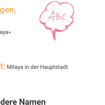
igen,
aya»
t:
Milaya in der Hauptstadt
dere Namen