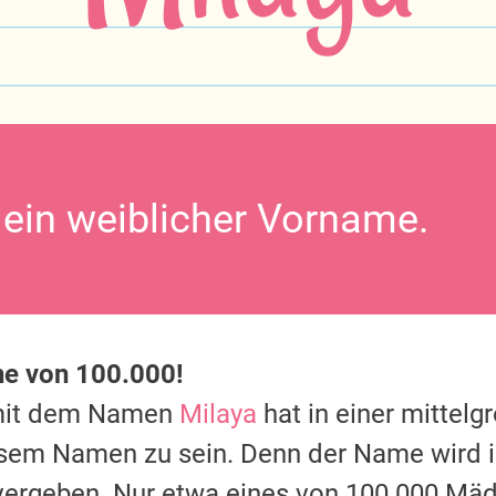
t ein weiblicher Vorname.
ne von 100.000!
mit dem Namen
Milaya
hat in einer mittelg
esem Namen zu sein. Denn der Name wird 
vergeben. Nur etwa eines von 100.000 Mäd