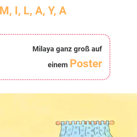
M, I, L, A, Y, A
Milaya ganz groß auf
Poster
einem