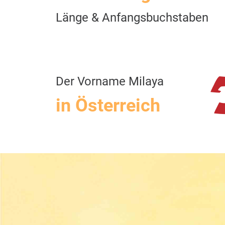
Länge & Anfangsbuchstaben
Der Vorname Milaya
in Österreich