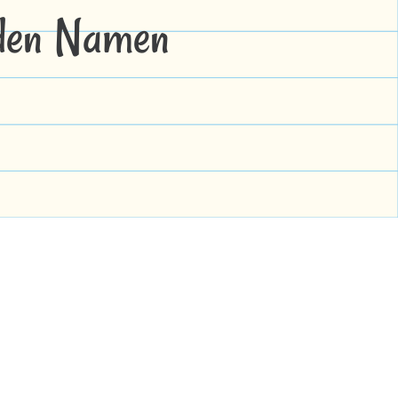
 den Namen