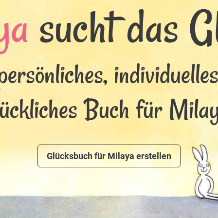
ya
sucht das Gl
persönliches, individuelle
lückliches Buch für Milay
Glücksbuch für Milaya erstellen