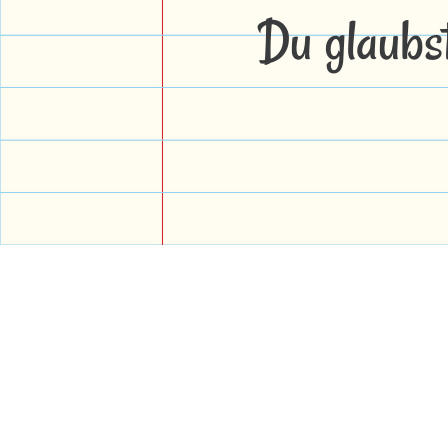
Du glaubs