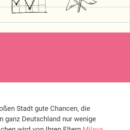
roßen Stadt gute Chancen, die
in ganz Deutschland nur wenige
chen wird von Ihren Eltern
Milaya