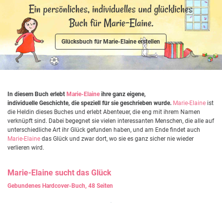
Ein persönliches, individuelles und glückliches
Buch für Marie-Elaine.
Glücksbuch für Marie-Elaine erstellen
In diesem Buch erlebt
Marie-Elaine
ihre ganz eigene,
individuelle Geschichte, die speziell für sie geschrieben wurde.
Marie-Elaine
ist
die Heldin dieses Buches und erlebt Abenteuer, die eng mit ihrem Namen
verknüpft sind. Dabei begegnet sie vielen interessanten Menschen, die alle auf
unterschiedliche Art ihr Glück gefunden haben, und am Ende findet auch
Marie-Elaine
das Glück und zwar dort, wo sie es ganz sicher nie wieder
verlieren wird.
Marie-Elaine
sucht das Glück
Gebundenes Hardcover-Buch, 48 Seiten