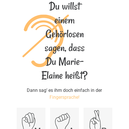
Du willst
einem
Gehörlosen
sagen, dass
Du Marie-
Elaine heißt?
Dann sag‘ es ihm doch einfach in der
Fingersprache!