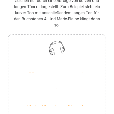
Zeichen nur durch eine Abfolge von kurzen und
langen Tönen dargestellt. Zum Beispiel steht ein
kurzer Ton mit anschließendem langen Ton für
den Buchstaben A. Und Marie-Elaine klingt dann
so: