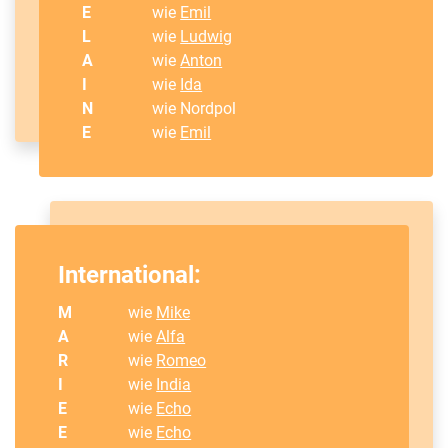
E
wie
Emil
L
wie
Ludwig
A
wie
Anton
I
wie
Ida
N
wie Nordpol
E
wie
Emil
International:
M
wie
Mike
A
wie
Alfa
R
wie
Romeo
I
wie
India
E
wie
Echo
E
wie
Echo