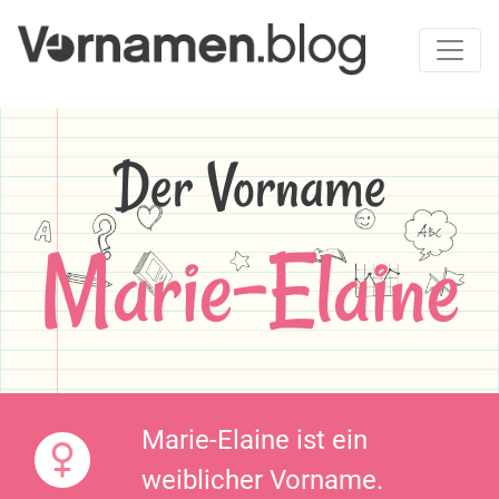
Der Vorname
Marie-Elaine
Marie-Elaine ist ein
weiblicher Vorname.