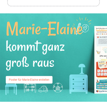
Marie-Elaine
kommt ganz
groß raus
Poster für Marie-Elaine erstellen