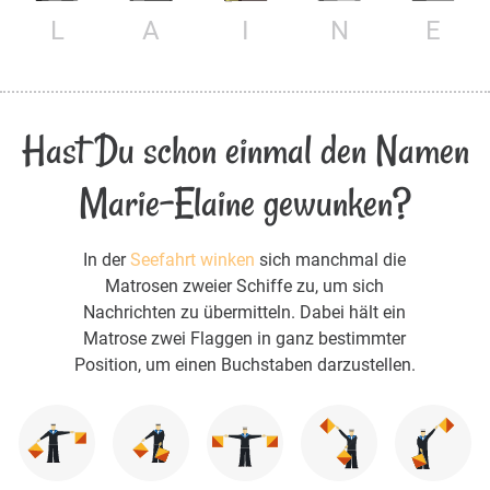
L
A
I
N
E
Hast Du schon einmal den Namen
Marie-Elaine gewunken?
In der
Seefahrt winken
sich manchmal die
Matrosen zweier Schiffe zu, um sich
Nachrichten zu übermitteln. Dabei hält ein
Matrose zwei Flaggen in ganz bestimmter
Position, um einen Buchstaben darzustellen.