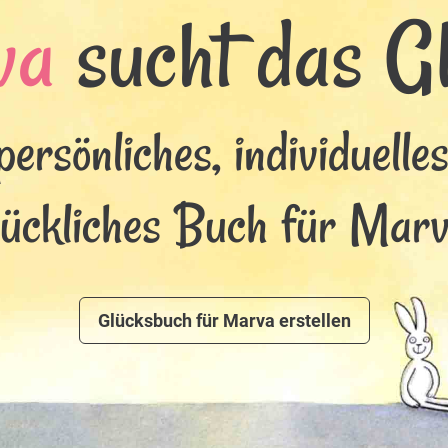
va
sucht das Gl
persönliches, individuelle
lückliches Buch für Marv
Glücksbuch für Marva erstellen