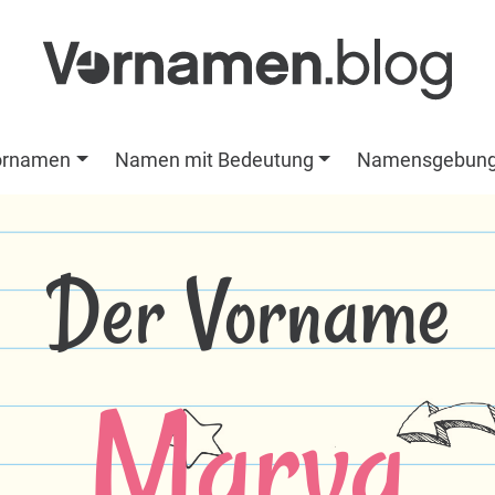
ornamen
Namen mit Bedeutung
Namensgebun
Der Vorname
Marva