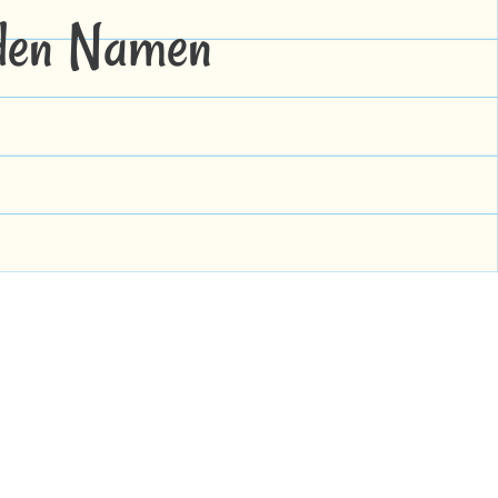
 den Namen