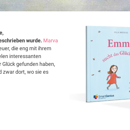
e,
 geschrieben wurde.
Marva
euer, die eng mit ihrem
elen interessanten
hr Glück gefunden haben,
 zwar dort, wo sie es