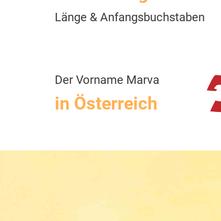
Länge & Anfangsbuchstaben
Der Vorname Marva
in Österreich