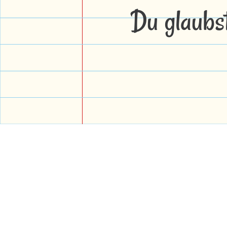
Du glaubs