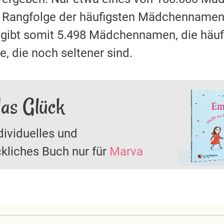
r Rangfolge der häufigsten Mädchennamen 
s gibt somit 5.498 Mädchennamen, die häu
, die noch seltener sind.
as Glück
dividuelles und
kliches Buch nur für
Marva