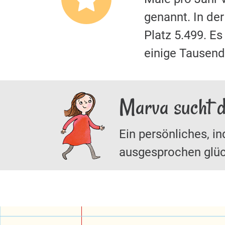
genannt. In de
Platz 5.499. E
einige Tausende
Marva sucht d
Ein persönliches, in
ausgesprochen glüc