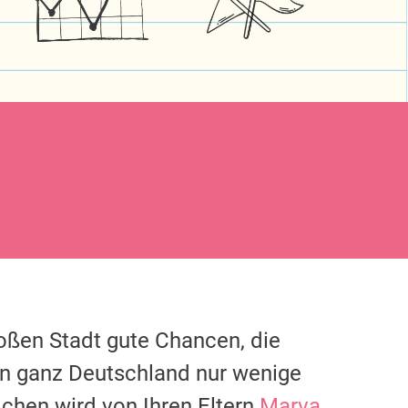
roßen Stadt gute Chancen, die
in ganz Deutschland nur wenige
chen wird von Ihren Eltern
Marva