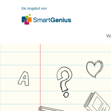
Ein Angebot von:
V