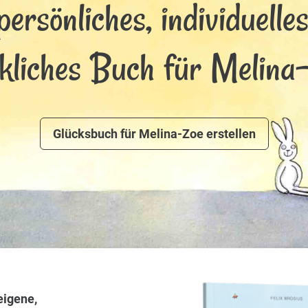
persönliches, individuelle
ckliches Buch für Melina-
Glücksbuch für Melina-Zoe erstellen
eigene,