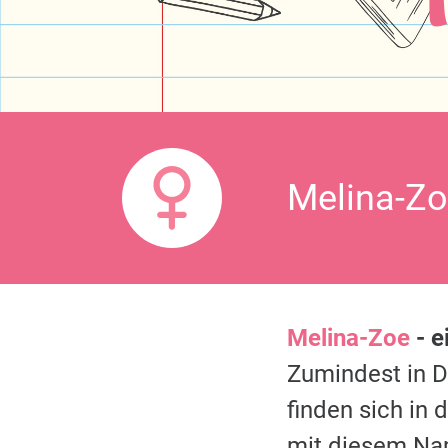
Melina-Zo
Melina-Zoe
- e
Zumindest in 
finden sich in
mit diesem Na