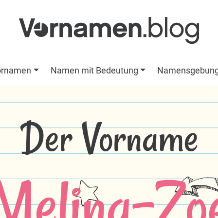
ornamen
Namen mit Bedeutung
Namensgebun
Der Vorname
Melina-Zo