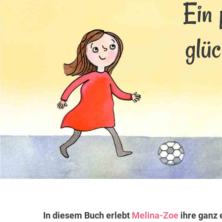
Ein 
glü
In diesem Buch erlebt
Melina-Zoe
ihre ganz 