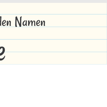
 den Namen
e