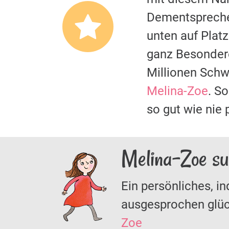
Dementspreche
unten auf Plat
ganz Besondere
Millionen Schw
Melina-Zoe
. S
so gut wie nie
Melina-Zoe su
Ein persönliches, in
ausgesprochen glüc
Zoe