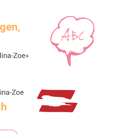
igen,
lina-Zoe»
ina-Zoe
ch