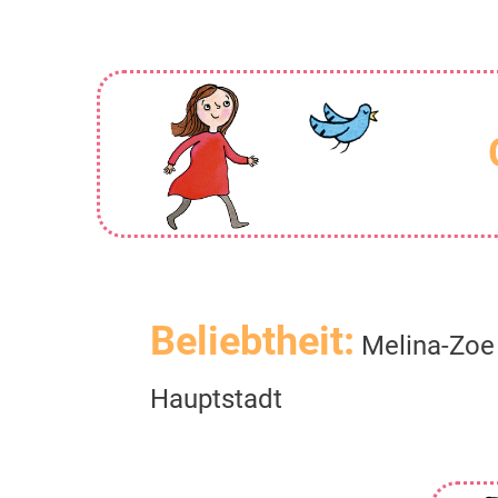
Beliebtheit:
Melina-Zoe 
Hauptstadt