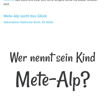
wird.
Mete-Alp
sucht das Glück
Gebundenes Hardcover-Buch, 48 Seiten
Wer nennt sein Kind
Mete-Alp?