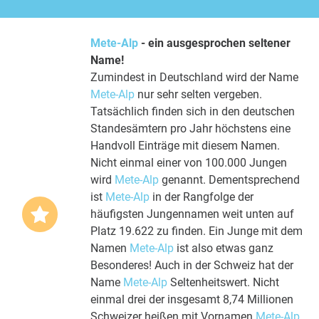
Mete-Alp
- ein ausgesprochen seltener
Name!
Zumindest in Deutschland wird der Name
Mete-Alp
nur sehr selten vergeben.
Tatsächlich finden sich in den deutschen
Standesämtern pro Jahr höchstens eine
Handvoll Einträge mit diesem Namen.
Nicht einmal einer von 100.000 Jungen
wird
Mete-Alp
genannt. Dementsprechend
ist
Mete-Alp
in der Rangfolge der
häufigsten Jungennamen weit unten auf
Platz 19.622 zu finden. Ein Junge mit dem
Namen
Mete-Alp
ist also etwas ganz
Besonderes! Auch in der Schweiz hat der
Name
Mete-Alp
Seltenheitswert. Nicht
einmal drei der insgesamt 8,74 Millionen
Schweizer heißen mit Vornamen
Mete-Alp
.