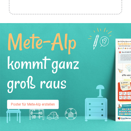
Mete-Alp
kommt ganz
groß raus
Poster für Mete-Alp erstellen