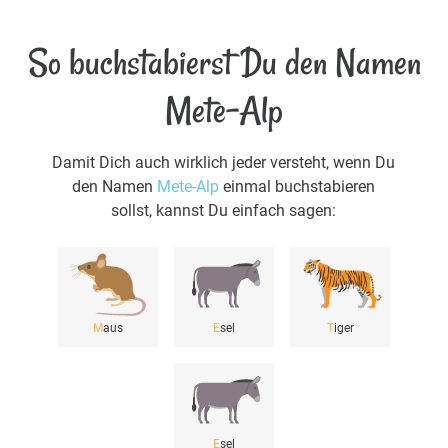
So buchstabierst Du den Namen
Mete-Alp
Damit Dich auch wirklich jeder versteht, wenn Du
den Namen
Mete-Alp
einmal buchstabieren
sollst, kannst Du einfach sagen:
M
aus
E
sel
T
iger
E
sel