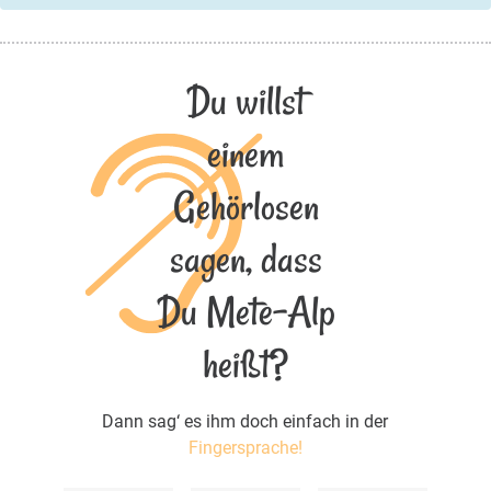
Du willst
einem
Gehörlosen
sagen, dass
Du Mete-Alp
heißt?
Dann sag‘ es ihm doch einfach in der
Fingersprache!