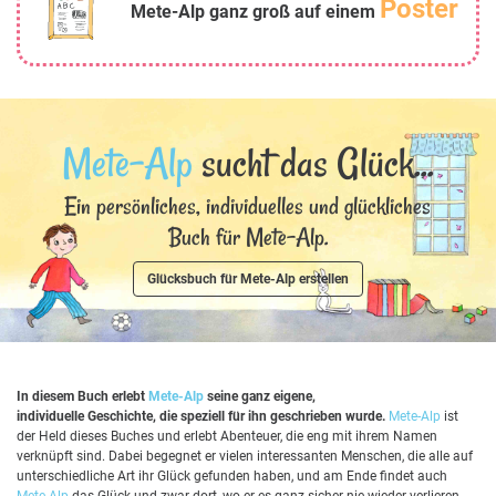
Poster
Mete-Alp ganz groß auf einem
Mete-Alp
sucht das Glück...
Ein persönliches, individuelles und glückliches
Buch für Mete-Alp.
Glücksbuch für Mete-Alp erstellen
In diesem Buch erlebt
Mete-Alp
seine ganz eigene,
individuelle Geschichte, die speziell für ihn geschrieben wurde.
Mete-Alp
ist
der Held dieses Buches und erlebt Abenteuer, die eng mit ihrem Namen
verknüpft sind. Dabei begegnet er vielen interessanten Menschen, die alle auf
unterschiedliche Art ihr Glück gefunden haben, und am Ende findet auch
Mete-Alp
das Glück und zwar dort, wo er es ganz sicher nie wieder verlieren