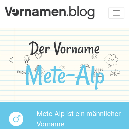
Der Vorname
Mete-Alp
Mete-Alp ist ein männlicher
Vorname.