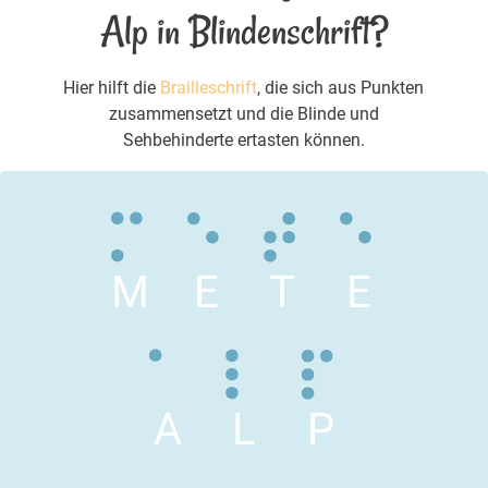
Alp in Blindenschrift?
Hier hilft die
Brailleschrift
, die sich aus Punkten
zusammensetzt und die Blinde und
Sehbehinderte ertasten können.
M
E
T
E
A
L
P