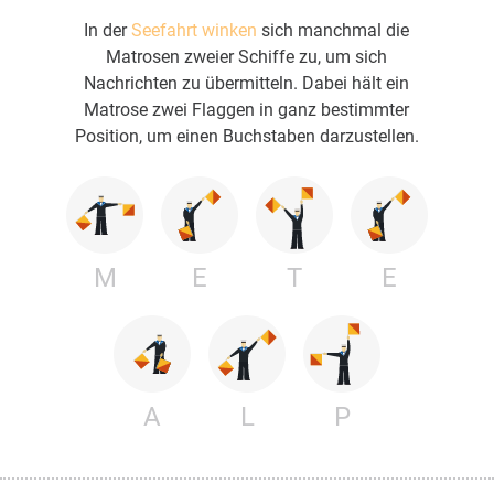
In der
Seefahrt winken
sich manchmal die
Matrosen zweier Schiffe zu, um sich
Nachrichten zu übermitteln. Dabei hält ein
Matrose zwei Flaggen in ganz bestimmter
Position, um einen Buchstaben darzustellen.
M
E
T
E
A
L
P