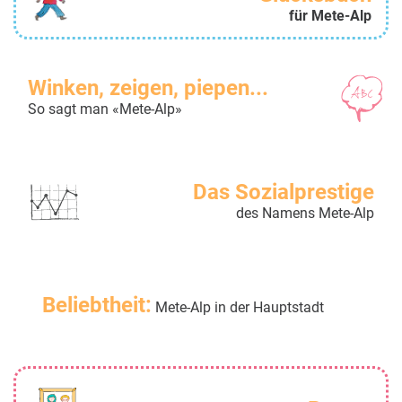
für Mete-Alp
Winken, zeigen, piepen...
So sagt man «Mete-Alp»
Das Sozialprestige
des Namens Mete-Alp
Beliebtheit:
Mete-Alp in der Hauptstadt