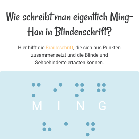
Wie schreibt man eigentlich Ming-
Han in Blindenschrift?
Hier hilft die
Brailleschrift
, die sich aus Punkten
zusammensetzt und die Blinde und
Sehbehinderte ertasten können.
M
I
N
G