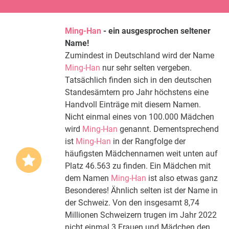
Ming-Han
- ein ausgesprochen seltener
Name!
Zumindest in Deutschland wird der Name
Ming-Han
nur sehr selten vergeben.
Tatsächlich finden sich in den deutschen
Standesämtern pro Jahr höchstens eine
Handvoll Einträge mit diesem Namen.
Nicht einmal eines von 100.000 Mädchen
wird
Ming-Han
genannt. Dementsprechend
ist
Ming-Han
in der Rangfolge der
häufigsten Mädchennamen weit unten auf
Platz 46.563 zu finden. Ein Mädchen mit
dem Namen
Ming-Han
ist also etwas ganz
Besonderes! Ähnlich selten ist der Name in
der Schweiz. Von den insgesamt 8,74
Millionen Schweizern trugen im Jahr 2022
nicht einmal 3 Frauen und Mädchen den