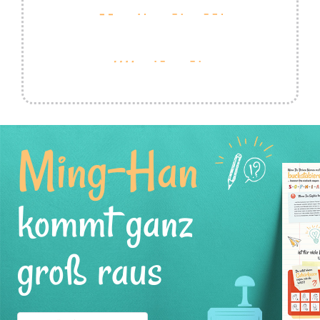
Ming-Han
kommt ganz
groß raus