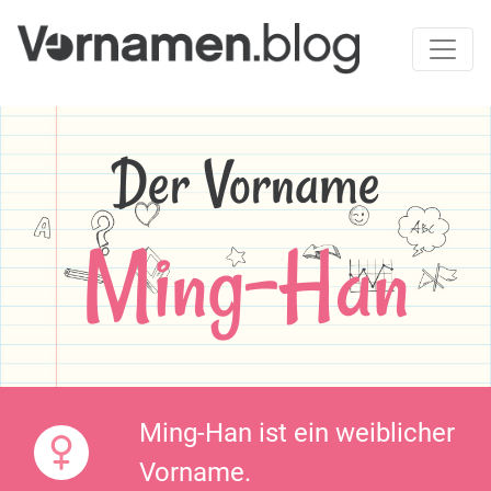
Der Vorname
Ming-Han
Ming-Han ist ein weiblicher
Vorname.