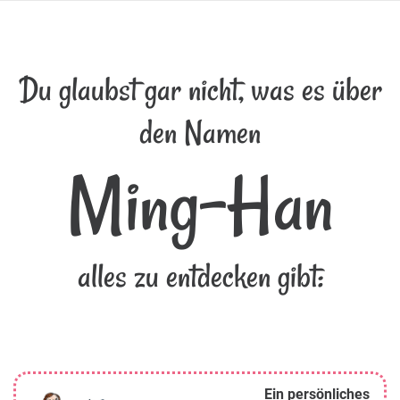
Du glaubst gar nicht, was es über
den Namen
Ming-Han
alles zu entdecken gibt:
Ein persönliches