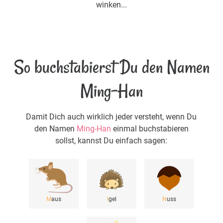
winken...
So buchstabierst Du den Namen
Ming-Han
Damit Dich auch wirklich jeder versteht, wenn Du
den Namen
Ming-Han
einmal buchstabieren
sollst, kannst Du einfach sagen:
M
aus
I
gel
N
uss