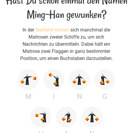
Hast Du schon einmal den Namen
Ming-Han gewunken?
In der
Seefahrt winken
sich manchmal die
Matrosen zweier Schiffe zu, um sich
Nachrichten zu übermitteln. Dabei hält ein
Matrose zwei Flaggen in ganz bestimmter
Position, um einen Buchstaben darzustellen.
M
I
N
G