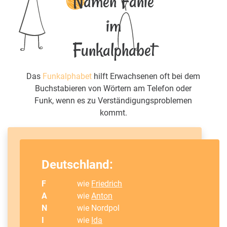
Namen Fanie
im
Funkalphabet
Das
Funkalphabet
hilft Erwachsenen oft bei dem
Buchstabieren von Wörtern am Telefon oder
Funk, wenn es zu Verständigungsproblemen
kommt.
Deutschland:
F
wie
Friedrich
A
wie
Anton
N
wie Nordpol
I
wie
Ida