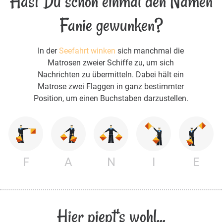
Hast Du schon einmal den Namen
Fanie gewunken?
In der
Seefahrt winken
sich manchmal die
Matrosen zweier Schiffe zu, um sich
Nachrichten zu übermitteln. Dabei hält ein
Matrose zwei Flaggen in ganz bestimmter
Position, um einen Buchstaben darzustellen.
F
A
N
I
E
Hier piept's wohl...