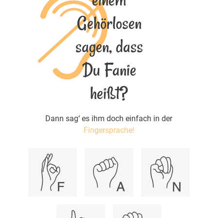
Gehörlosen
sagen, dass
Du Fanie
heißt?
Dann sag‘ es ihm doch einfach in der
Fingersprache!