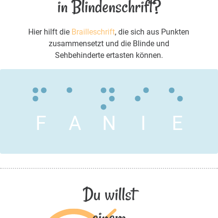
in Blindenschrift?
Hier hilft die
Brailleschrift
, die sich aus Punkten
zusammensetzt und die Blinde und
Sehbehinderte ertasten können.
F
A
N
I
E
Du willst
einem