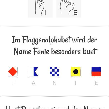
Im Flaggenalphabet wird der
Name Fanie besonders bunt
F
A
N
I
E