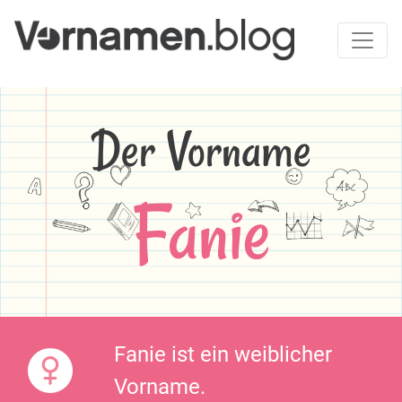
Der Vorname
Fanie
Fanie ist ein weiblicher
Vorname.