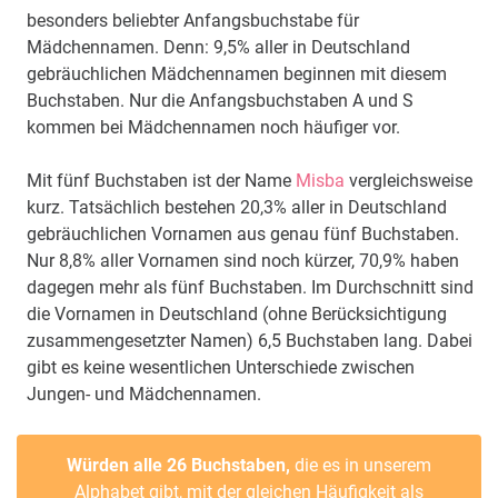
besonders beliebter Anfangsbuchstabe für
Mädchennamen. Denn: 9,5% aller in Deutschland
gebräuchlichen Mädchennamen beginnen mit diesem
Buchstaben. Nur die Anfangsbuchstaben A und S
kommen bei Mädchennamen noch häufiger vor.
Mit fünf Buchstaben ist der Name
Misba
vergleichsweise
kurz. Tatsächlich bestehen 20,3% aller in Deutschland
gebräuchlichen Vornamen aus genau fünf Buchstaben.
Nur 8,8% aller Vornamen sind noch kürzer, 70,9% haben
dagegen mehr als fünf Buchstaben. Im Durchschnitt sind
die Vornamen in Deutschland (ohne Berücksichtigung
zusammengesetzter Namen) 6,5 Buchstaben lang. Dabei
gibt es keine wesentlichen Unterschiede zwischen
Jungen- und Mädchennamen.
Würden alle 26 Buchstaben,
die es in unserem
Alphabet gibt, mit der gleichen Häufigkeit als