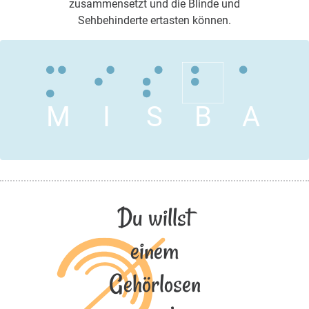
zusammensetzt und die Blinde und
Sehbehinderte ertasten können.
M
I
S
B
A
Du willst
einem
Gehörlosen