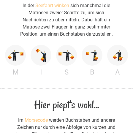
In der
Seefahrt winken
sich manchmal die
Matrosen zweier Schiffe zu, um sich
Nachrichten zu übermitteln. Dabei hält ein
Matrose zwei Flaggen in ganz bestimmter
Position, um einen Buchstaben darzustellen.
M
I
S
B
A
Hier piept's wohl...
Im
Morsecode
werden Buchstaben und andere
Zeichen nur durch eine Abfolge von kurzen und