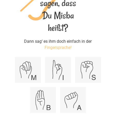
sagen, dass
Du Misba
heißt?
Dann sag‘ es ihm doch einfach in der
Fingersprache!