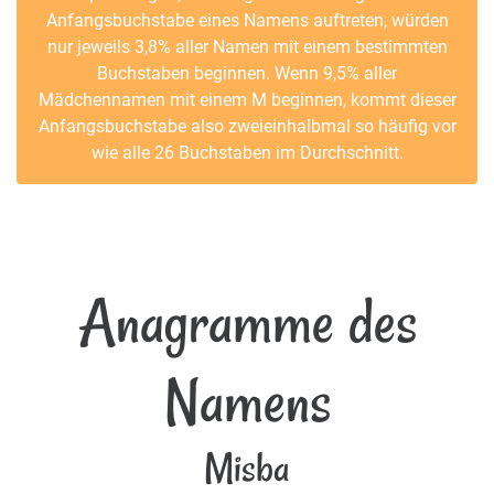
Anfangsbuchstabe eines Namens auftreten, würden
nur jeweils 3,8% aller Namen mit einem bestimmten
Buchstaben beginnen. Wenn 9,5% aller
Mädchennamen mit einem M beginnen, kommt dieser
Anfangsbuchstabe also zweieinhalbmal so häufig vor
wie alle 26 Buchstaben im Durchschnitt.
Anagramme des
Namens
Misba