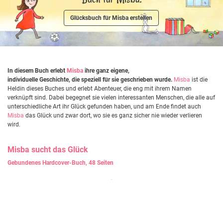
Glücksbuch für Misba erstellen
In diesem Buch erlebt
Misba
ihre ganz eigene,
individuelle Geschichte, die speziell für sie geschrieben wurde.
Misba
ist die
Heldin dieses Buches und erlebt Abenteuer, die eng mit ihrem Namen
verknüpft sind. Dabei begegnet sie vielen interessanten Menschen, die alle auf
unterschiedliche Art ihr Glück gefunden haben, und am Ende findet auch
Misba
das Glück und zwar dort, wo sie es ganz sicher nie wieder verlieren
wird.
Misba
sucht das Glück
Gebundenes Hardcover-Buch, 48 Seiten