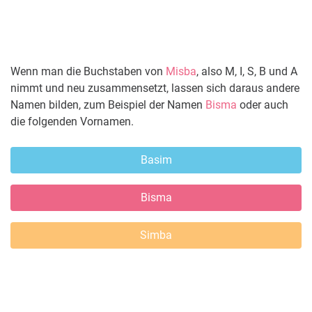
Wenn man die Buchstaben von
Misba
, also M, I, S, B und A
nimmt und neu zusammensetzt, lassen sich daraus andere
Namen bilden, zum Beispiel der Namen
Bisma
oder auch
die folgenden Vornamen.
Basim
Bisma
Simba