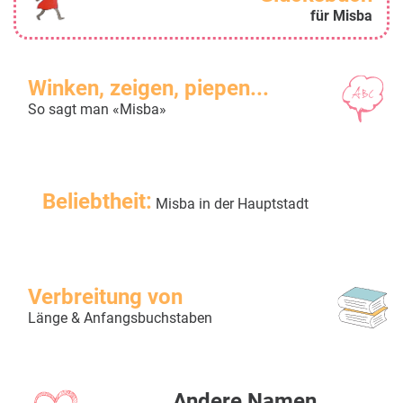
für Misba
Winken, zeigen, piepen...
So sagt man «Misba»
Beliebtheit:
Misba in der Hauptstadt
Verbreitung von
Länge & Anfangsbuchstaben
Andere Namen