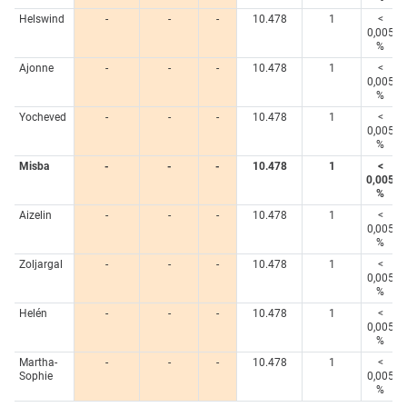
Helswind
-
-
-
10.478
1
<
0,005
%
Ajonne
-
-
-
10.478
1
<
0,005
%
Yocheved
-
-
-
10.478
1
<
0,005
%
Misba
-
-
-
10.478
1
<
0,005
%
Aizelin
-
-
-
10.478
1
<
0,005
%
Zoljargal
-
-
-
10.478
1
<
0,005
%
Helén
-
-
-
10.478
1
<
0,005
%
Martha-
-
-
-
10.478
1
<
Sophie
0,005
%