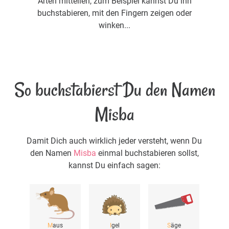
Arten mitteilen, zum Beispiel kannst Du ihn
buchstabieren, mit den Fingern zeigen oder
winken...
So buchstabierst Du den Namen
Misba
Damit Dich auch wirklich jeder versteht, wenn Du
den Namen
Misba
einmal buchstabieren sollst,
kannst Du einfach sagen:
M
aus
I
gel
S
äge