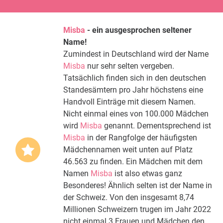
Misba
- ein ausgesprochen seltener
Name!
Zumindest in Deutschland wird der Name
Misba
nur sehr selten vergeben.
Tatsächlich finden sich in den deutschen
Standesämtern pro Jahr höchstens eine
Handvoll Einträge mit diesem Namen.
Nicht einmal eines von 100.000 Mädchen
wird
Misba
genannt. Dementsprechend ist
Misba
in der Rangfolge der häufigsten
Mädchennamen weit unten auf Platz
46.563 zu finden. Ein Mädchen mit dem
Namen
Misba
ist also etwas ganz
Besonderes! Ähnlich selten ist der Name in
der Schweiz. Von den insgesamt 8,74
Millionen Schweizern trugen im Jahr 2022
nicht einmal 3 Frauen und Mädchen den