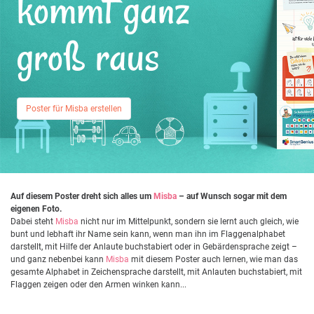
kommt ganz
groß raus
Poster für Misba erstellen
Auf diesem Poster dreht sich alles um
Misba
– auf Wunsch sogar mit dem
eigenen Foto.
Dabei steht
Misba
nicht nur im Mittelpunkt, sondern sie lernt auch gleich, wie
bunt und lebhaft ihr Name sein kann, wenn man ihn im Flaggenalphabet
darstellt, mit Hilfe der Anlaute buchstabiert oder in Gebärdensprache zeigt –
und ganz nebenbei kann
Misba
mit diesem Poster auch lernen, wie man das
gesamte Alphabet in Zeichensprache darstellt, mit Anlauten buchstabiert, mit
Flaggen zeigen oder den Armen winken kann...