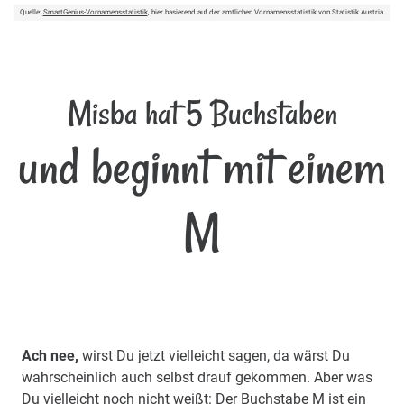
Quelle:
SmartGenius-Vornamensstatistik
, hier basierend auf der amtlichen Vornamensstatistik von Statistik Austria.
Misba hat 5 Buchstaben
und beginnt mit einem
M
Ach nee,
wirst Du jetzt vielleicht sagen, da wärst Du
wahrscheinlich auch selbst drauf gekommen. Aber was
Du vielleicht noch nicht weißt: Der Buchstabe M ist ein