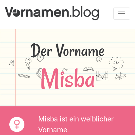
Der Vorname
Misba
Misba ist ein weiblicher
Vorname.