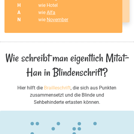
H
wie Hotel
A
wie
Alfa
N
wie
November
Wie schreibt man eigentlich Mitat-
Han in Blindenschrift?
Hier hilft die
Brailleschrift
, die sich aus Punkten
zusammensetzt und die Blinde und
Sehbehinderte ertasten können.