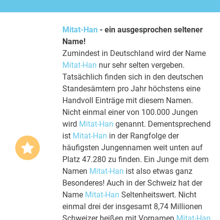
Mitat-Han
- ein ausgesprochen seltener
Name!
Zumindest in Deutschland wird der Name
Mitat-Han
nur sehr selten vergeben.
Tatsächlich finden sich in den deutschen
Standesämtern pro Jahr höchstens eine
Handvoll Einträge mit diesem Namen.
Nicht einmal einer von 100.000 Jungen
wird
Mitat-Han
genannt. Dementsprechend
ist
Mitat-Han
in der Rangfolge der
häufigsten Jungennamen weit unten auf
Platz 47.280 zu finden. Ein Junge mit dem
Namen
Mitat-Han
ist also etwas ganz
Besonderes! Auch in der Schweiz hat der
Name
Mitat-Han
Seltenheitswert. Nicht
einmal drei der insgesamt 8,74 Millionen
Schweizer heißen mit Vornamen
Mitat-Han
.