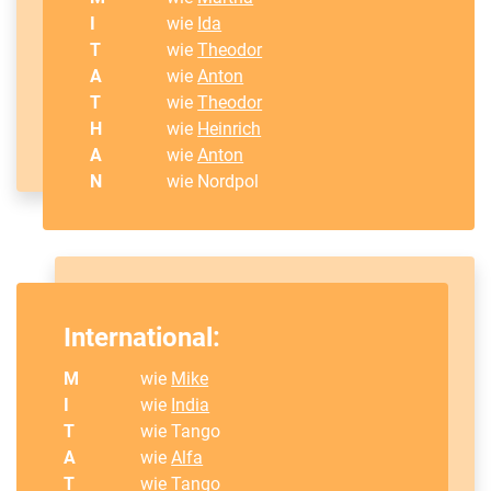
I
wie
Ida
T
wie
Theodor
A
wie
Anton
T
wie
Theodor
H
wie
Heinrich
A
wie
Anton
N
wie Nordpol
International:
M
wie
Mike
I
wie
India
T
wie Tango
A
wie
Alfa
T
wie Tango