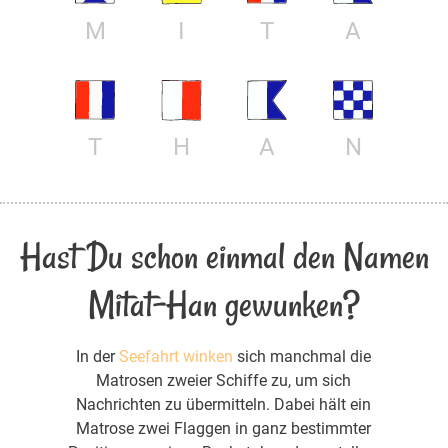
M
I
T
A
T
H
A
N
Hast Du schon einmal den Namen
Mitat-Han gewunken?
In der
Seefahrt winken
sich manchmal die
Matrosen zweier Schiffe zu, um sich
Nachrichten zu übermitteln. Dabei hält ein
Matrose zwei Flaggen in ganz bestimmter