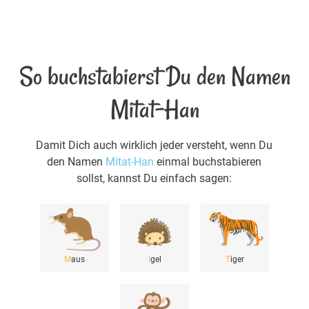
So buchstabierst Du den Namen
Mitat-Han
Damit Dich auch wirklich jeder versteht, wenn Du
den Namen
Mitat-Han
einmal buchstabieren
sollst, kannst Du einfach sagen:
M
aus
I
gel
T
iger