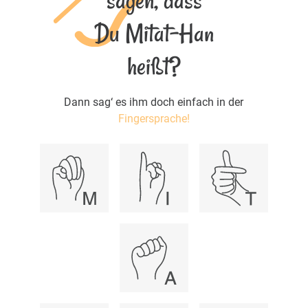
sagen, dass
Du Mitat-Han
heißt?
Dann sag‘ es ihm doch einfach in der
Fingersprache!