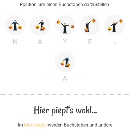
Position, um einen Buchstaben darzustellen.
N
A
Y
E
L
A
Hier piept's wohl...
Im
Morsecode
werden Buchstaben und andere