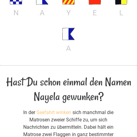
N
A
Y
E
L
A
Hast Du schon einmal den Namen
Nayela gewunken?
In der
Seefahrt winken
sich manchmal die
Matrosen zweier Schiffe zu, um sich
Nachrichten zu übermitteln. Dabei hält ein
Matrose zwei Flaggen in ganz bestimmter