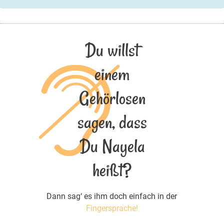
Du willst
einem
Gehörlosen
sagen, dass
Du Nayela
heißt?
Dann sag‘ es ihm doch einfach in der
Fingersprache!