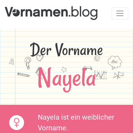
Der Vorname
Nayela
Nayela ist ein weiblicher
Vorname.