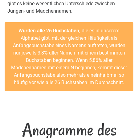
gibt es keine wesentlichen Unterschiede zwischen
Jungen- und Mädchennamen.
Würden alle 26 Buchstaben,
die es in unserem
Alphabet gibt, mit der gleichen Häufigkeit als
Anfangsbuchstabe eines Namens auftreten, würden
nur jeweils 3,8% aller Namen mit einem bestimmten
Buchstaben beginnen. Wenn 5,86% aller
Mädchennamen mit einem N beginnen, kommt dieser
Anfangsbuchstabe also mehr als eineinhalbmal so
häufig vor wie alle 26 Buchstaben im Durchschnitt.
Anagramme des