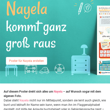
Nayela
kommt ganz
groß raus
Poster für Nayela erstellen
Auf diesem Poster dreht sich alles um
Nayela
– auf Wunsch sogar mit dem
eigenen Foto.
Dabei steht
Nayela
nicht nur im Mittelpunkt, sondern sie lernt auch gleich, wie
bunt und lebhaft ihr Name sein kann, wenn man ihn im Flaggenalphabet
darstellt, mit Hilfe der Anlaute buchstabiert oder in Gebärdensprache zeigt –