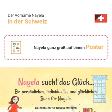
Der Vorname Nayela
in der Schweiz
Poster
Nayela ganz groß auf einem
Nayela
sucht das Glück...
Ein persönliches, individuelles und glückliches
Buch für Nayela.
Glücksbuch für Nayela erstellen