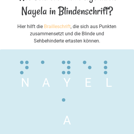
Nayela in Blindenschrift?
Hier hilft die
Brailleschrift
, die sich aus Punkten
zusammensetzt und die Blinde und
Sehbehinderte ertasten können.
N
A
Y
E
L
A