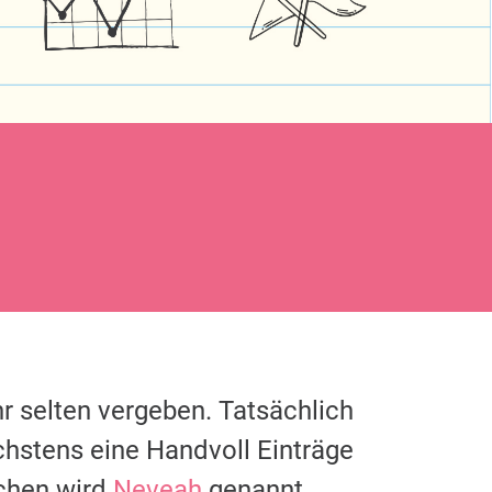
r selten vergeben. Tatsächlich
chstens eine Handvoll Einträge
chen wird
Neveah
genannt.