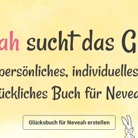
ah
sucht das Gl
persönliches, individuelle
lückliches Buch für Nevea
Glücksbuch für Neveah erstellen