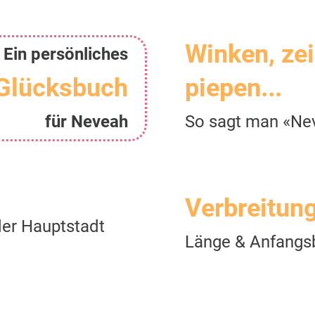
Winken, ze
Ein persönliches
Glücksbuch
piepen...
für Neveah
So sagt man «Ne
Verbreitun
er Hauptstadt
Länge & Anfangs