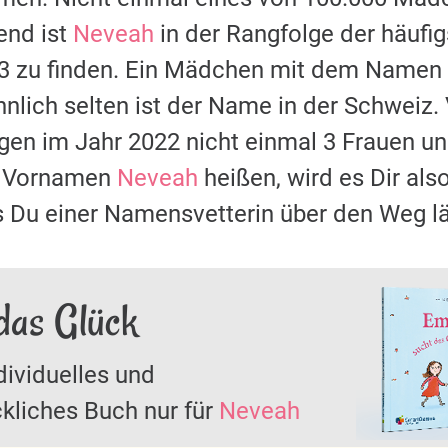
nd ist
Neveah
in der Rangfolge der häuf
63 zu finden. Ein Mädchen mit dem Namen
nlich selten ist der Name in der Schweiz.
ugen im Jahr 2022 nicht einmal 3 Frauen
it Vornamen
Neveah
heißen, wird es Dir als
s Du einer Namensvetterin über den Weg lä
das Glück
dividuelles und
kliches Buch nur für
Neveah