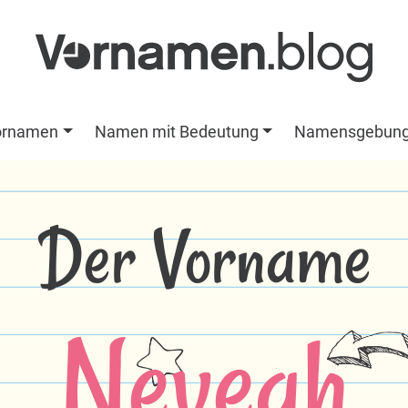
ornamen
Namen mit Bedeutung
Namensgebun
Der Vorname
Neveah