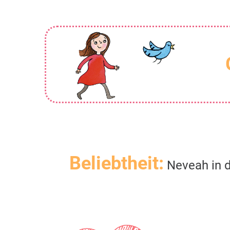
Beliebtheit:
Neveah in d