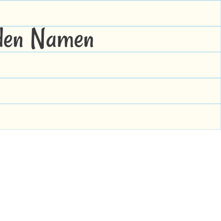
 den Namen