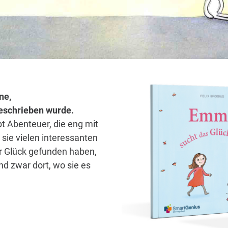
ne,
 geschrieben wurde.
bt Abenteuer, die eng mit
sie vielen interessanten
hr Glück gefunden haben,
d zwar dort, wo sie es