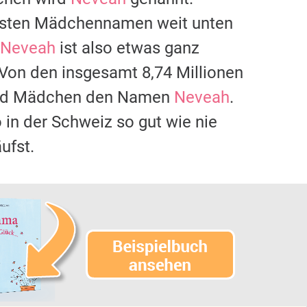
igsten Mädchennamen weit unten
Neveah
ist also etwas ganz
 Von den insgesamt 8,74 Millionen
 und Mädchen den Namen
Neveah
.
o in der Schweiz so gut wie nie
ufst.