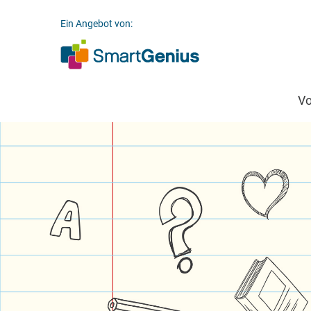
Ein Angebot von:
V