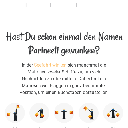
E
E
T
I
Hast Du schon einmal den Namen
Parineeti gewunken?
In der
Seefahrt winken
sich manchmal die
Matrosen zweier Schiffe zu, um sich
Nachrichten zu übermitteln. Dabei hält ein
Matrose zwei Flaggen in ganz bestimmter
Position, um einen Buchstaben darzustellen.