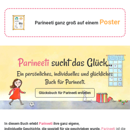
Poster
Parineeti ganz groß auf einem
Parineeti
sucht das Glück...
Ein persönliches, individuelles und glückliches
Buch für Parineeti.
Glücksbuch für Parineeti erstellen
In diesem Buch erlebt
Parineeti
ihre ganz eigene,
individuelle Geschichte, die speziell für sie geschrieben wurde.
Parineeti
ist die