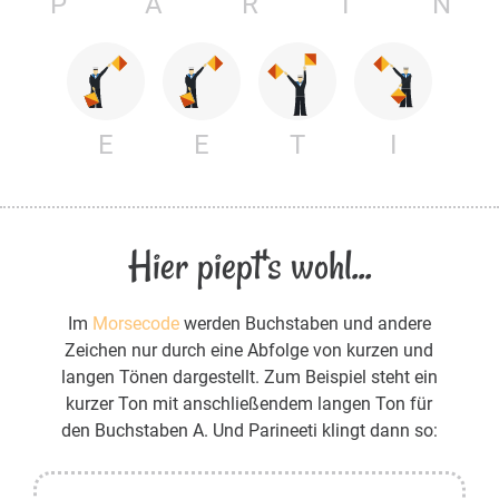
P
A
R
I
N
E
E
T
I
Hier piept's wohl...
Im
Morsecode
werden Buchstaben und andere
Zeichen nur durch eine Abfolge von kurzen und
langen Tönen dargestellt. Zum Beispiel steht ein
kurzer Ton mit anschließendem langen Ton für
den Buchstaben A. Und Parineeti klingt dann so: