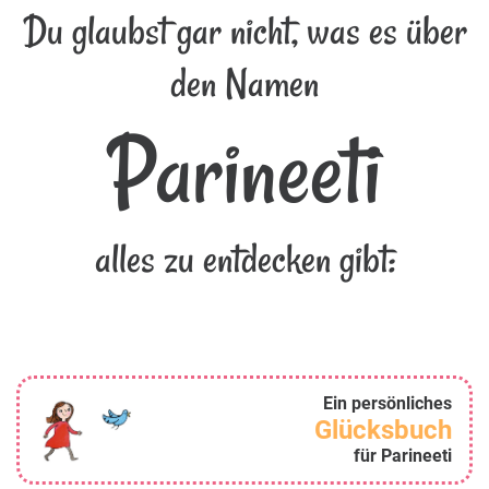
Du glaubst gar nicht, was es über
den Namen
Parineeti
alles zu entdecken gibt:
Ein persönliches
Glücksbuch
für Parineeti