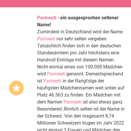
Parineeti
- ein ausgesprochen seltener
Name!
Zumindest in Deutschland wird der Name
Parineeti
nur sehr selten vergeben.
Tatsächlich finden sich in den deutschen
Standesämtern pro Jahr höchstens eine
Handvoll Einträge mit diesem Namen.
Nicht einmal eines von 100.000 Mädchen
wird
Parineeti
genannt. Dementsprechend
ist
Parineeti
in der Rangfolge der
häufigsten Mädchennamen weit unten auf
Platz 46.563 zu finden. Ein Mädchen mit
dem Namen
Parineeti
ist also etwas ganz
Besonderes! Ähnlich selten ist der Name in
der Schweiz. Von den insgesamt 8,74
Millionen Schweizern trugen im Jahr 2022
nicht einmal 3 Frauen und Mädchen den