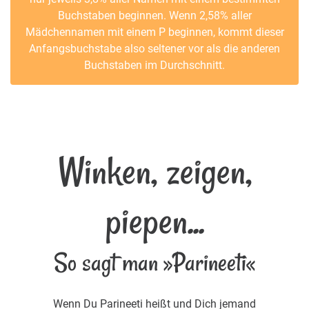
Buchstaben beginnen. Wenn 2,58% aller
Mädchennamen mit einem P beginnen, kommt dieser
Anfangsbuchstabe also seltener vor als die anderen
Buchstaben im Durchschnitt.
Winken, zeigen,
piepen...
So sagt man »Parineeti«
Wenn Du Parineeti heißt und Dich jemand