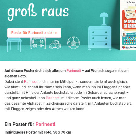
groß raus
Poster für Parineeti erstellen
Auf diesem Poster dreht sich alles um
Parineeti
– auf Wunsch sogar mit dem
eigenen Foto.
Dabei steht
Parineeti
nicht nur im Mittelpunkt, sondern sie lernt auch gleich,
wie bunt und lebhaft ihr Name sein kann, wenn man ihn im Flaggenalphabet
darstellt, mit Hilfe der Anlaute buchstabiert oder in Gebärdensprache zeigt –
und ganz nebenbei kann
Parineeti
mit diesem Poster auch lernen, wie man
das gesamte Alphabet in Zeichensprache darstellt, mit Anlauten buchstabiert,
mit Flaggen zeigen oder den Armen winken kann...
Ein Poster für
Parineeti
Individuelles Poster mit Foto, 50 x 70 cm