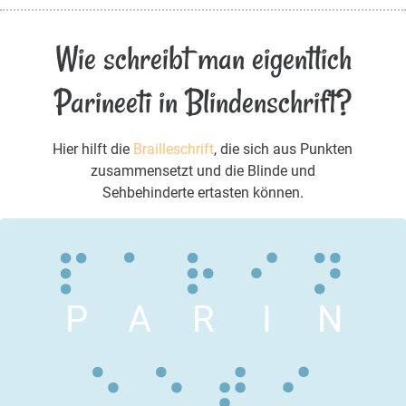
Wie schreibt man eigentlich
Parineeti in Blindenschrift?
Hier hilft die
Brailleschrift
, die sich aus Punkten
zusammensetzt und die Blinde und
Sehbehinderte ertasten können.
P
A
R
I
N