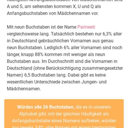
A und S, am seltensten kommen X, U und Q als
Anfangsbuchstaben von Mädchennamen vor.
Mit neun Buchstaben ist der Name
Parineeti
vergleichsweise lang. Tatsächlich bestehen nur 6,3% aller
in Deutschland gebräuchlichen Vornamen aus genau
neun Buchstaben. Lediglich 6% aller Vornamen sind noch
länger, knapp 88% kommen mit weniger als neun
Buchstaben aus. Im Durchschnitt sind die Vornamen in
Deutschland (ohne Berücksichtigung zusammengesetzter
Namen) 6,5 Buchstaben lang. Dabei gibt es keine
wesentlichen Unterschiede zwischen Jungen- und
Mädchennamen.
Würden alle 26 Buchstaben,
die es in unserem
Alphabet gibt, mit der gleichen Häufigkeit als
Anfangsbuchstabe eines Namens auftreten, würden
nur jeweils 3,8% aller Namen mit einem bestimmten