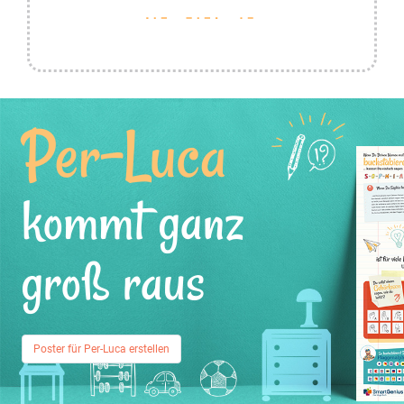
Per-Luca
kommt ganz
groß raus
Poster für Per-Luca erstellen