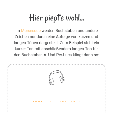
Hier piept's wohl...
Im
Morsecode
werden Buchstaben und andere
Zeichen nur durch eine Abfolge von kurzen und
langen Tönen dargestellt. Zum Beispiel steht ein
kurzer Ton mit anschließendem langen Ton für
den Buchstaben A. Und Per-Luca klingt dann so: