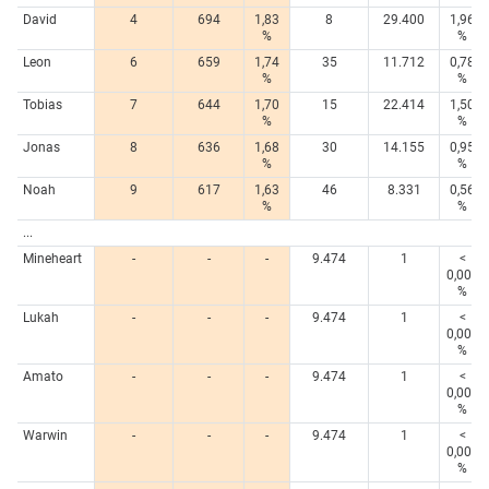
David
4
694
1,83
8
29.400
1,96
%
%
Leon
6
659
1,74
35
11.712
0,78
%
%
Tobias
7
644
1,70
15
22.414
1,50
%
%
Jonas
8
636
1,68
30
14.155
0,95
%
%
Noah
9
617
1,63
46
8.331
0,56
%
%
...
Mineheart
-
-
-
9.474
1
<
0,005
%
Lukah
-
-
-
9.474
1
<
0,005
%
Amato
-
-
-
9.474
1
<
0,005
%
Warwin
-
-
-
9.474
1
<
0,005
%