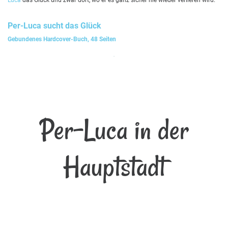
Per-Luca
sucht das Glück
Gebundenes Hardcover-Buch, 48 Seiten
Per-Luca in der
Hauptstadt