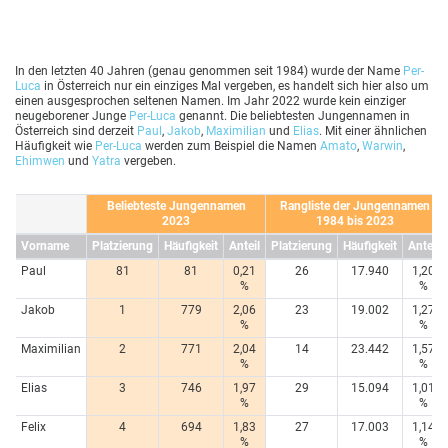
In den letzten 40 Jahren (genau genommen seit 1984) wurde der Name
Per-
Luca
in Österreich nur ein einziges Mal vergeben, es handelt sich hier also um
einen ausgesprochen seltenen Namen. Im Jahr 2022 wurde kein einziger
neugeborener Junge
Per-Luca
genannt. Die beliebtesten Jungennamen in
Österreich sind derzeit
Paul
,
Jakob
,
Maximilian
und
Elias
. Mit einer ähnlichen
Häufigkeit wie
Per-Luca
werden zum Beispiel die Namen
Amato
,
Warwin
,
Ehimwen
und
Yatra
vergeben.
Beliebteste Jungennamen
Rangliste der Jungennamen
2023
1984 bis 2023
Vorname
Platzierung
Häufigkeit
Anteil
Platzierung
Häufigkeit
Anteil
Paul
81
81
0,21
26
17.940
1,20
%
%
Jakob
1
779
2,06
23
19.002
1,27
%
%
Maximilian
2
771
2,04
14
23.442
1,57
%
%
Elias
3
746
1,97
29
15.094
1,01
%
%
Felix
4
694
1,83
27
17.003
1,14
%
%