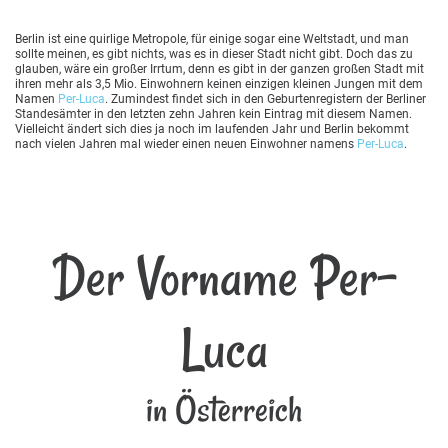
Berlin ist eine quirlige Metropole, für einige sogar eine Weltstadt, und man
sollte meinen, es gibt nichts, was es in dieser Stadt nicht gibt. Doch das zu
glauben, wäre ein großer Irrtum, denn es gibt in der ganzen großen Stadt mit
ihren mehr als 3,5 Mio. Einwohnern keinen einzigen kleinen Jungen mit dem
Namen
Per-Luca
. Zumindest findet sich in den Geburtenregistern der Berliner
Standesämter in den letzten zehn Jahren kein Eintrag mit diesem Namen.
Vielleicht ändert sich dies ja noch im laufenden Jahr und Berlin bekommt
nach vielen Jahren mal wieder einen neuen Einwohner namens
Per-Luca
.
Der Vorname Per-
Luca
in Österreich