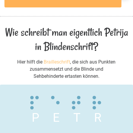
Wie schreibt man eigentlich Petrija
in Blindenschrift?
Hier hilft die
Brailleschrift
, die sich aus Punkten
zusammensetzt und die Blinde und
Sehbehinderte ertasten können.
P
E
T
R