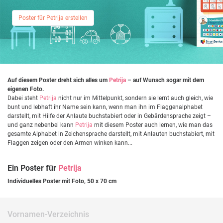
Poster für Petrija erstellen
Auf diesem Poster dreht sich alles um
Petrija
– auf Wunsch sogar mit dem
eigenen Foto.
Dabei steht
Petrija
nicht nur im Mittelpunkt, sondern sie lernt auch gleich, wie
bunt und lebhaft ihr Name sein kann, wenn man ihn im Flaggenalphabet
darstellt, mit Hilfe der Anlaute buchstabiert oder in Gebärdensprache zeigt –
und ganz nebenbei kann
Petrija
mit diesem Poster auch lernen, wie man das
gesamte Alphabet in Zeichensprache darstellt, mit Anlauten buchstabiert, mit
Flaggen zeigen oder den Armen winken kann...
Ein Poster für
Petrija
Individuelles Poster mit Foto, 50 x 70 cm
Vornamen-Verzeichnis