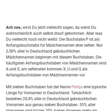
Ach nee,
wirst Du jetzt vielleicht sagen, da wärst Du
wahrscheinlich auch selbst drauf gekommen. Aber was
Du vielleicht noch nicht weißt: Der Buchstabe P ist als
Anfangsbuchstabe für Mädchennamen eher selten: Nur
2,58% aller in Deutschland gebräuchlichen
Mädchennamen beginnen mit diesem Buchstaben. Die
häufigsten Anfangsbuchstaben von Mädchennamen sind
A und S, am seltensten kommen X, U und Q als
Anfangsbuchstaben von Mädchennamen vor.
Mit sieben Buchstaben hat der Name
Petrija
eine typische
Länge für Vornamen in Deutschland. Tatsächlich
bestehen 20,4% aller in Deutschland gebräuchlichen
Vornamen aus genau sieben Buchstaben. 55% aller
Vornamen sind kürzer, 25% haben dagegen mehr als