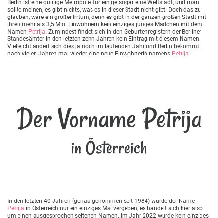
Berlin ist eine quirlige Metropole, für einige sogar eine Weltstadt, und man
sollte meinen, es gibt nichts, was es in dieser Stadt nicht gibt. Doch das zu
glauben, wäre ein großer Irrtum, denn es gibt in der ganzen großen Stadt mit
ihren mehr als 3,5 Mio. Einwohnern kein einziges junges Mädchen mit dem
Namen
Petrija
. Zumindest findet sich in den Geburtenregistern der Berliner
Standesämter in den letzten zehn Jahren kein Eintrag mit diesem Namen.
Vielleicht ändert sich dies ja noch im laufenden Jahr und Berlin bekommt
nach vielen Jahren mal wieder eine neue Einwohnerin namens
Petrija
.
Der Vorname Petrija
in Österreich
In den letzten 40 Jahren (genau genommen seit 1984) wurde der Name
Petrija
in Österreich nur ein einziges Mal vergeben, es handelt sich hier also
um einen ausgesprochen seltenen Namen. Im Jahr 2022 wurde kein einziges