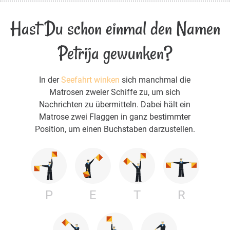
Hast Du schon einmal den Namen
Petrija gewunken?
In der
Seefahrt winken
sich manchmal die
Matrosen zweier Schiffe zu, um sich
Nachrichten zu übermitteln. Dabei hält ein
Matrose zwei Flaggen in ganz bestimmter
Position, um einen Buchstaben darzustellen.
P
E
T
R