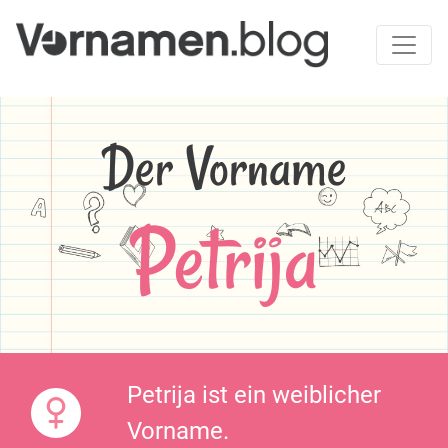
Der Vorname
Petrija
Petrija ist ein weiblicher
Vorname.