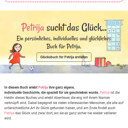
Petrija
sucht das Glück...
Ein persönliches, individuelles und glückliches
Buch für Petrija.
Glücksbuch für Petrija erstellen
In diesem Buch erlebt
Petrija
ihre ganz eigene,
individuelle Geschichte, die speziell für sie geschrieben wurde.
Petrija
ist die
Heldin dieses Buches und erlebt Abenteuer, die eng mit ihrem Namen
verknüpft sind. Dabei begegnet sie vielen interessanten Menschen, die alle auf
unterschiedliche Art ihr Glück gefunden haben, und am Ende findet auch
Petrija
das Glück und zwar dort, wo sie es ganz sicher nie wieder verlieren
wird.