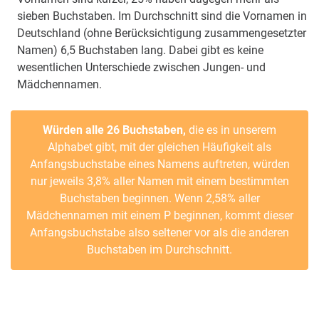
sieben Buchstaben. Im Durchschnitt sind die Vornamen in
Deutschland (ohne Berücksichtigung zusammengesetzter
Namen) 6,5 Buchstaben lang. Dabei gibt es keine
wesentlichen Unterschiede zwischen Jungen- und
Mädchennamen.
Würden alle 26 Buchstaben,
die es in unserem
Alphabet gibt, mit der gleichen Häufigkeit als
Anfangsbuchstabe eines Namens auftreten, würden
nur jeweils 3,8% aller Namen mit einem bestimmten
Buchstaben beginnen. Wenn 2,58% aller
Mädchennamen mit einem P beginnen, kommt dieser
Anfangsbuchstabe also seltener vor als die anderen
Buchstaben im Durchschnitt.