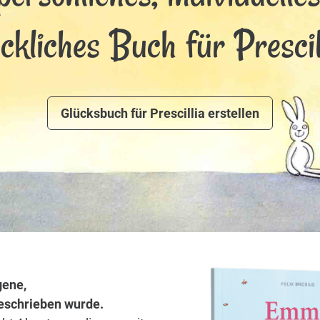
ckliches Buch für Prescil
Glücksbuch für Prescillia erstellen
gene,
 geschrieben wurde.