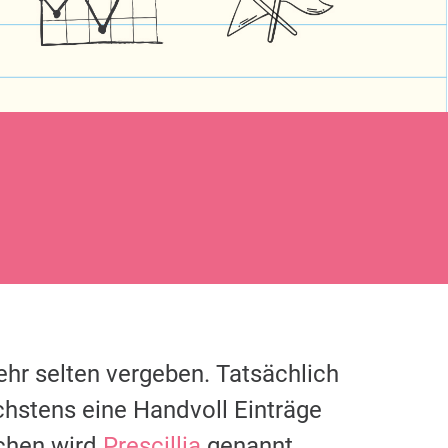
ehr selten vergeben. Tatsächlich
chstens eine Handvoll Einträge
chen wird
Prescillia
genannt.