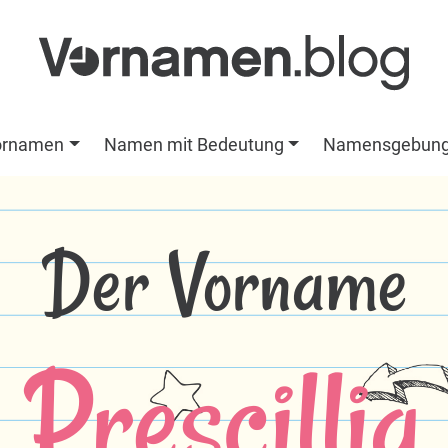
ornamen
Namen mit Bedeutung
Namensgebun
Der Vorname
Prescillia