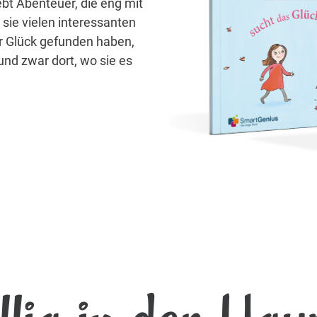
ebt Abenteuer, die eng mit
sie vielen interessanten
hr Glück gefunden haben,
und zwar dort, wo sie es