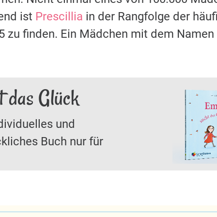
nd ist
Prescillia
in der Rangfolge der häu
85 zu finden. Ein Mädchen mit dem Namen
ht das Glück
dividuelles und
kliches Buch nur für