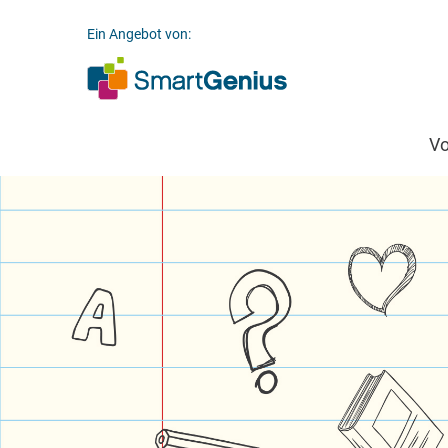
Ein Angebot von:
V