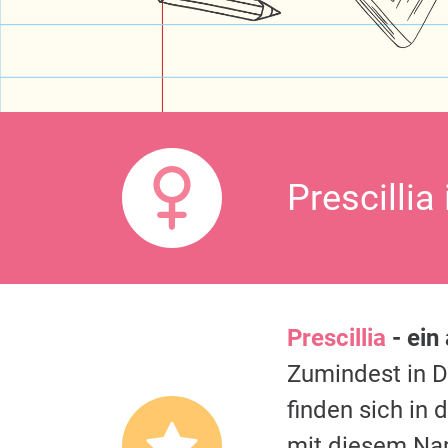
Prescillia
Prescillia
- ein
Zumindest in 
finden sich in
mit diesem Na