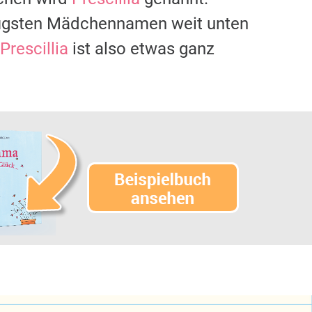
figsten Mädchennamen weit unten
Prescillia
ist also etwas ganz