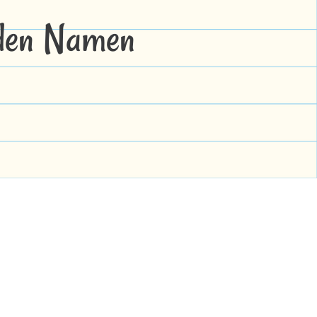
 den Namen