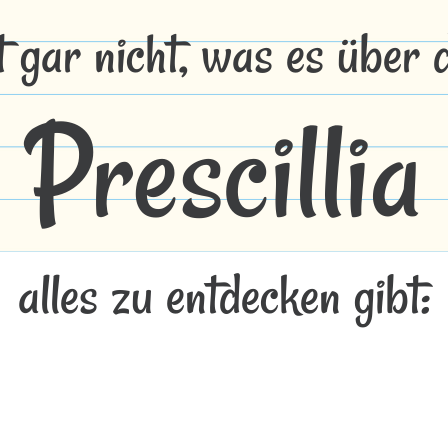
t gar nicht, was es über
Prescillia
alles zu entdecken gibt: