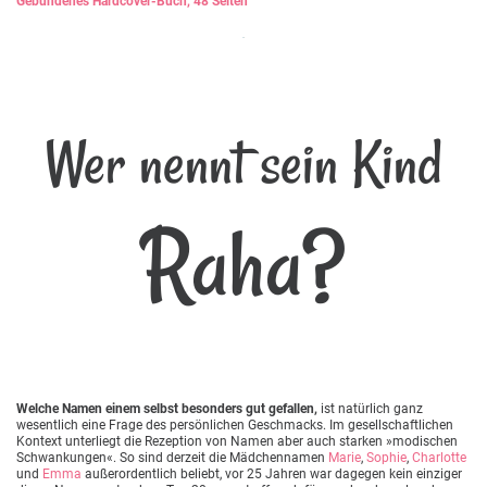
Gebundenes Hardcover-Buch, 48 Seiten
Wer nennt sein Kind
Raha?
Welche Namen einem selbst besonders gut gefallen,
ist natürlich ganz
wesentlich eine Frage des persönlichen Geschmacks. Im gesellschaftlichen
Kontext unterliegt die Rezeption von Namen aber auch starken »modischen
Schwankungen«. So sind derzeit die Mädchennamen
Marie
,
Sophie
,
Charlotte
und
Emma
außerordentlich beliebt, vor 25 Jahren war dagegen kein einziger