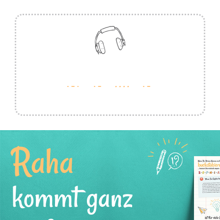
Raha
kommt ganz