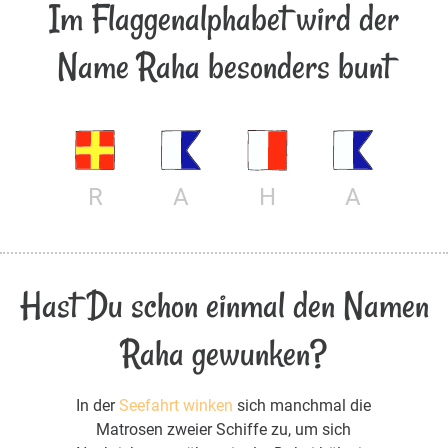
Im Flaggenalphabet wird der
Name Raha besonders bunt
R
A
H
A
Hast Du schon einmal den Namen
Raha gewunken?
In der
Seefahrt winken
sich manchmal die
Matrosen zweier Schiffe zu, um sich