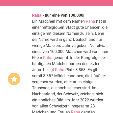
Raha
- nur eine von 100.000!
Ein Mädchen mit dem Namen
Raha
hat in
einer mittelgroßen Stadt gute Chancen, die
einzige mit diesem Namen zu sein. Denn
der Name wird in ganz Deutschland nur
wenige Male pro Jahr vergeben. Nur etwa
eines von 100.000 Mädchen wird von Ihren
Eltern
Raha
genannt. In der Rangfolge der
häufigsten Mädchennamen der letzten
Jahre belegt
Raha
Platz 3.858. Es gibt
somit 3.857 Mädchennamen, die häufiger
vergeben wurden, aber auch einige
Tausende, die noch seltener sind. Im
Nachbarland, der Schweiz, zeichnet sich
ein ähnliches Bild: Im Jahr 2022 wurden
von allen Schweizern insgesamt 23
Mädchen und Frauen
Raha
gerufen.