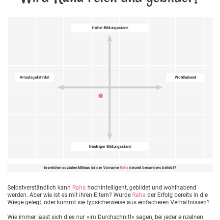
Hoher Bildungsstand
Armutsgefährdet
Wohlhabend
Niedriger Bildungsstand
In welchen sozialen Milieus ist der Vorname
Raha
derzeit besonders beliebt?
Selbstverständlich kann
Raha
hochintelligent, gebildet und wohlhabend
werden. Aber wie ist es mit ihren Eltern? Wurde
Raha
der Erfolg bereits in die
Wiege gelegt, oder kommt sie typsicherweise aus einfacheren Verhältnissen?
Wie immer lässt sich dies nur »im Durchschnitt« sagen, bei jeder einzelnen