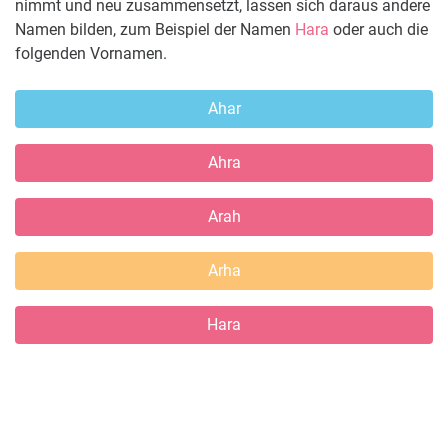
nimmt und neu zusammensetzt, lassen sich daraus andere
Namen bilden, zum Beispiel der Namen
Hara
oder auch die
folgenden Vornamen.
Ahar
Ahra
Arah
Arha
Hara