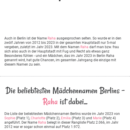
Auch in Berlin ist der Name
Raha
ausgesprochen selten. So wurde er in den
zwölf Jahren von 2012 bis 2023 in der gesamten Hauptstadt nur 5-mal
vergeben, zuletzt im Jahr 2023. Mit dem Namen
Raha
darf man bzw. frau
sich also auch in der Hauptstadt mit Fug und Recht als etwas ganz
Besonderes fühlen - und ein Mädchen, das im Jahr 2023 in Berlin Raha
genannt wird, hat gute Chancen, im gesamten Jahrgang die einzige mit
diesem Namen zu sein.
Die beliebtesten Mädchennamen Berlins -
Raha
ist dabei...
Die Liste der beliebtesten Mädchennamen Berlins wurde im Jahr 2023 von
Sophie
(Platz 1),
Charlotte
(Platz 2),
Emilia
(Platz 3) und
Marie
(Platz 4)
angeführt. Der Name
Raha
belegt in dieser Rangliste Platz 2.066, im Jahr
2012 war er sogar schon einmal auf Platz 1.972.