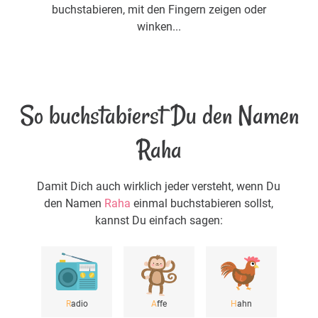
buchstabieren, mit den Fingern zeigen oder
winken...
So buchstabierst Du den Namen
Raha
Damit Dich auch wirklich jeder versteht, wenn Du
den Namen
Raha
einmal buchstabieren sollst,
kannst Du einfach sagen:
R
adio
A
ffe
H
ahn