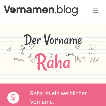
Der Vorname
Raha
Raha ist ein weiblicher
Vorname.