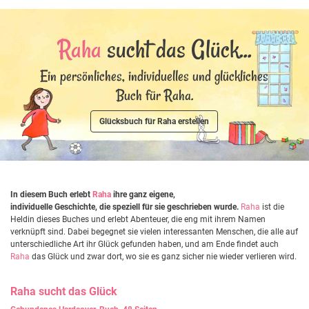
Raha
sucht das Glück...
Ein persönliches, individuelles und glückliches
Buch für Raha.
Glücksbuch für Raha erstellen
In diesem Buch erlebt
Raha
ihre ganz eigene,
individuelle Geschichte, die speziell für sie geschrieben wurde.
Raha
ist die
Heldin dieses Buches und erlebt Abenteuer, die eng mit ihrem Namen
verknüpft sind. Dabei begegnet sie vielen interessanten Menschen, die alle auf
unterschiedliche Art ihr Glück gefunden haben, und am Ende findet auch
Raha
das Glück und zwar dort, wo sie es ganz sicher nie wieder verlieren wird.
Raha
sucht das Glück