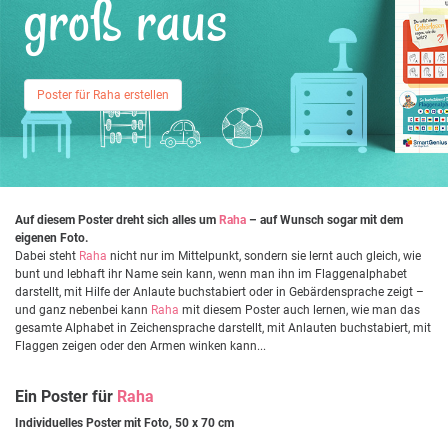
groß raus
Poster für Raha erstellen
Auf diesem Poster dreht sich alles um
Raha
– auf Wunsch sogar mit dem
eigenen Foto.
Dabei steht
Raha
nicht nur im Mittelpunkt, sondern sie lernt auch gleich, wie
bunt und lebhaft ihr Name sein kann, wenn man ihn im Flaggenalphabet
darstellt, mit Hilfe der Anlaute buchstabiert oder in Gebärdensprache zeigt –
und ganz nebenbei kann
Raha
mit diesem Poster auch lernen, wie man das
gesamte Alphabet in Zeichensprache darstellt, mit Anlauten buchstabiert, mit
Flaggen zeigen oder den Armen winken kann...
Ein Poster für
Raha
Individuelles Poster mit Foto, 50 x 70 cm