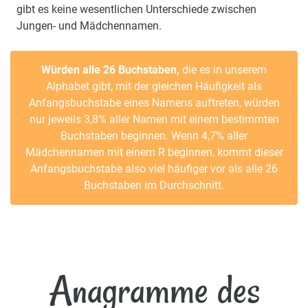
gibt es keine wesentlichen Unterschiede zwischen
Jungen- und Mädchennamen.
Würden alle 26 Buchstaben,
die es in unserem
Alphabet gibt, mit der gleichen Häufigkeit als
Anfangsbuchstabe eines Namens auftreten, würden
nur jeweils 3,8% aller Namen mit einem bestimmten
Buchstaben beginnen. Wenn 4,7% aller
Mädchennamen mit einem R beginnen, kommt dieser
Anfangsbuchstabe also viel häufiger vor als alle 26
Buchstaben im Durchschnitt.
Anagramme des