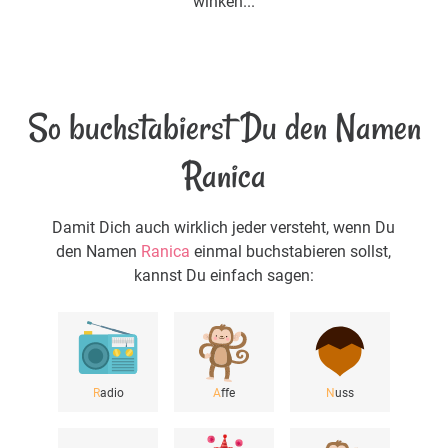
winken...
So buchstabierst Du den Namen
Ranica
Damit Dich auch wirklich jeder versteht, wenn Du
den Namen
Ranica
einmal buchstabieren sollst,
kannst Du einfach sagen:
R
adio
A
ffe
N
uss