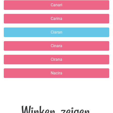
Canari
Carina
Ciaran
Cinara
Cirana
Nacira
Winken, zeigen,