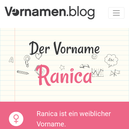
Der Vorname
Ranica
Ranica ist ein weiblicher
Vorname.