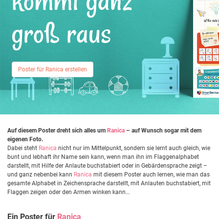
kommt ganz
groß raus
Poster für Ranica erstellen
Auf diesem Poster dreht sich alles um
Ranica
– auf Wunsch sogar mit dem
eigenen Foto.
Dabei steht
Ranica
nicht nur im Mittelpunkt, sondern sie lernt auch gleich, wie
bunt und lebhaft ihr Name sein kann, wenn man ihn im Flaggenalphabet
darstellt, mit Hilfe der Anlaute buchstabiert oder in Gebärdensprache zeigt –
und ganz nebenbei kann
Ranica
mit diesem Poster auch lernen, wie man das
gesamte Alphabet in Zeichensprache darstellt, mit Anlauten buchstabiert, mit
Flaggen zeigen oder den Armen winken kann...
Ein Poster für
Ranica