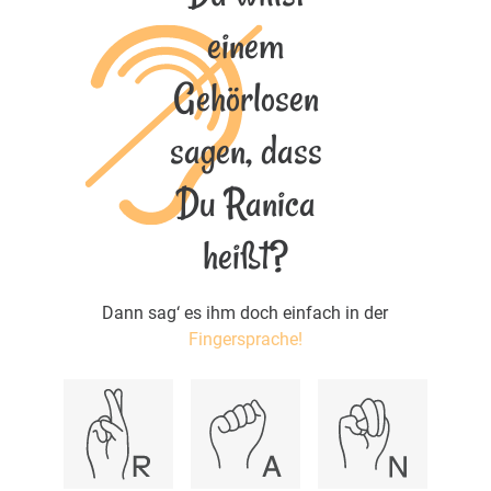
einem
Gehörlosen
sagen, dass
Du Ranica
heißt?
Dann sag‘ es ihm doch einfach in der
Fingersprache!