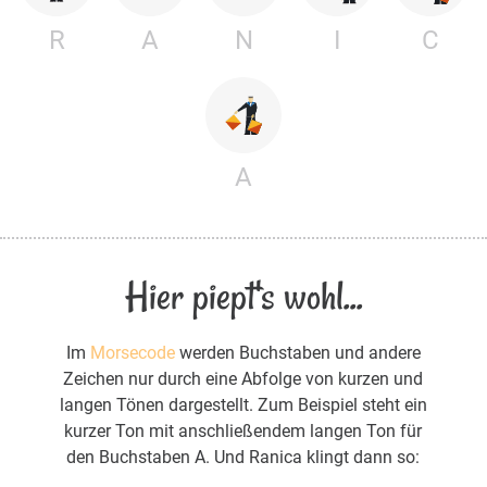
R
A
N
I
C
A
Hier piept's wohl...
Im
Morsecode
werden Buchstaben und andere
Zeichen nur durch eine Abfolge von kurzen und
langen Tönen dargestellt. Zum Beispiel steht ein
kurzer Ton mit anschließendem langen Ton für
den Buchstaben A. Und Ranica klingt dann so: