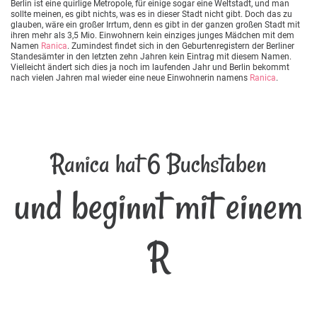
Berlin ist eine quirlige Metropole, für einige sogar eine Weltstadt, und man
sollte meinen, es gibt nichts, was es in dieser Stadt nicht gibt. Doch das zu
glauben, wäre ein großer Irrtum, denn es gibt in der ganzen großen Stadt mit
ihren mehr als 3,5 Mio. Einwohnern kein einziges junges Mädchen mit dem
Namen
Ranica
. Zumindest findet sich in den Geburtenregistern der Berliner
Standesämter in den letzten zehn Jahren kein Eintrag mit diesem Namen.
Vielleicht ändert sich dies ja noch im laufenden Jahr und Berlin bekommt
nach vielen Jahren mal wieder eine neue Einwohnerin namens
Ranica
.
Ranica hat 6 Buchstaben
und beginnt mit einem
R