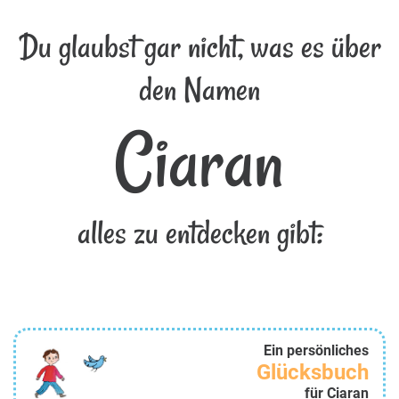
Du glaubst gar nicht, was es über
den Namen
Ciaran
alles zu entdecken gibt:
Ein persönliches
Glücksbuch
für Ciaran