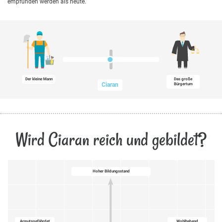
empfunden werden als heute.
Der kleine Mann
Das große
Ciaran
Bürgertum
Wird Ciaran reich und gebildet?
Hoher Bildungsstand
Armutsgefährdet
Wohlhabend