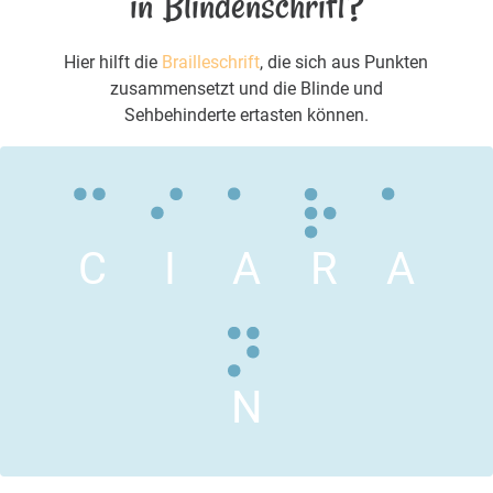
in Blindenschrift?
Hier hilft die
Brailleschrift
, die sich aus Punkten
zusammensetzt und die Blinde und
Sehbehinderte ertasten können.
C
I
A
R
A
N