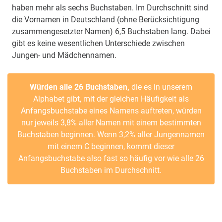
haben mehr als sechs Buchstaben. Im Durchschnitt sind
die Vornamen in Deutschland (ohne Berücksichtigung
zusammengesetzter Namen) 6,5 Buchstaben lang. Dabei
gibt es keine wesentlichen Unterschiede zwischen
Jungen- und Mädchennamen.
Würden alle 26 Buchstaben,
die es in unserem
Alphabet gibt, mit der gleichen Häufigkeit als
Anfangsbuchstabe eines Namens auftreten, würden
nur jeweils 3,8% aller Namen mit einem bestimmten
Buchstaben beginnen. Wenn 3,2% aller Jungennamen
mit einem C beginnen, kommt dieser
Anfangsbuchstabe also fast so häufig vor wie alle 26
Buchstaben im Durchschnitt.