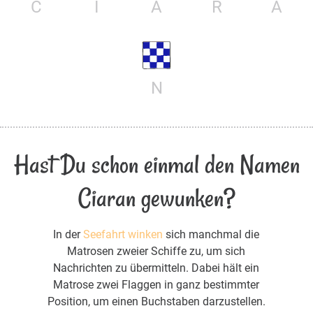
C
I
A
R
A
N
Hast Du schon einmal den Namen
Ciaran gewunken?
In der
Seefahrt winken
sich manchmal die
Matrosen zweier Schiffe zu, um sich
Nachrichten zu übermitteln. Dabei hält ein
Matrose zwei Flaggen in ganz bestimmter
Position, um einen Buchstaben darzustellen.