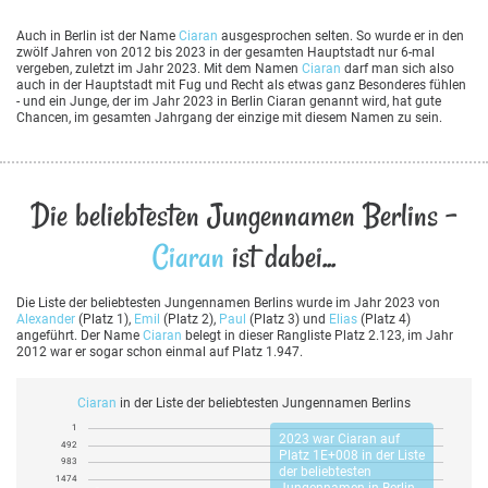
Auch in Berlin ist der Name
Ciaran
ausgesprochen selten. So wurde er in den
zwölf Jahren von 2012 bis 2023 in der gesamten Hauptstadt nur 6-mal
vergeben, zuletzt im Jahr 2023. Mit dem Namen
Ciaran
darf man sich also
auch in der Hauptstadt mit Fug und Recht als etwas ganz Besonderes fühlen
- und ein Junge, der im Jahr 2023 in Berlin Ciaran genannt wird, hat gute
Chancen, im gesamten Jahrgang der einzige mit diesem Namen zu sein.
Die beliebtesten Jungennamen Berlins -
Ciaran
ist dabei...
Die Liste der beliebtesten Jungennamen Berlins wurde im Jahr 2023 von
Alexander
(Platz 1),
Emil
(Platz 2),
Paul
(Platz 3) und
Elias
(Platz 4)
angeführt. Der Name
Ciaran
belegt in dieser Rangliste Platz 2.123, im Jahr
2012 war er sogar schon einmal auf Platz 1.947.
Ciaran
in der Liste der beliebtesten Jungennamen Berlins
1
2023 war
Ciaran
auf
492
Platz 1E+008 in der Liste
983
der beliebtesten
1474