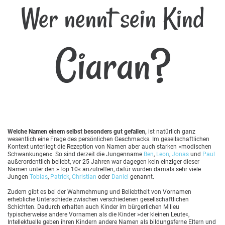
Wer nennt sein Kind
Ciaran?
Welche Namen einem selbst besonders gut gefallen,
ist natürlich ganz
wesentlich eine Frage des persönlichen Geschmacks. Im gesellschaftlichen
Kontext unterliegt die Rezeption von Namen aber auch starken »modischen
Schwankungen«. So sind derzeit die Jungenname
Ben
,
Leon
,
Jonas
und
Paul
außerordentlich beliebt, vor 25 Jahren war dagegen kein einziger dieser
Namen unter den »Top 10« anzutreffen, dafür wurden damals sehr viele
Jungen
Tobias
,
Patrick
,
Christian
oder
Daniel
genannt.
Zudem gibt es bei der Wahrnehmung und Beliebtheit von Vornamen
erhebliche Unterschiede zwischen verschiedenen gesellschaftlichen
Schichten. Dadurch erhalten auch Kinder im bürgerlichen Milieu
typischerweise andere Vornamen als die Kinder »der kleinen Leute«,
Intellektuelle geben ihren Kindern andere Namen als bildungsferne Eltern und