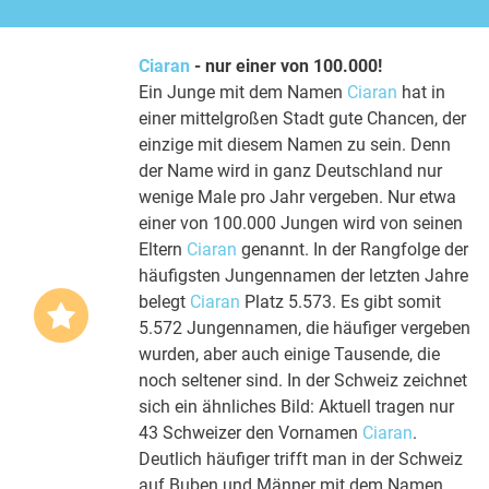
Ciaran
- nur einer von 100.000!
Ein Junge mit dem Namen
Ciaran
hat in
einer mittelgroßen Stadt gute Chancen, der
einzige mit diesem Namen zu sein. Denn
der Name wird in ganz Deutschland nur
wenige Male pro Jahr vergeben. Nur etwa
einer von 100.000 Jungen wird von seinen
Eltern
Ciaran
genannt. In der Rangfolge der
häufigsten Jungennamen der letzten Jahre
belegt
Ciaran
Platz 5.573. Es gibt somit
5.572 Jungennamen, die häufiger vergeben
wurden, aber auch einige Tausende, die
noch seltener sind. In der Schweiz zeichnet
sich ein ähnliches Bild: Aktuell tragen nur
43 Schweizer den Vornamen
Ciaran
.
Deutlich häufiger trifft man in der Schweiz
auf Buben und Männer mit dem Namen