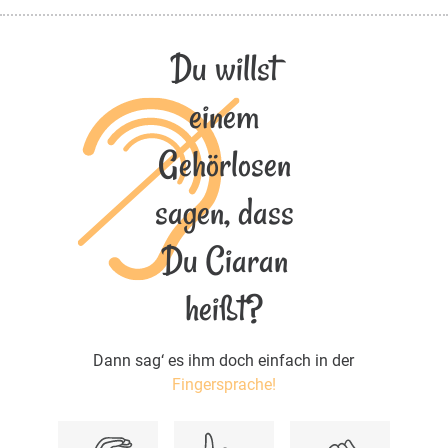
Du willst
einem
Gehörlosen
sagen, dass
Du Ciaran
heißt?
Dann sag‘ es ihm doch einfach in der
Fingersprache!