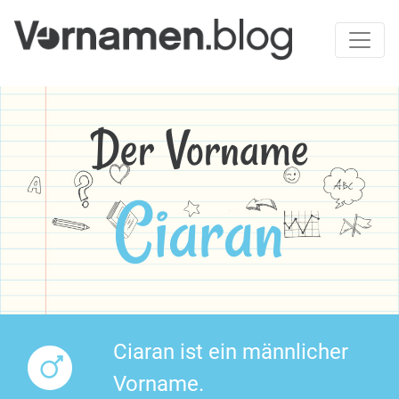
Der Vorname
Ciaran
Ciaran ist ein männlicher
Vorname.