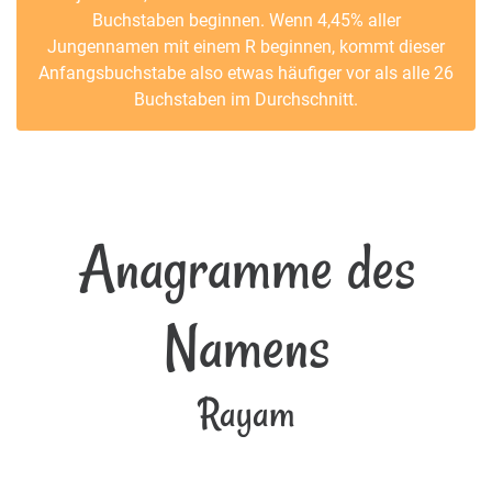
Buchstaben beginnen. Wenn 4,45% aller
Jungennamen mit einem R beginnen, kommt dieser
Anfangsbuchstabe also etwas häufiger vor als alle 26
Buchstaben im Durchschnitt.
Anagramme des
Namens
Rayam