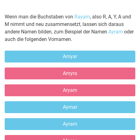
Wenn man die Buchstaben von
Rayam
, also R, A, Y, A und
M nimmt und neu zusammensetzt, lassen sich daraus
andere Namen bilden, zum Beispiel der Namen
Ayram
oder
auch die folgenden Vornamen.
Amyar
Amyra
Aryam
Aymar
Ayram