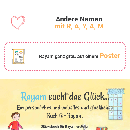
Andere Namen
mit R, A, Y, A, M
Poster
Rayam ganz groß auf einem
Rayam
sucht das Glück...
Ein persönliches, individuelles und glückliches
Buch für Rayam.
Glücksbuch für Rayam erstellen