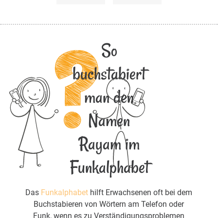
So
buchstabiert
man den
Namen
Rayam im
Funkalphabet
Das
Funkalphabet
hilft Erwachsenen oft bei dem
Buchstabieren von Wörtern am Telefon oder
Funk, wenn es zu Verständigungsproblemen