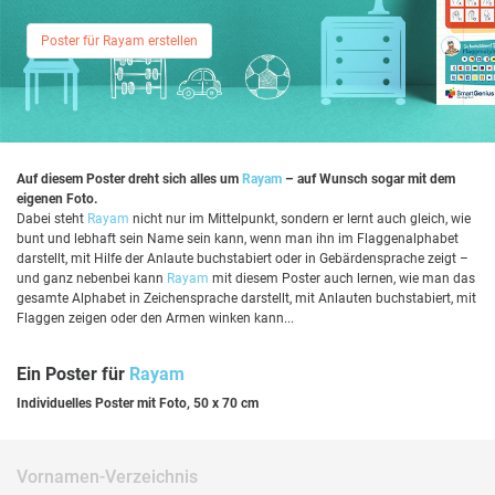
Poster für Rayam erstellen
Auf diesem Poster dreht sich alles um
Rayam
– auf Wunsch sogar mit dem
eigenen Foto.
Dabei steht
Rayam
nicht nur im Mittelpunkt, sondern er lernt auch gleich, wie
bunt und lebhaft sein Name sein kann, wenn man ihn im Flaggenalphabet
darstellt, mit Hilfe der Anlaute buchstabiert oder in Gebärdensprache zeigt –
und ganz nebenbei kann
Rayam
mit diesem Poster auch lernen, wie man das
gesamte Alphabet in Zeichensprache darstellt, mit Anlauten buchstabiert, mit
Flaggen zeigen oder den Armen winken kann...
Ein Poster für
Rayam
Individuelles Poster mit Foto, 50 x 70 cm
Vornamen-Verzeichnis