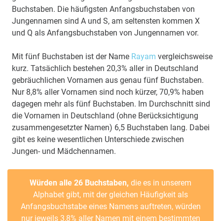
Buchstaben. Die häufigsten Anfangsbuchstaben von
Jungennamen sind A und S, am seltensten kommen X
und Q als Anfangsbuchstaben von Jungennamen vor.
Mit fünf Buchstaben ist der Name
Rayam
vergleichsweise
kurz. Tatsächlich bestehen 20,3% aller in Deutschland
gebräuchlichen Vornamen aus genau fünf Buchstaben.
Nur 8,8% aller Vornamen sind noch kürzer, 70,9% haben
dagegen mehr als fünf Buchstaben. Im Durchschnitt sind
die Vornamen in Deutschland (ohne Berücksichtigung
zusammengesetzter Namen) 6,5 Buchstaben lang. Dabei
gibt es keine wesentlichen Unterschiede zwischen
Jungen- und Mädchennamen.
Würden alle 26 Buchstaben,
die es in unserem
Alphabet gibt, mit der gleichen Häufigkeit als
Anfangsbuchstabe eines Namens auftreten, würden
nur jeweils 3,8% aller Namen mit einem bestimmten