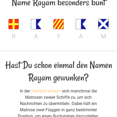
Name Rayam besonders bunt
R
A
Y
A
M
Hast Du schon einmal den Namen
Rayam gewunken?
In der
Seefahrt winken
sich manchmal die
Matrosen zweier Schiffe zu, um sich
Nachrichten zu übermitteln. Dabei hält ein
Matrose zwei Flaggen in ganz bestimmter
Position, um einen Buchstaben darzustellen.