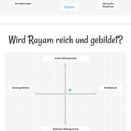
Der kleine Mann
Das große
Rayam
Bürgertum
Wird Rayam reich und gebildet?
Hoher Bildungsstand
Armutsgefährdet
Wohlhabend
Niedriger Bildungsstand