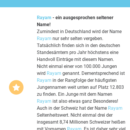
Rayam
- ein ausgesprochen seltener
Name!
Zumindest in Deutschland wird der Name
Rayam
nur sehr selten vergeben.
Tatsächlich finden sich in den deutschen
Standesämtern pro Jahr höchstens eine
Handvoll Einträge mit diesem Namen.
Nicht einmal einer von 100.000 Jungen
wird
Rayam
genannt. Dementsprechend ist
Rayam
in der Rangfolge der häufigsten
Jungennamen weit unten auf Platz 12.803
zu finden. Ein Junge mit dem Namen
Rayam
ist also etwas ganz Besonderes!
Auch in der Schweiz hat der Name
Rayam
Seltenheitswert. Nicht einmal drei der
insgesamt 8,74 Millionen Schweizer heißen
mit Vornamen
Rayam
. Es ist daher sehr viel