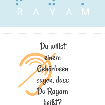
R
A
Y
A
M
Du willst
einem
Gehörlosen
sagen, dass
Du Rayam
heißt?