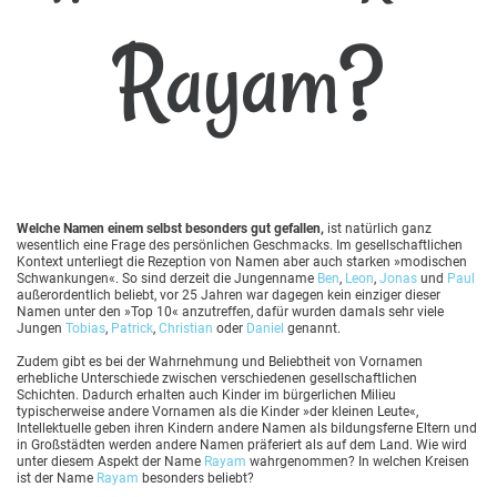
Rayam?
Welche Namen einem selbst besonders gut gefallen,
ist natürlich ganz
wesentlich eine Frage des persönlichen Geschmacks. Im gesellschaftlichen
Kontext unterliegt die Rezeption von Namen aber auch starken »modischen
Schwankungen«. So sind derzeit die Jungenname
Ben
,
Leon
,
Jonas
und
Paul
außerordentlich beliebt, vor 25 Jahren war dagegen kein einziger dieser
Namen unter den »Top 10« anzutreffen, dafür wurden damals sehr viele
Jungen
Tobias
,
Patrick
,
Christian
oder
Daniel
genannt.
Zudem gibt es bei der Wahrnehmung und Beliebtheit von Vornamen
erhebliche Unterschiede zwischen verschiedenen gesellschaftlichen
Schichten. Dadurch erhalten auch Kinder im bürgerlichen Milieu
typischerweise andere Vornamen als die Kinder »der kleinen Leute«,
Intellektuelle geben ihren Kindern andere Namen als bildungsferne Eltern und
in Großstädten werden andere Namen präferiert als auf dem Land. Wie wird
unter diesem Aspekt der Name
Rayam
wahrgenommen? In welchen Kreisen
ist der Name
Rayam
besonders beliebt?