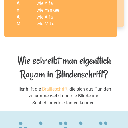
A
wie
Alfa
Y
wie Yankee
A
wie
Alfa
M
wie
Mike
Wie schreibt man eigentlich
Rayam in Blindenschrift?
Hier hilft die
Brailleschrift
, die sich aus Punkten
zusammensetzt und die Blinde und
Sehbehinderte ertasten können.