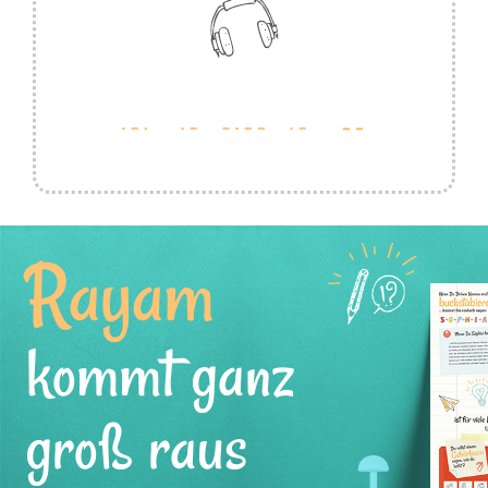
Rayam
kommt ganz
groß raus