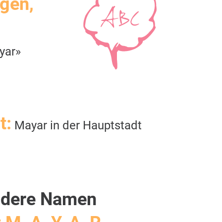
igen,
yar»
t:
Mayar in der Hauptstadt
dere Namen