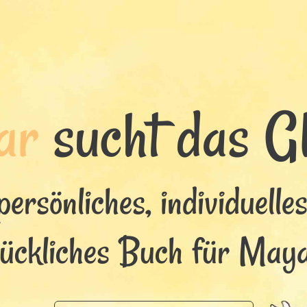
ar
sucht das Gl
persönliches, individuelle
lückliches Buch für Maya