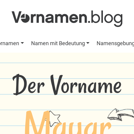
ornamen
Namen mit Bedeutung
Namensgebun
Der Vorname
Mayar