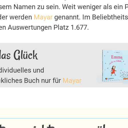
esem Namen zu sein. Weit weniger als ein P
der werden
Mayar
genannt. Im Beliebtheits
en Auswertungen Platz 1.677.
das Glück
dividuelles und
kliches Buch nur für
Mayar