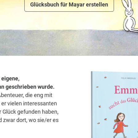
Glücksbuch für Mayar erstellen
 eigene,
/ihn geschrieben wurde.
Abenteuer, die eng mit
er vielen interessanten
hr Glück gefunden haben,
 zwar dort, wo sie/er es