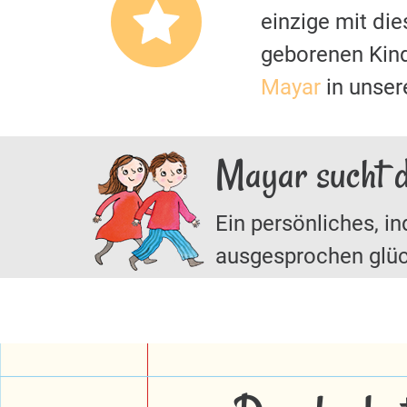
einzige mit di
geborenen Kin
Mayar
in unser
Mayar sucht 
Ein persönliches, in
ausgesprochen glüc