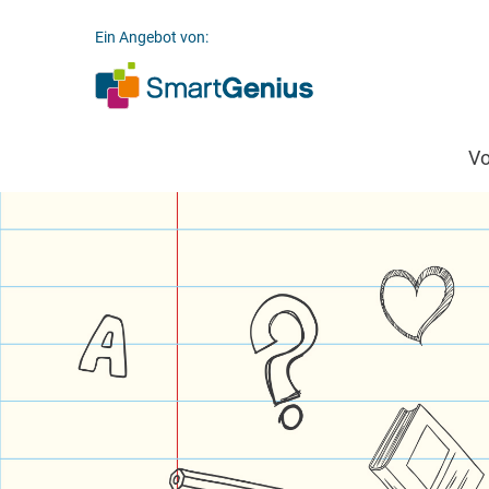
Ein Angebot von:
V