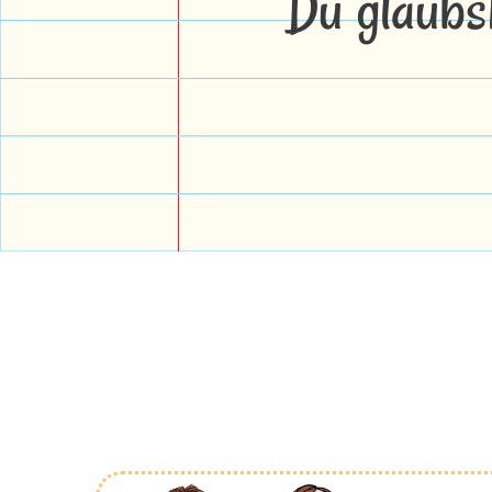
Du glaubs