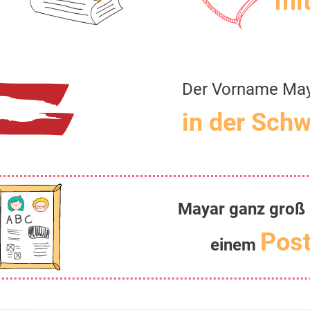
mit
Der Vorname Ma
in der Schw
Mayar ganz groß 
Post
einem