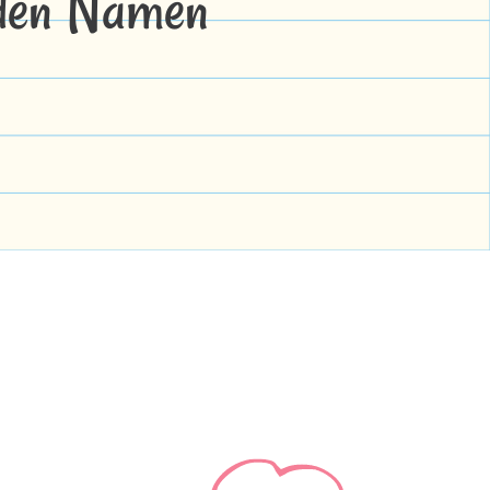
 den Namen