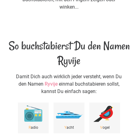
winken...
So buchstabierst Du den Namen
Ryvije
Damit Dich auch wirklich jeder versteht, wenn Du
den Namen
Ryvije
einmal buchstabieren sollst,
kannst Du einfach sagen:
R
adio
Y
acht
V
ogel