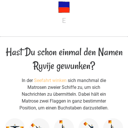
E
Hast Du schon einmal den Namen
Ryvije gewunken?
In der
Seefahrt winken
sich manchmal die
Matrosen zweier Schiffe zu, um sich
Nachrichten zu übermitteln. Dabei hält ein
Matrose zwei Flaggen in ganz bestimmter
Position, um einen Buchstaben darzustellen.