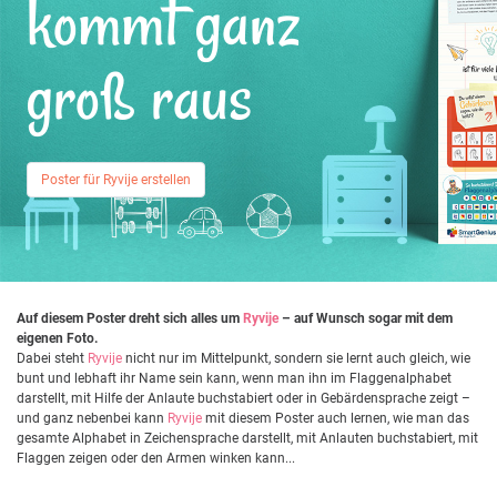
kommt ganz
groß raus
Poster für Ryvije erstellen
Auf diesem Poster dreht sich alles um
Ryvije
– auf Wunsch sogar mit dem
eigenen Foto.
Dabei steht
Ryvije
nicht nur im Mittelpunkt, sondern sie lernt auch gleich, wie
bunt und lebhaft ihr Name sein kann, wenn man ihn im Flaggenalphabet
darstellt, mit Hilfe der Anlaute buchstabiert oder in Gebärdensprache zeigt –
und ganz nebenbei kann
Ryvije
mit diesem Poster auch lernen, wie man das
gesamte Alphabet in Zeichensprache darstellt, mit Anlauten buchstabiert, mit
Flaggen zeigen oder den Armen winken kann...