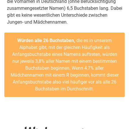
die Vornamen in Deutschland (ohne Berücksichtigung
zusammengesetzter Namen) 6,5 Buchstaben lang. Dabei
gibt es keine wesentlichen Unterschiede zwischen
Jungen- und Mädchennamen.
Würden alle 26 Buchstaben,
die es in unserem
Alphabet gibt, mit der gleichen Häufigkeit als
Anfangsbuchstabe eines Namens auftreten, würden
nur jeweils 3,8% aller Namen mit einem bestimmten
Buchstaben beginnen. Wenn 4,7% aller
Mädchennamen mit einem R beginnen, kommt dieser
Anfangsbuchstabe also viel häufiger vor als alle 26
Buchstaben im Durchschnitt.