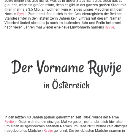
sollte meinen, es gibt nichts, was es in dieser Stadt nicht gibt. Doch das zu
glauben, wäre ein großer Irrtum, denn es gibt in der ganzen großen Stadt mit
ihren mehr als 3,5 Mio. Einwohnern kein einziges junges Mädchen mit dem
Namen
Ryvije
. Zumindest findet sich in den Geburtenregistern der Berliner
Standesämter in den letzten zehn Jahren kein Eintrag mit diesem Namen.
Vielleicht ändert sich dies ja noch im laufenden Jahr und Berlin bekommt
nach vielen Jahren mal wieder eine neue Einwohnerin namens
Ryvije
.
Der Vorname Ryvije
in Österreich
In den letzten 40 Jahren (genau genommen seit 1984) wurde der Name
Ryvije
in Österreich nur ein einziges Mal vergeben, es handelt sich hier also
um einen ausgesprochen seltenen Namen. Im Jahr 2022 wurde kein einziges
neugeborenes Mädchen
Ryvije
genannt. Die beliebtesten Mädchennamen in