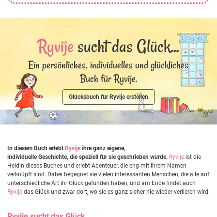
Ryvije
sucht das Glück...
Ein persönliches, individuelles und glückliches
Buch für Ryvije.
Glücksbuch für Ryvije erstellen
In diesem Buch erlebt
Ryvije
ihre ganz eigene,
individuelle Geschichte, die speziell für sie geschrieben wurde.
Ryvije
ist die
Heldin dieses Buches und erlebt Abenteuer, die eng mit ihrem Namen
verknüpft sind. Dabei begegnet sie vielen interessanten Menschen, die alle auf
unterschiedliche Art ihr Glück gefunden haben, und am Ende findet auch
Ryvije
das Glück und zwar dort, wo sie es ganz sicher nie wieder verlieren wird.
Ryvije
sucht das Glück