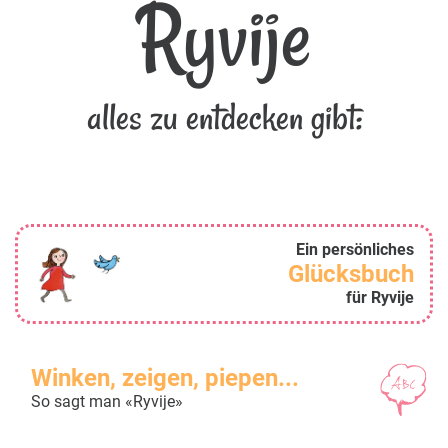
Ryvije
alles zu entdecken gibt:
Ein persönliches
Glücksbuch
für Ryvije
Winken, zeigen, piepen...
So sagt man «Ryvije»