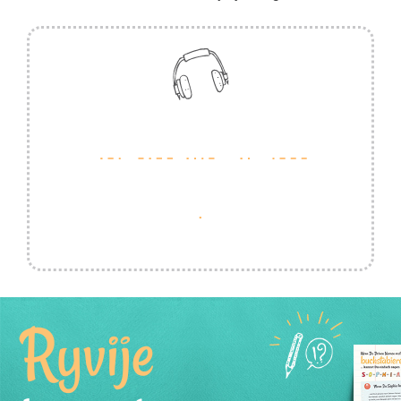
Ryvije