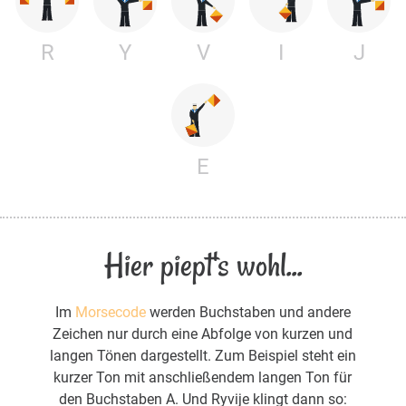
R
Y
V
I
J
E
Hier piept's wohl...
Im
Morsecode
werden Buchstaben und andere
Zeichen nur durch eine Abfolge von kurzen und
langen Tönen dargestellt. Zum Beispiel steht ein
kurzer Ton mit anschließendem langen Ton für
den Buchstaben A. Und Ryvije klingt dann so: