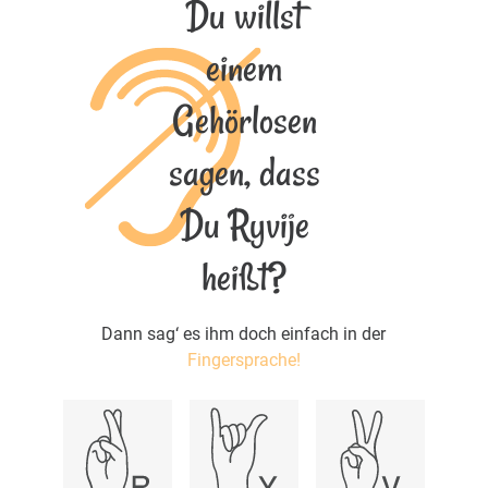
Du willst
einem
Gehörlosen
sagen, dass
Du Ryvije
heißt?
Dann sag‘ es ihm doch einfach in der
Fingersprache!