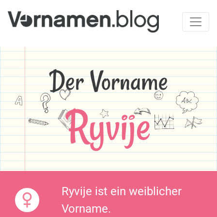
Der Vorname
Ryvije
Ryvije ist ein weiblicher
Vorname.