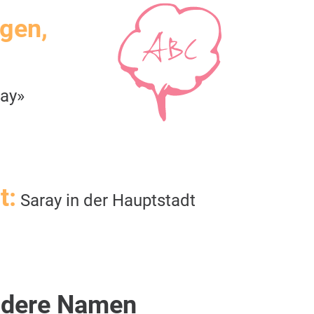
igen,
ray»
t:
Saray in der Hauptstadt
dere Namen