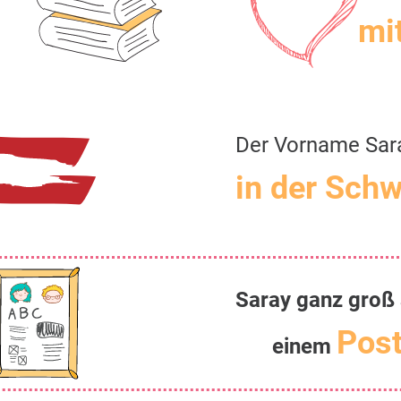
mit
Der Vorname Sar
in der Schw
Saray ganz groß 
Post
einem