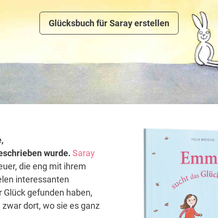
Glücksbuch für Saray erstellen
,
 geschrieben wurde.
Saray
euer, die eng mit ihrem
elen interessanten
hr Glück gefunden haben,
 zwar dort, wo sie es ganz