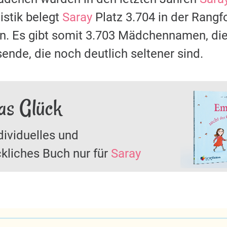
stik belegt
Saray
Platz 3.704 in der Rangf
 Es gibt somit 3.703 Mädchennamen, die 
ende, die noch deutlich seltener sind.
as Glück
dividuelles und
kliches Buch nur für
Saray