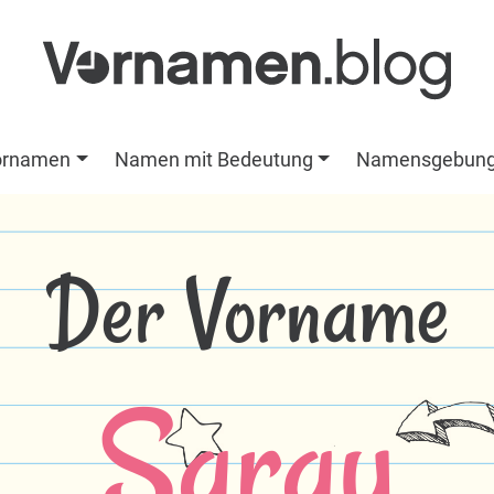
ornamen
Namen mit Bedeutung
Namensgebun
Der Vorname
Saray