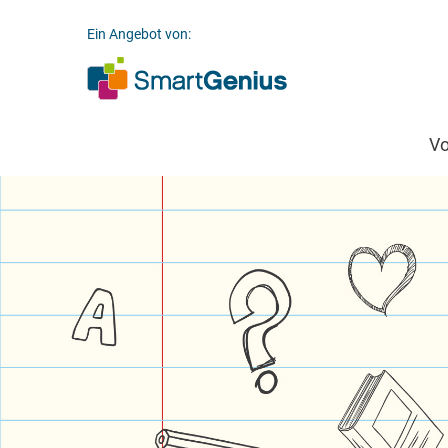
Ein Angebot von:
V