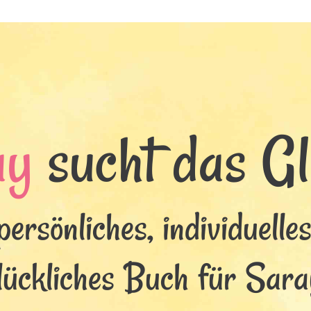
ay
sucht das Glü
persönliches, individuelle
lückliches Buch für Sara