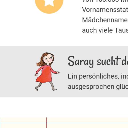
Vornamensstati
Mädchennamen.
auch viele Taus
Saray sucht d
Ein persönliches, in
ausgesprochen glüc