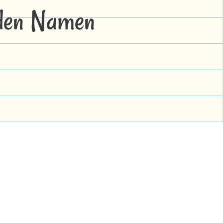
 den Namen