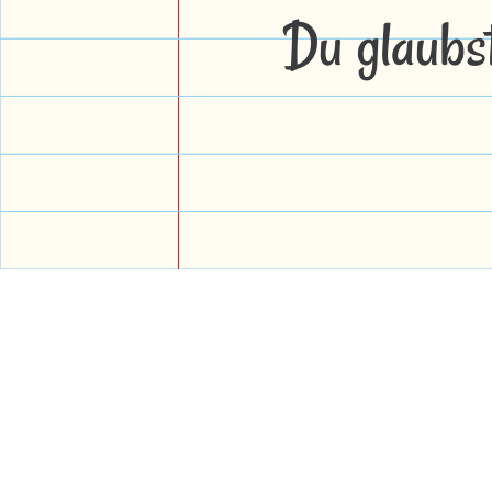
Du glaubs