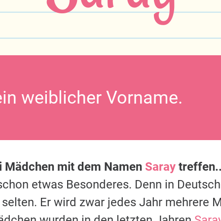
ein weiblicher Vorname.
ei Mädchen mit dem Namen
Saray
treffen..
s schon etwas Besonderes. Denn in Deutsc
 selten. Er wird zwar jedes Jahr mehrere M
ädchen wurden in den letzten Jahren
Sara