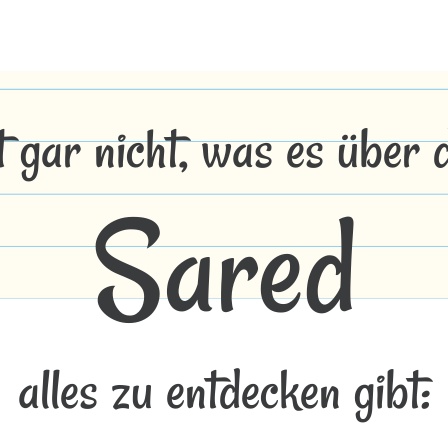
t gar nicht, was es über
Sared
alles zu entdecken gibt: