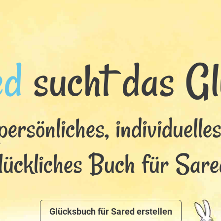
ed
sucht das Glü
persönliches, individuelle
lückliches Buch für Sare
Glücksbuch für Sared erstellen