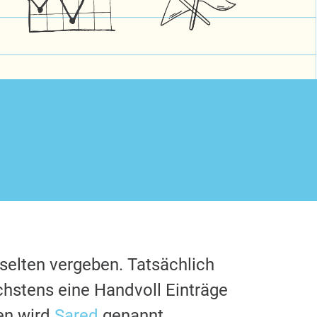
selten vergeben. Tatsächlich
chstens eine Handvoll Einträge
en wird
Sared
genannt.