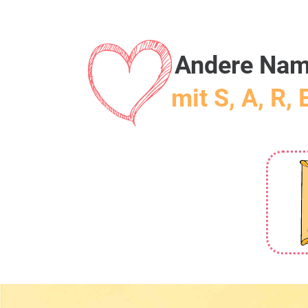
Andere Na
mit S, A, R, 