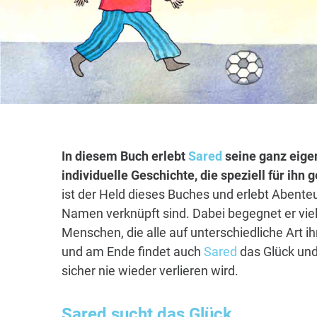
In diesem Buch erlebt
Sared
seine ganz eige
individuelle Geschichte, die speziell für ihn
ist der Held dieses Buches und erlebt Abenteu
Namen verknüpft sind. Dabei begegnet er vie
Menschen, die alle auf unterschiedliche Art i
und am Ende findet auch
Sared
das Glück und
sicher nie wieder verlieren wird.
Sared
sucht das Glück