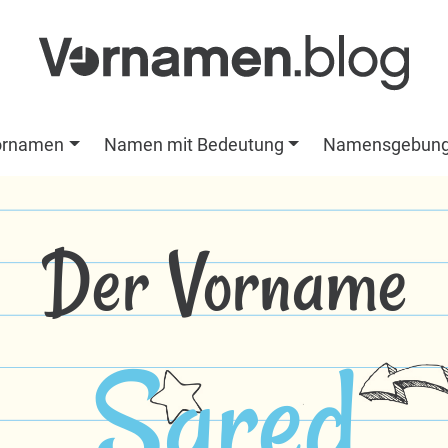
ornamen
Namen mit Bedeutung
Namensgebun
Der Vorname
Sared