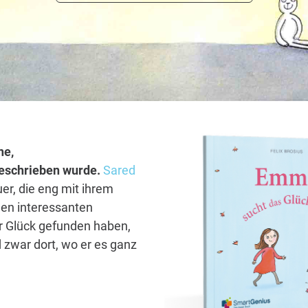
ne,
 geschrieben wurde.
Sared
er, die eng mit ihrem
len interessanten
hr Glück gefunden haben,
 zwar dort, wo er es ganz