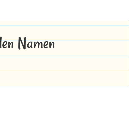
 den Namen