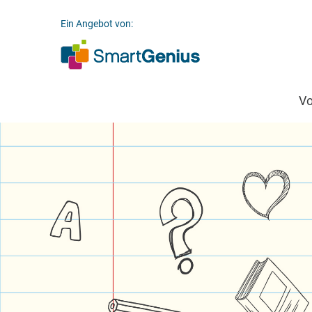
Ein Angebot von:
V