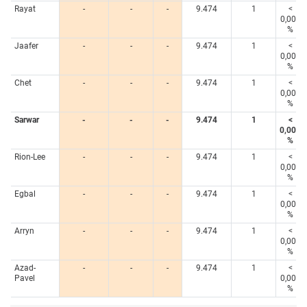
Rayat
-
-
-
9.474
1
<
0,005
%
Jaafer
-
-
-
9.474
1
<
0,005
%
Chet
-
-
-
9.474
1
<
0,005
%
Sarwar
-
-
-
9.474
1
<
0,005
%
Rion-Lee
-
-
-
9.474
1
<
0,005
%
Egbal
-
-
-
9.474
1
<
0,005
%
Arryn
-
-
-
9.474
1
<
0,005
%
Azad-
-
-
-
9.474
1
<
Pavel
0,005
%