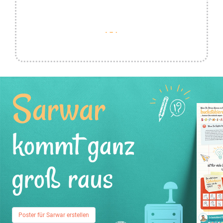
Sarwar
kommt ganz
groß raus
Poster für Sarwar erstellen