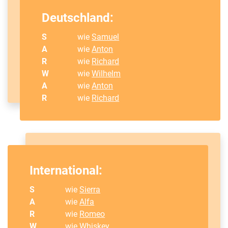
Deutschland:
S
wie
Samuel
A
wie
Anton
R
wie
Richard
W
wie
Wilhelm
A
wie
Anton
R
wie
Richard
International:
S
wie
Sierra
A
wie
Alfa
R
wie
Romeo
W
wie Whiskey