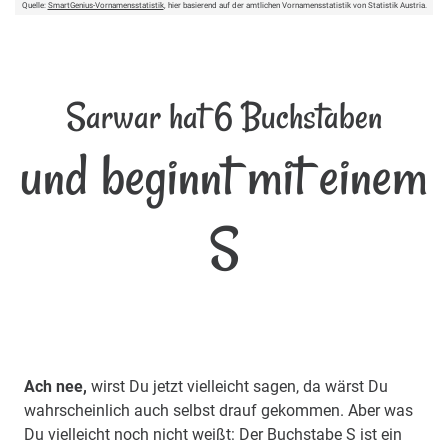
Quelle:
SmartGenius-Vornamensstatistik
, hier basierend auf der amtlichen Vornamensstatistik von Statistik Austria.
Sarwar hat 6 Buchstaben
und beginnt mit einem
S
Ach nee,
wirst Du jetzt vielleicht sagen, da wärst Du
wahrscheinlich auch selbst drauf gekommen. Aber was
Du vielleicht noch nicht weißt: Der Buchstabe S ist ein