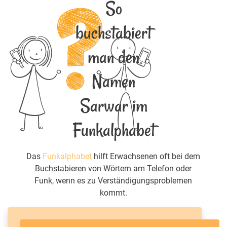
So
buchstabiert
man den
Namen
Sarwar im
Funkalphabet
Das
Funkalphabet
hilft Erwachsenen oft bei dem
Buchstabieren von Wörtern am Telefon oder
Funk, wenn es zu Verständigungsproblemen
kommt.