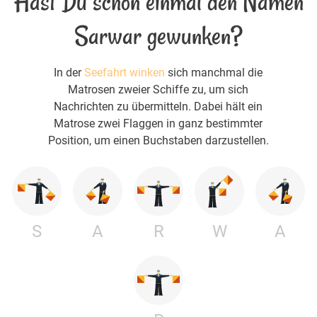
Hast Du schon einmal den Namen
Sarwar gewunken?
In der
Seefahrt winken
sich manchmal die
Matrosen zweier Schiffe zu, um sich
Nachrichten zu übermitteln. Dabei hält ein
Matrose zwei Flaggen in ganz bestimmter
Position, um einen Buchstaben darzustellen.
S
A
R
W
A