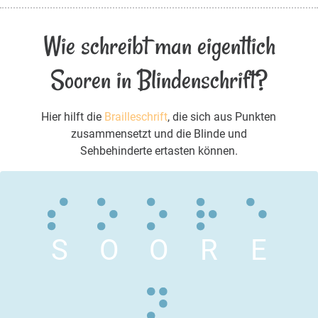
Wie schreibt man eigentlich
Sooren in Blindenschrift?
Hier hilft die
Brailleschrift
, die sich aus Punkten
zusammensetzt und die Blinde und
Sehbehinderte ertasten können.
S
O
O
R
E