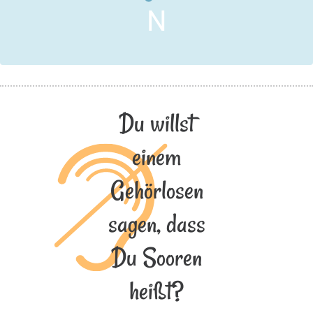
N
Du willst
einem
Gehörlosen
sagen, dass
Du Sooren
heißt?