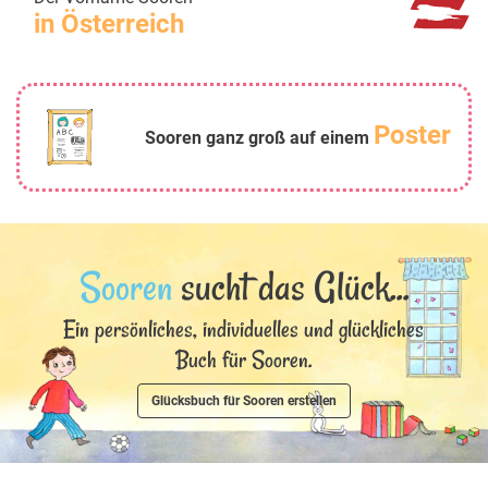
in Österreich
Poster
Sooren ganz groß auf einem
Sooren
sucht das Glück...
Ein persönliches, individuelles und glückliches
Buch für Sooren.
Glücksbuch für Sooren erstellen