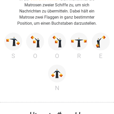
Matrosen zweier Schiffe zu, um sich
Nachrichten zu übermitteln. Dabei hält ein
Matrose zwei Flaggen in ganz bestimmter
Position, um einen Buchstaben darzustellen.
S
O
O
R
E
N