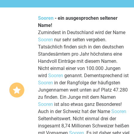
Sooren
- ein ausgesprochen seltener
Name!
Zumindest in Deutschland wird der Name
Sooren
nur sehr selten vergeben.
Tatsächlich finden sich in den deutschen
Standesämtern pro Jahr höchstens eine
Handvoll Einträge mit diesem Namen.
Nicht einmal einer von 100.000 Jungen
wird
Sooren
genannt. Dementsprechend ist
Sooren
in der Rangfolge der häufigsten
Jungennamen weit unten auf Platz 47.280
zu finden. Ein Junge mit dem Namen
Sooren
ist also etwas ganz Besonderes!
Auch in der Schweiz hat der Name
Sooren
Seltenheitswert. Nicht einmal drei der
insgesamt 8,74 Millionen Schweizer heißen
mit Vornamen
Sooren
. Es ist daher sehr viel