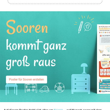
Sooren
kommt ganz
groß raus
Poster für Sooren erstellen