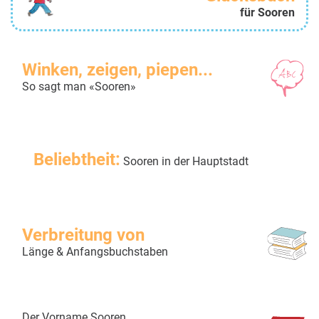
für Sooren
Winken, zeigen, piepen...
So sagt man «Sooren»
Beliebtheit:
Sooren in der Hauptstadt
Verbreitung von
Länge & Anfangsbuchstaben
Der Vorname Sooren