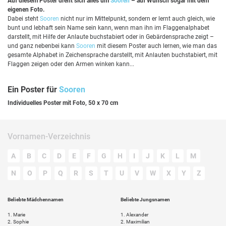
Auf diesem Poster dreht sich alles um
Sooren
– auf Wunsch sogar mit dem
eigenen Foto.
Dabei steht
Sooren
nicht nur im Mittelpunkt, sondern er lernt auch gleich, wie
bunt und lebhaft sein Name sein kann, wenn man ihn im Flaggenalphabet
darstellt, mit Hilfe der Anlaute buchstabiert oder in Gebärdensprache zeigt –
und ganz nebenbei kann
Sooren
mit diesem Poster auch lernen, wie man das
gesamte Alphabet in Zeichensprache darstellt, mit Anlauten buchstabiert, mit
Flaggen zeigen oder den Armen winken kann...
Ein Poster für
Sooren
Individuelles Poster mit Foto, 50 x 70 cm
Vornamen-Verzeichnis
A
B
C
D
E
F
G
H
I
J
K
L
M
N
O
P
Q
R
S
T
U
V
W
X
Y
Z
Beliebte Mädchennamen
Beliebte Jungsnamen
1.
Marie
1.
Alexander
2.
Sophie
2.
Maximilian