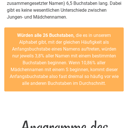
zusammengesetzter Namen) 6,5 Buchstaben lang. Dabei
gibt es keine wesentlichen Unterschiede zwischen
Jungen- und Mädchennamen.
Würden alle 26 Buchstaben,
die es in unserem
Alphabet gibt, mit der gleichen Häufigkeit als
Anfangsbuchstabe eines Namens auftreten, würden
nur jeweils 3,8% aller Namen mit einem bestimmten
Buchstaben beginnen. Wenn 10,86% aller
Mädchennamen mit einem S beginnen, kommt dieser
Anfangsbuchstabe also fast dreimal so häufig vor wie
alle anderen Buchstaben im Durchschnitt.
Anagramme des