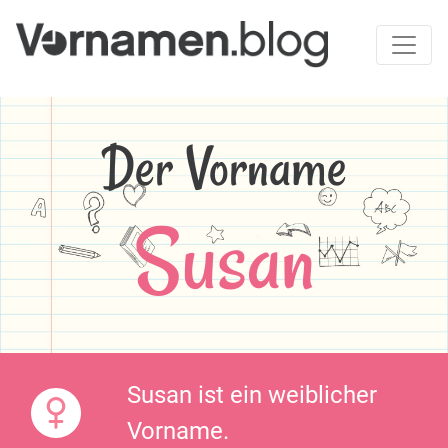
Der Vorname
Susan
Susan ist ein weiblicher
Vorname.