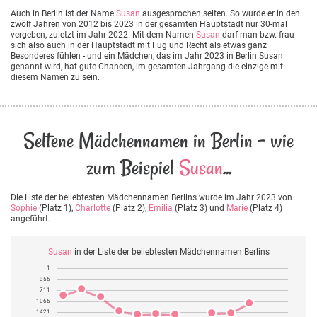
Auch in Berlin ist der Name
Susan
ausgesprochen selten. So wurde er in den
zwölf Jahren von 2012 bis 2023 in der gesamten Hauptstadt nur 30-mal
vergeben, zuletzt im Jahr 2022. Mit dem Namen
Susan
darf man bzw. frau
sich also auch in der Hauptstadt mit Fug und Recht als etwas ganz
Besonderes fühlen - und ein Mädchen, das im Jahr 2023 in Berlin Susan
genannt wird, hat gute Chancen, im gesamten Jahrgang die einzige mit
diesem Namen zu sein.
Seltene Mädchennamen in Berlin - wie
zum Beispiel
Susan
...
Die Liste der beliebtesten Mädchennamen Berlins wurde im Jahr 2023 von
Sophie
(Platz 1),
Charlotte
(Platz 2),
Emilia
(Platz 3) und
Marie
(Platz 4)
angeführt.
Susan
in der Liste der beliebtesten Mädchennamen Berlins
1
356
711
1066
1421