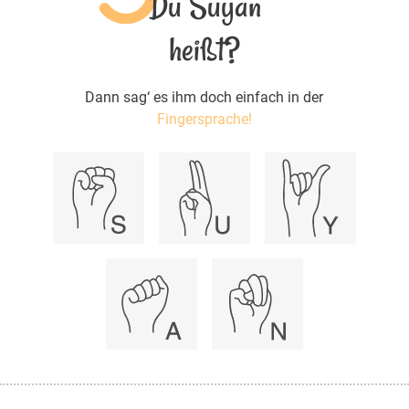
Du Suyan
heißt?
Dann sag‘ es ihm doch einfach in der
Fingersprache!