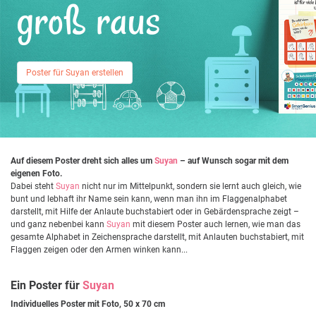
groß raus
Poster für Suyan erstellen
Auf diesem Poster dreht sich alles um
Suyan
– auf Wunsch sogar mit dem
eigenen Foto.
Dabei steht
Suyan
nicht nur im Mittelpunkt, sondern sie lernt auch gleich, wie
bunt und lebhaft ihr Name sein kann, wenn man ihn im Flaggenalphabet
darstellt, mit Hilfe der Anlaute buchstabiert oder in Gebärdensprache zeigt –
und ganz nebenbei kann
Suyan
mit diesem Poster auch lernen, wie man das
gesamte Alphabet in Zeichensprache darstellt, mit Anlauten buchstabiert, mit
Flaggen zeigen oder den Armen winken kann...
Ein Poster für
Suyan
Individuelles Poster mit Foto, 50 x 70 cm