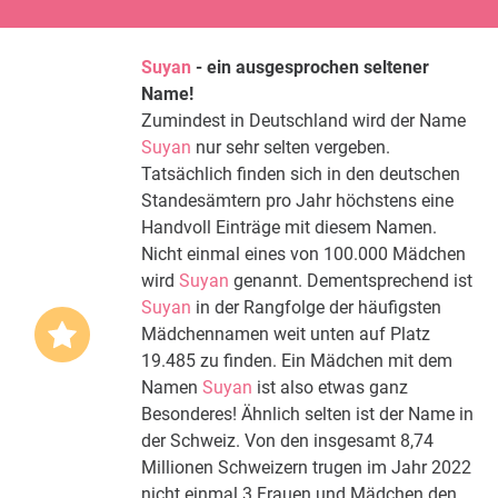
Suyan
- ein ausgesprochen seltener
Name!
Zumindest in Deutschland wird der Name
Suyan
nur sehr selten vergeben.
Tatsächlich finden sich in den deutschen
Standesämtern pro Jahr höchstens eine
Handvoll Einträge mit diesem Namen.
Nicht einmal eines von 100.000 Mädchen
wird
Suyan
genannt. Dementsprechend ist
Suyan
in der Rangfolge der häufigsten
Mädchennamen weit unten auf Platz
19.485 zu finden. Ein Mädchen mit dem
Namen
Suyan
ist also etwas ganz
Besonderes! Ähnlich selten ist der Name in
der Schweiz. Von den insgesamt 8,74
Millionen Schweizern trugen im Jahr 2022
nicht einmal 3 Frauen und Mädchen den