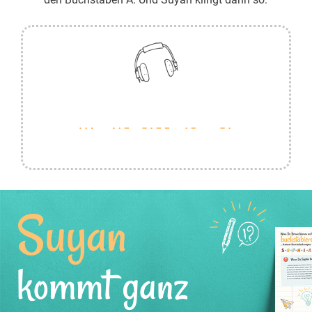
Suyan
kommt ganz