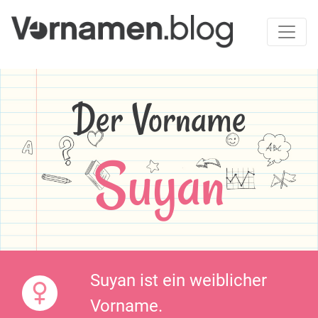
Der Vorname
Suyan
Suyan ist ein weiblicher
Vorname.