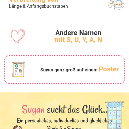
Länge & Anfangsbuchstaben
Andere Namen
mit S, U, Y, A, N
Poster
Suyan ganz groß auf einem
Suyan
sucht das Glück...
Ein persönliches, individuelles und glückliches
Buch für Suyan.