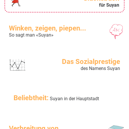
für Suyan
Winken, zeigen, piepen...
So sagt man «Suyan»
Das Sozialprestige
des Namens Suyan
Beliebtheit:
Suyan in der Hauptstadt
Verbreitung von