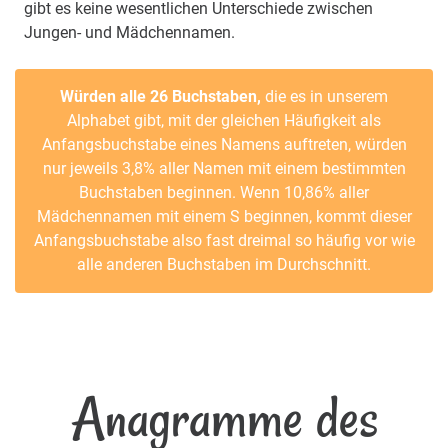
gibt es keine wesentlichen Unterschiede zwischen
Jungen- und Mädchennamen.
Würden alle 26 Buchstaben,
die es in unserem
Alphabet gibt, mit der gleichen Häufigkeit als
Anfangsbuchstabe eines Namens auftreten, würden
nur jeweils 3,8% aller Namen mit einem bestimmten
Buchstaben beginnen. Wenn 10,86% aller
Mädchennamen mit einem S beginnen, kommt dieser
Anfangsbuchstabe also fast dreimal so häufig vor wie
alle anderen Buchstaben im Durchschnitt.
Anagramme des