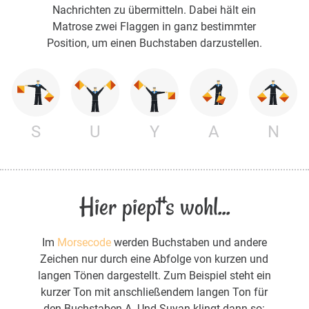
Nachrichten zu übermitteln. Dabei hält ein
Matrose zwei Flaggen in ganz bestimmter
Position, um einen Buchstaben darzustellen.
S
U
Y
A
N
Hier piept's wohl...
Im
Morsecode
werden Buchstaben und andere
Zeichen nur durch eine Abfolge von kurzen und
langen Tönen dargestellt. Zum Beispiel steht ein
kurzer Ton mit anschließendem langen Ton für
den Buchstaben A. Und Suyan klingt dann so: