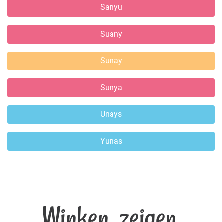
Sanyu
Suany
Sunay
Sunya
Unays
Yunas
Winken, zeigen,