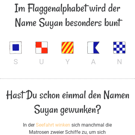
Im Flaggenalphabet wird der
Name Suyan besonders bunt
S
U
Y
A
N
Hast Du schon einmal den Namen
Suyan gewunken?
In der
Seefahrt winken
sich manchmal die
Matrosen zweier Schiffe zu, um sich