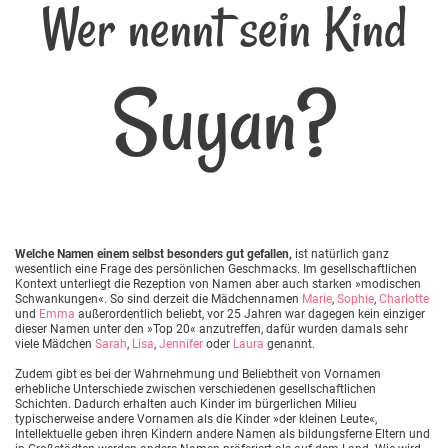
Wer nennt sein Kind
Suyan?
Welche Namen einem selbst besonders gut gefallen,
ist natürlich ganz
wesentlich eine Frage des persönlichen Geschmacks. Im gesellschaftlichen
Kontext unterliegt die Rezeption von Namen aber auch starken »modischen
Schwankungen«. So sind derzeit die Mädchennamen
Marie
,
Sophie
,
Charlotte
und
Emma
außerordentlich beliebt, vor 25 Jahren war dagegen kein einziger
dieser Namen unter den »Top 20« anzutreffen, dafür wurden damals sehr
viele Mädchen
Sarah
,
Lisa
,
Jennifer
oder
Laura
genannt.
Zudem gibt es bei der Wahrnehmung und Beliebtheit von Vornamen
erhebliche Unterschiede zwischen verschiedenen gesellschaftlichen
Schichten. Dadurch erhalten auch Kinder im bürgerlichen Milieu
typischerweise andere Vornamen als die Kinder »der kleinen Leute«,
Intellektuelle geben ihren Kindern andere Namen als bildungsferne Eltern und