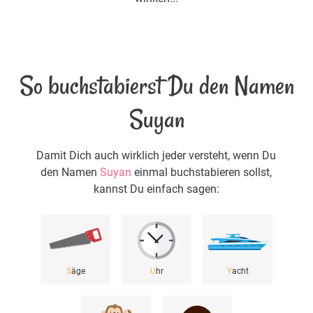
So buchstabierst Du den Namen
Suyan
Damit Dich auch wirklich jeder versteht, wenn Du
den Namen
Suyan
einmal buchstabieren sollst,
kannst Du einfach sagen:
S
äge
U
hr
Y
acht