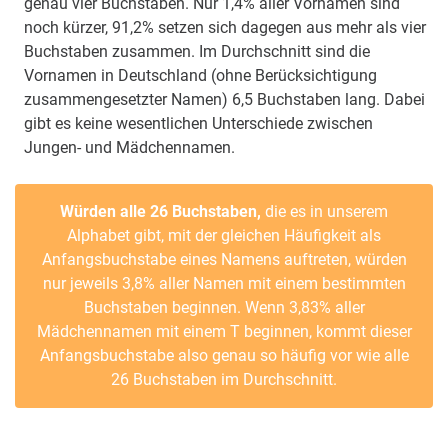
genau vier Buchstaben. Nur 1,4% aller Vornamen sind
noch kürzer, 91,2% setzen sich dagegen aus mehr als vier
Buchstaben zusammen. Im Durchschnitt sind die
Vornamen in Deutschland (ohne Berücksichtigung
zusammengesetzter Namen) 6,5 Buchstaben lang. Dabei
gibt es keine wesentlichen Unterschiede zwischen
Jungen- und Mädchennamen.
Würden alle 26 Buchstaben,
die es in unserem
Alphabet gibt, mit der gleichen Häufigkeit als
Anfangsbuchstabe eines Namens auftreten, würden
nur jeweils 3,8% aller Namen mit einem bestimmten
Buchstaben beginnen. Wenn 3,83% aller
Mädchennamen mit einem T beginnen, kommt dieser
Anfangsbuchstabe also genau so häufig vor wie alle
26 Buchstaben im Durchschnitt.