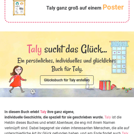
Poster
Taly ganz groß auf einem
Taly
sucht das Glück...
Ein persönliches, individuelles und glückliches
Buch für Taly.
Glücksbuch für Taly erstellen
In diesem Buch erlebt
Taly
ihre ganz eigene,
individuelle Geschichte, die speziell für sie geschrieben wurde.
Taly
ist die
Heldin dieses Buches und erlebt Abenteuer, die eng mit ihrem Namen
verknüpft sind. Dabei begegnet sie vielen interessanten Menschen, die alle auf
unterschiedliche Art ihr Glück gefunden haben, und am Ende findet auch
Taly