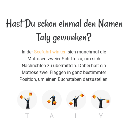
Hast Du schon einmal den Namen
Taly gewunken?
In der
Seefahrt winken
sich manchmal die
Matrosen zweier Schiffe zu, um sich
Nachrichten zu übermitteln. Dabei hält ein
Matrose zwei Flaggen in ganz bestimmter
Position, um einen Buchstaben darzustellen.
T
A
L
Y