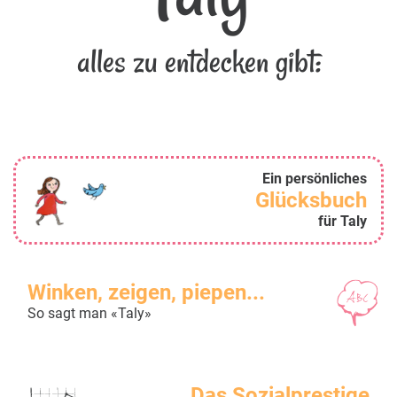
alles zu entdecken gibt:
Ein persönliches
Glücksbuch
für Taly
Winken, zeigen, piepen...
So sagt man «Taly»
Das Sozialprestige