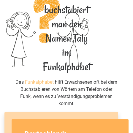
buchstabiert
man den
Namen Taly
im
Funkalphabet
Das
Funkalphabet
hilft Erwachsenen oft bei dem
Buchstabieren von Wörtern am Telefon oder
Funk, wenn es zu Verständigungsproblemen
kommt.