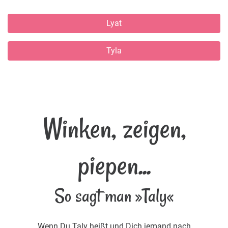
Lyat
Tyla
Winken, zeigen,
piepen...
So sagt man »Taly«
Wenn Du Taly heißt und Dich jemand nach