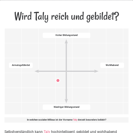
Wird Taly reich und gebildet?
Hoher Bildungsstand
Armutsgefährdet
Wohlhabend
Niedriger Bildungsstand
In welchen sozialen Milieus ist der Vorname
Taly
derzeit besonders beliebt?
Selbstverständlich kann
Taly
hochintelligent, gebildet und wohlhabend