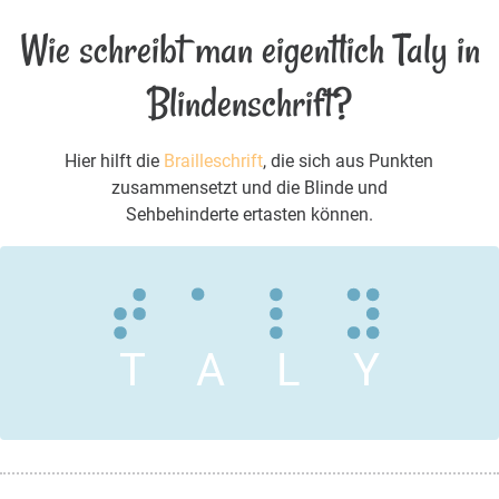
Wie schreibt man eigentlich Taly in
Blindenschrift?
Hier hilft die
Brailleschrift
, die sich aus Punkten
zusammensetzt und die Blinde und
Sehbehinderte ertasten können.
T
A
L
Y