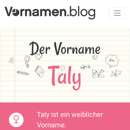
Der Vorname
Taly
Taly ist ein weiblicher
Vorname.