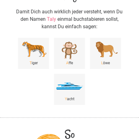
Damit Dich auch wirklich jeder versteht, wenn Du
den Namen
Taly
einmal buchstabieren sollst,
kannst Du einfach sagen:
T
iger
A
ffe
L
öwe
Y
acht
So