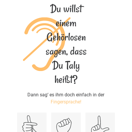
Du willst
einem
Gehörlosen
sagen, dass
Du Taly
heißt?
Dann sag‘ es ihm doch einfach in der
Fingersprache!