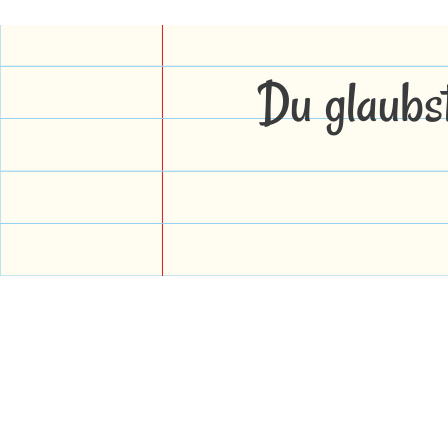
Du glaubs