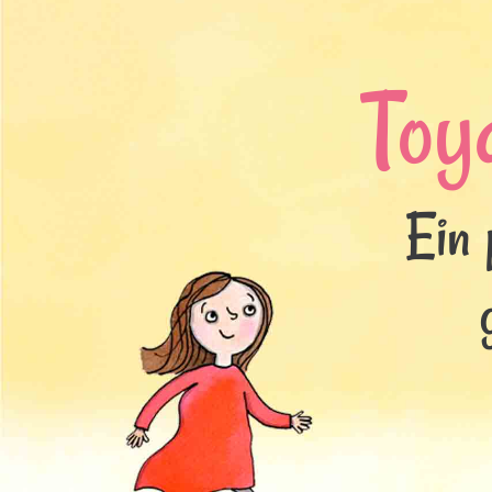
Toy
Ein 