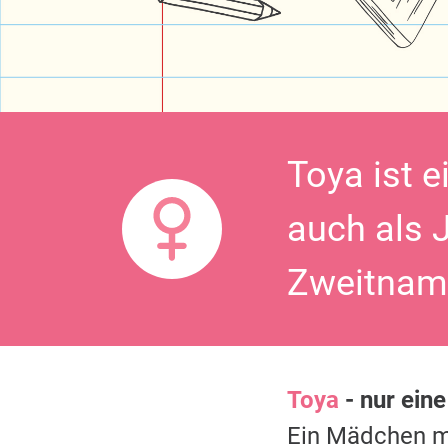
Toya ist 
auch als 
Zweitnam
Toya
- nur ein
Ein Mädchen 