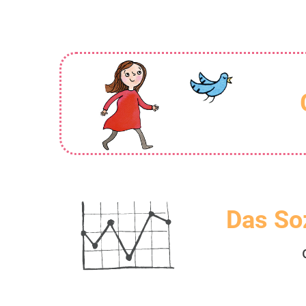
Das So