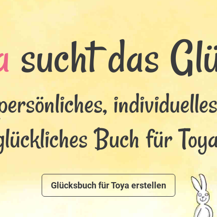
a
sucht das Glüc
persönliches, individuelle
glückliches Buch für Toya
Glücksbuch für Toya erstellen