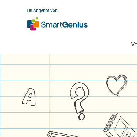
Ein Angebot von:
V