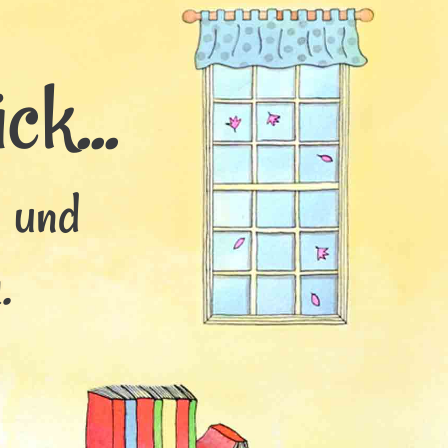
k...
s und
.