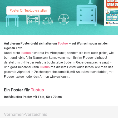
Poster für Tuotuo erstellen
Auf diesem Poster dreht sich alles um
Tuotuo
– auf Wunsch sogar mit dem
eigenen Foto.
Dabei steht
Tuotuo
nicht nur im Mittelpunkt, sondern sie lernt auch gleich, wie
bunt und lebhaft ihr Name sein kann, wenn man ihn im Flaggenalphabet
darstellt, mit Hilfe der Anlaute buchstabiert oder in Gebärdensprache zeigt –
und ganz nebenbei kann
Tuotuo
mit diesem Poster auch lernen, wie man das
gesamte Alphabet in Zeichensprache darstellt, mit Anlauten buchstabiert, mit
Flaggen zeigen oder den Armen winken kann...
Ein Poster für
Tuotuo
Individuelles Poster mit Foto, 50 x 70 cm
Vornamen-Verzeichnis