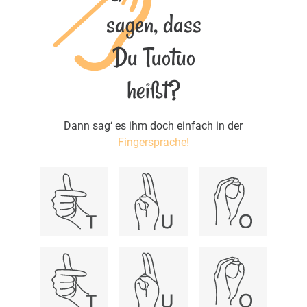
sagen, dass
Du Tuotuo
heißt?
Dann sag‘ es ihm doch einfach in der
Fingersprache!