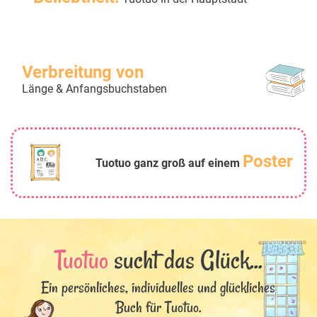
Verbreitung von
Länge & Anfangsbuchstaben
Poster
Tuotuo ganz groß auf einem
Tuotuo
sucht das Glück...
Ein persönliches, individuelles und glückliches
Buch für Tuotuo.