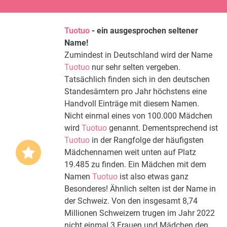
Tuotuo
- ein ausgesprochen seltener
Name!
Zumindest in Deutschland wird der Name
Tuotuo
nur sehr selten vergeben.
Tatsächlich finden sich in den deutschen
Standesämtern pro Jahr höchstens eine
Handvoll Einträge mit diesem Namen.
Nicht einmal eines von 100.000 Mädchen
wird
Tuotuo
genannt. Dementsprechend ist
Tuotuo
in der Rangfolge der häufigsten
Mädchennamen weit unten auf Platz
19.485 zu finden. Ein Mädchen mit dem
Namen
Tuotuo
ist also etwas ganz
Besonderes! Ähnlich selten ist der Name in
der Schweiz. Von den insgesamt 8,74
Millionen Schweizern trugen im Jahr 2022
nicht einmal 3 Frauen und Mädchen den