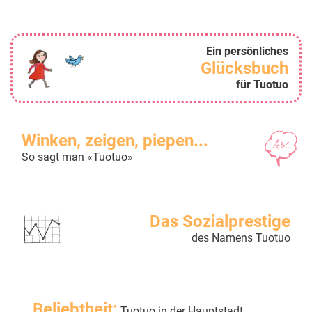
Ein persönliches
Glücksbuch
für Tuotuo
Winken, zeigen, piepen...
So sagt man «Tuotuo»
Das Sozialprestige
des Namens Tuotuo
Beliebtheit:
Tuotuo in der Hauptstadt