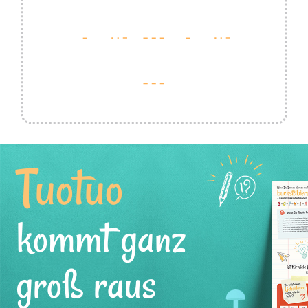
Tuotuo
kommt ganz
groß raus