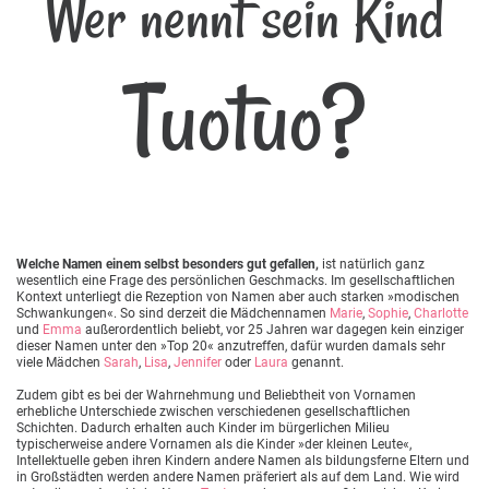
Wer nennt sein Kind
Tuotuo?
Welche Namen einem selbst besonders gut gefallen,
ist natürlich ganz
wesentlich eine Frage des persönlichen Geschmacks. Im gesellschaftlichen
Kontext unterliegt die Rezeption von Namen aber auch starken »modischen
Schwankungen«. So sind derzeit die Mädchennamen
Marie
,
Sophie
,
Charlotte
und
Emma
außerordentlich beliebt, vor 25 Jahren war dagegen kein einziger
dieser Namen unter den »Top 20« anzutreffen, dafür wurden damals sehr
viele Mädchen
Sarah
,
Lisa
,
Jennifer
oder
Laura
genannt.
Zudem gibt es bei der Wahrnehmung und Beliebtheit von Vornamen
erhebliche Unterschiede zwischen verschiedenen gesellschaftlichen
Schichten. Dadurch erhalten auch Kinder im bürgerlichen Milieu
typischerweise andere Vornamen als die Kinder »der kleinen Leute«,
Intellektuelle geben ihren Kindern andere Namen als bildungsferne Eltern und
in Großstädten werden andere Namen präferiert als auf dem Land. Wie wird