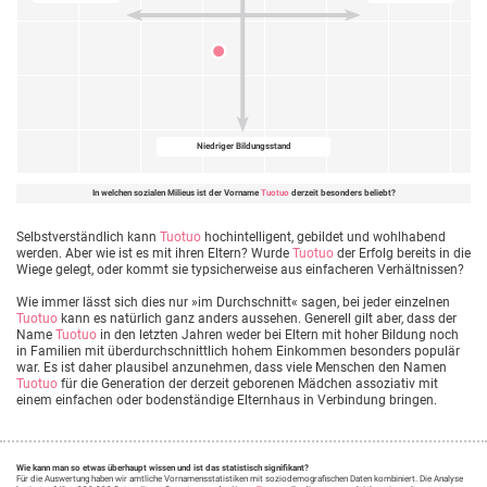
Niedriger Bildungsstand
In welchen sozialen Milieus ist der Vorname
Tuotuo
derzeit besonders beliebt?
Selbstverständlich kann
Tuotuo
hochintelligent, gebildet und wohlhabend
werden. Aber wie ist es mit ihren Eltern? Wurde
Tuotuo
der Erfolg bereits in die
Wiege gelegt, oder kommt sie typsicherweise aus einfacheren Verhältnissen?
Wie immer lässt sich dies nur »im Durchschnitt« sagen, bei jeder einzelnen
Tuotuo
kann es natürlich ganz anders aussehen. Generell gilt aber, dass der
Name
Tuotuo
in den letzten Jahren weder bei Eltern mit hoher Bildung noch
in Familien mit überdurchschnittlich hohem Einkommen besonders populär
war. Es ist daher plausibel anzunehmen, dass viele Menschen den Namen
Tuotuo
für die Generation der derzeit geborenen Mädchen assoziativ mit
einem einfachen oder bodenständige Elternhaus in Verbindung bringen.
Wie kann man so etwas überhaupt wissen und ist das statistisch signifikant?
Für die Auswertung haben wir amtliche Vornamensstatistiken mit soziodemografischen Daten kombiniert. Die Analyse