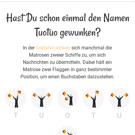
Hast Du schon einmal den Namen
Tuotuo gewunken?
In der
Seefahrt winken
sich manchmal die
Matrosen zweier Schiffe zu, um sich
Nachrichten zu übermitteln. Dabei hält ein
Matrose zwei Flaggen in ganz bestimmter
Position, um einen Buchstaben darzustellen.
T
U
O
T
U