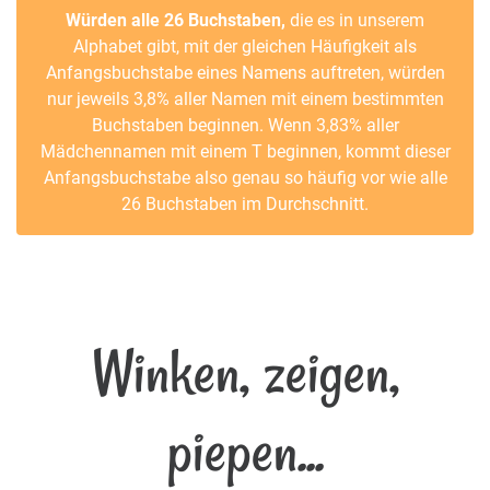
Würden alle 26 Buchstaben,
die es in unserem
Alphabet gibt, mit der gleichen Häufigkeit als
Anfangsbuchstabe eines Namens auftreten, würden
nur jeweils 3,8% aller Namen mit einem bestimmten
Buchstaben beginnen. Wenn 3,83% aller
Mädchennamen mit einem T beginnen, kommt dieser
Anfangsbuchstabe also genau so häufig vor wie alle
26 Buchstaben im Durchschnitt.
Winken, zeigen,
piepen...