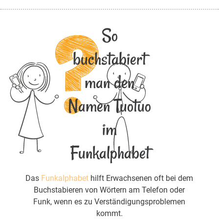
So
buchstabiert
man den
Namen Tuotuo
im
Funkalphabet
Das
Funkalphabet
hilft Erwachsenen oft bei dem
Buchstabieren von Wörtern am Telefon oder
Funk, wenn es zu Verständigungsproblemen
kommt.