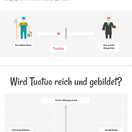
Der kleine Mann
Das große
Tuotuo
Bürgertum
Wird Tuotuo reich und gebildet?
Hoher Bildungsstand
Armutsgefährdet
Wohlhabend