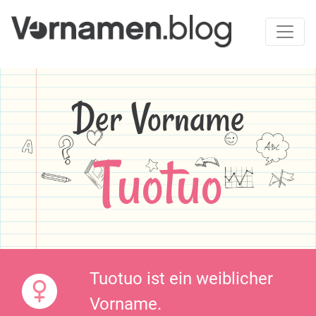
Der Vorname
Tuotuo
Tuotuo ist ein weiblicher
Vorname.