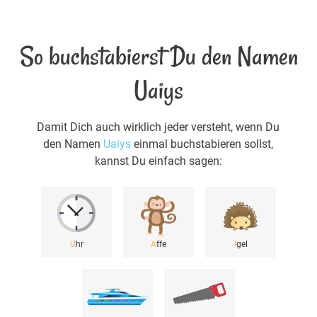
So buchstabierst Du den Namen
Uaiys
Damit Dich auch wirklich jeder versteht, wenn Du
den Namen
Uaiys
einmal buchstabieren sollst,
kannst Du einfach sagen:
U
hr
A
ffe
I
gel