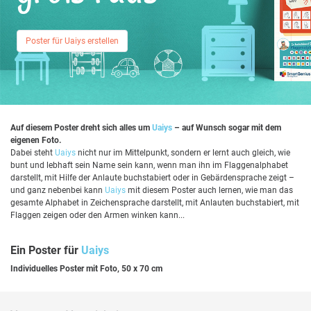
Poster für Uaiys erstellen
Auf diesem Poster dreht sich alles um
Uaiys
– auf Wunsch sogar mit dem
eigenen Foto.
Dabei steht
Uaiys
nicht nur im Mittelpunkt, sondern er lernt auch gleich, wie
bunt und lebhaft sein Name sein kann, wenn man ihn im Flaggenalphabet
darstellt, mit Hilfe der Anlaute buchstabiert oder in Gebärdensprache zeigt –
und ganz nebenbei kann
Uaiys
mit diesem Poster auch lernen, wie man das
gesamte Alphabet in Zeichensprache darstellt, mit Anlauten buchstabiert, mit
Flaggen zeigen oder den Armen winken kann...
Ein Poster für
Uaiys
Individuelles Poster mit Foto, 50 x 70 cm