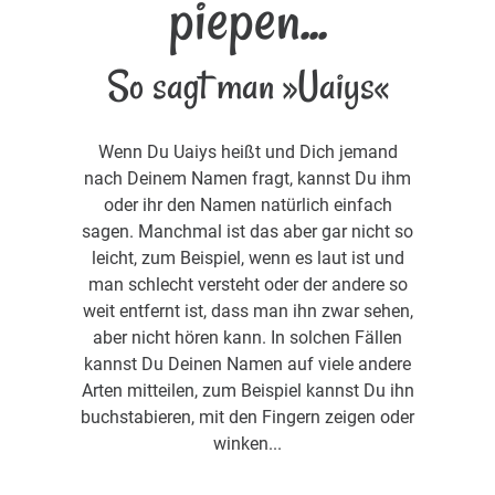
piepen...
So sagt man »Uaiys«
Wenn Du Uaiys heißt und Dich jemand
nach Deinem Namen fragt, kannst Du ihm
oder ihr den Namen natürlich einfach
sagen. Manchmal ist das aber gar nicht so
leicht, zum Beispiel, wenn es laut ist und
man schlecht versteht oder der andere so
weit entfernt ist, dass man ihn zwar sehen,
aber nicht hören kann. In solchen Fällen
kannst Du Deinen Namen auf viele andere
Arten mitteilen, zum Beispiel kannst Du ihn
buchstabieren, mit den Fingern zeigen oder
winken...