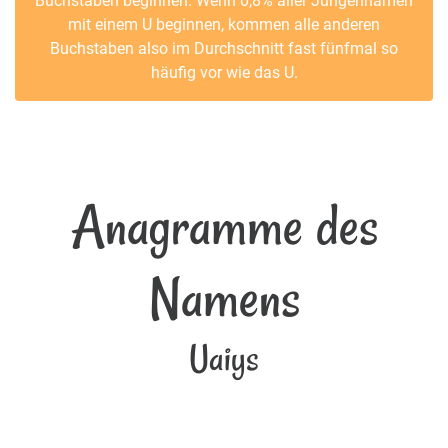
Buchstaben beginnen. Wenn 0,8% aller Jungennamen
mit einem U beginnen, kommen alle anderen
Buchstaben also im Durchschnitt fast fünfmal so
häufig vor wie das U.
Anagramme des
Namens
Uaiys