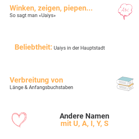
Winken, zeigen, piepen...
So sagt man «Uaiys»
Beliebtheit:
Uaiys in der Hauptstadt
Verbreitung von
Länge & Anfangsbuchstaben
Andere Namen
mit U, A, I, Y, S