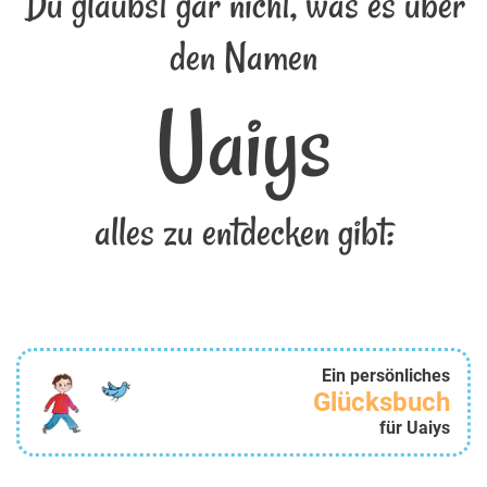
Du glaubst gar nicht, was es über
den Namen
Uaiys
alles zu entdecken gibt:
Ein persönliches
Glücksbuch
für Uaiys