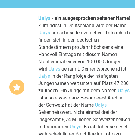
Uaiys
- ein ausgesprochen seltener Name!
Zumindest in Deutschland wird der Name
Uaiys
nur sehr selten vergeben. Tatsächlich
finden sich in den deutschen
Standesämtern pro Jahr höchstens eine
Handvoll Einträge mit diesem Namen.
Nicht einmal einer von 100.000 Jungen
wird
Uaiys
genannt. Dementsprechend ist
Uaiys
in der Rangfolge der häufigsten
Jungennamen weit unten auf Platz 47.280
zu finden. Ein Junge mit dem Namen
Uaiys
ist also etwas ganz Besonderes! Auch in
der Schweiz hat der Name
Uaiys
Seltenheitswert. Nicht einmal drei der
insgesamt 8,74 Millionen Schweizer heißen
mit Vornamen
Uaiys
. Es ist daher sehr viel
wahrscheinlicher, 5 richtige im Lotto zu