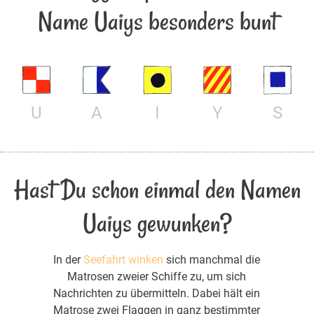
Name Uaiys besonders bunt
U
A
I
Y
S
Hast Du schon einmal den Namen
Uaiys gewunken?
In der
Seefahrt winken
sich manchmal die
Matrosen zweier Schiffe zu, um sich
Nachrichten zu übermitteln. Dabei hält ein
Matrose zwei Flaggen in ganz bestimmter