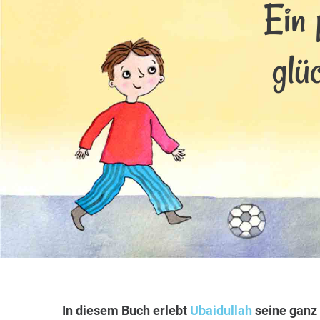
Ein 
glü
In diesem Buch erlebt
Ubaidullah
seine ganz 