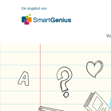
Ein Angebot von:
V