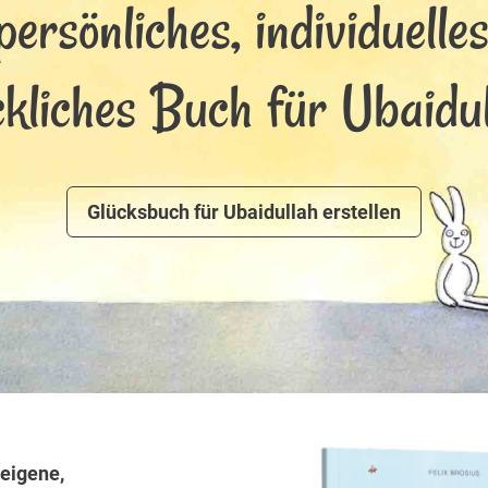
persönliches, individuelle
ckliches Buch für Ubaidul
Glücksbuch für Ubaidullah erstellen
eigene,