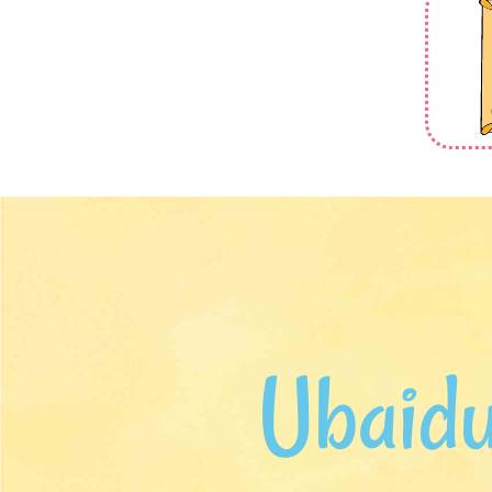
Ubaidu