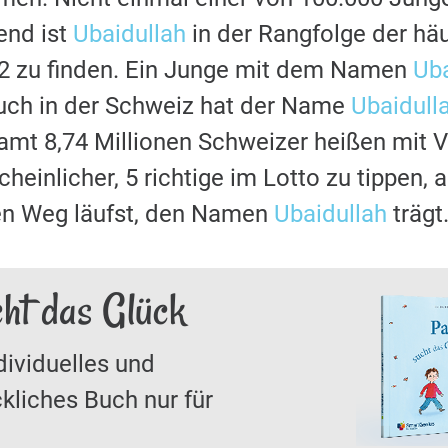
nd ist
Ubaidullah
in der Rangfolge der hä
22 zu finden. Ein Junge mit dem Namen
Uba
uch in der Schweiz hat der Name
Ubaidull
samt 8,74 Millionen Schweizer heißen mit
cheinlicher, 5 richtige im Lotto zu tippen,
den Weg läufst, den Namen
Ubaidullah
trägt
cht das Glück
dividuelles und
kliches Buch nur für