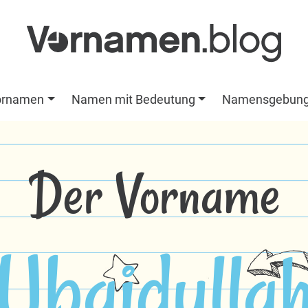
ornamen
Namen mit Bedeutung
Namensgebun
Der Vorname
Ubaidulla