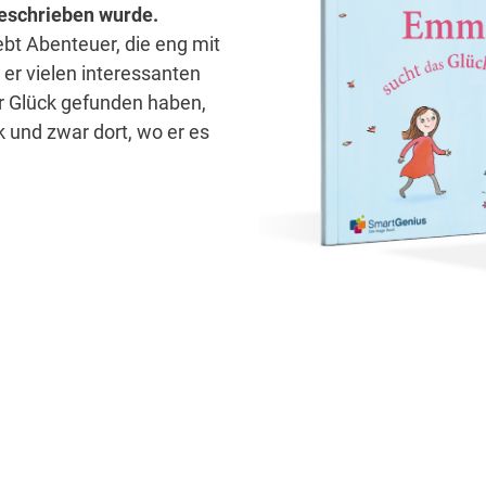
 geschrieben wurde.
ebt Abenteuer, die eng mit
er vielen interessanten
hr Glück gefunden haben,
 und zwar dort, wo er es