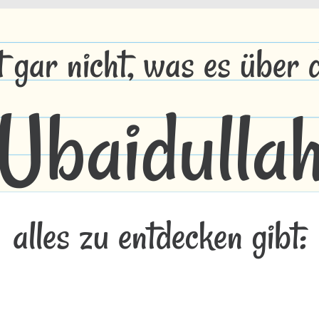
t gar nicht, was es über
Ubaidulla
alles zu entdecken gibt: