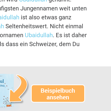
ufigsten Jungennamen weit unten
idullah
ist also etwas ganz
ah
Seltenheitswert. Nicht einmal
 Vornamen
Ubaidullah
. Es ist daher
 als dass ein Schweizer, dem Du
.