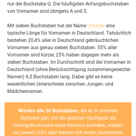
nur der Buchstabe Q. Die häufigsten Anfangsbuchstaben
von Vornamen sind übrigens A und S.
Mit sieben Buchstaben hat der Name
Uhsadel
eine
typische Länge für Vornamen in Deutschland. Tatsächlich
bestehen 20,4% aller in Deutschland gebräuchlichen
Vornamen aus genau sieben Buchstaben. 55% aller
Vornamen sind kürzer, 25% haben dagegen mehr als
sieben Buchstaben. Im Durchschnitt sind die Vornamen in
Deutschland (ohne Berücksichtigung zusammengesetzter
Namen) 6,5 Buchstaben lang. Dabei gibt es keine
wesentlichen Unterschiede zwischen Jungen- und
Mädchennamen.
Würden alle 26 Buchstaben,
die es in unserem
Alphabet gibt, mit der gleichen Häufigkeit als
Anfangsbuchstabe eines Namens auftreten, würden
nur jeweils 3,8% aller Namen mit einem bestimmten