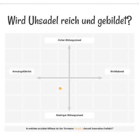
Wird Uhsadel reich und gebildet?
Hoher Bildungsstand
Armutsgefährdet
Wohlhabend
Niedriger Bildungsstand
In welchen sozialen Milieus ist der Vorname
Uhsadel
derzeit besonders beliebt?