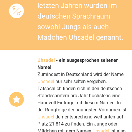
letzten Jahren wurden im
deutschen Sprachraum
sowohl Jungs als auch
Mädchen Uhsadel genannt.
Uhsadel
- ein ausgesprochen seltener
Name!
Zumindest in Deutschland wird der Name
Uhsadel
nur sehr selten vergeben.
Tatsächlich finden sich in den deutschen
Standesämtern pro Jahr höchstens eine
Handvoll Einträge mit diesem Namen. In
der Rangfolge der häufigsten Vornamen ist
Uhsadel
dementsprechend weit unten auf
Platz 21.814 zu finden. Ein Junge oder
Mädchen mit dem Namen
Uhsadel
ist also