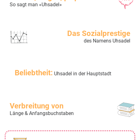
So sagt man «Uhsadel»
Das Sozialprestige
des Namens Uhsadel
Beliebtheit:
Uhsadel in der Hauptstadt
Verbreitung von
Länge & Anfangsbuchstaben