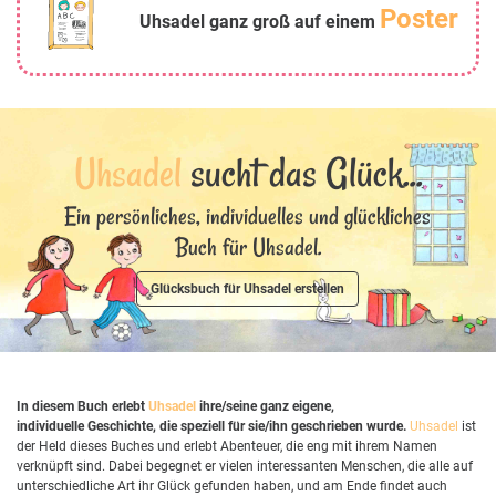
Poster
Uhsadel ganz groß auf einem
Uhsadel
sucht das Glück...
Ein persönliches, individuelles und glückliches
Buch für Uhsadel.
Glücksbuch für Uhsadel erstellen
In diesem Buch erlebt
Uhsadel
ihre/seine ganz eigene,
individuelle Geschichte, die speziell für sie/ihn geschrieben wurde.
Uhsadel
ist
der Held dieses Buches und erlebt Abenteuer, die eng mit ihrem Namen
verknüpft sind. Dabei begegnet er vielen interessanten Menschen, die alle auf
unterschiedliche Art ihr Glück gefunden haben, und am Ende findet auch