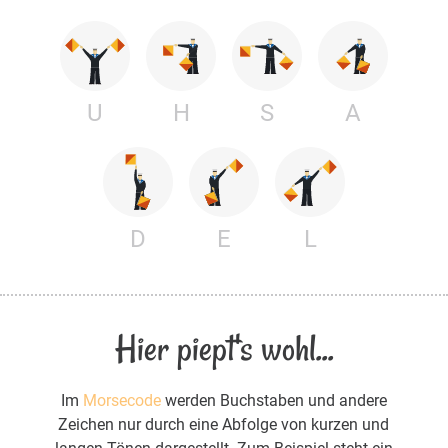
U
H
S
A
D
E
L
Hier piept's wohl...
Im
Morsecode
werden Buchstaben und andere
Zeichen nur durch eine Abfolge von kurzen und