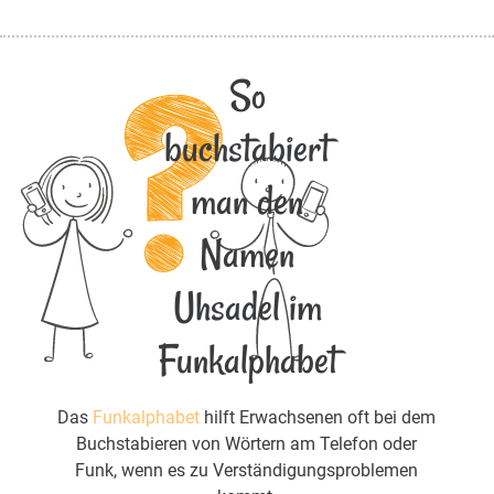
So
buchstabiert
man den
Namen
Uhsadel im
Funkalphabet
Das
Funkalphabet
hilft Erwachsenen oft bei dem
Buchstabieren von Wörtern am Telefon oder
Funk, wenn es zu Verständigungsproblemen