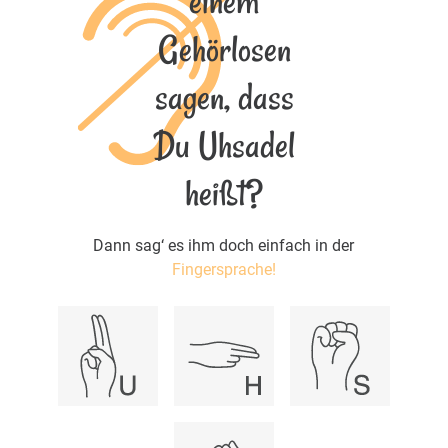
einem
Gehörlosen
sagen, dass
Du Uhsadel
heißt?
Dann sag‘ es ihm doch einfach in der
Fingersprache!