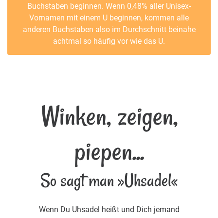
Buchstaben beginnen. Wenn 0,48% aller Unisex-
Vornamen mit einem U beginnen, kommen alle
anderen Buchstaben also im Durchschnitt beinahe
achtmal so häufig vor wie das U.
Winken, zeigen,
piepen...
So sagt man »Uhsadel«
Wenn Du Uhsadel heißt und Dich jemand