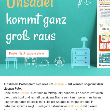
Uhsadel
kommt ganz
groß raus
Poster für Uhsadel erstellen
Auf diesem Poster dreht sich alles um
Uhsadel
– auf Wunsch sogar mit dem
eigenen Foto.
Dabei steht
Uhsadel
nicht nur im Mittelpunkt, sondern sie oder er lernt auch
gleich, wie bunt und lebhaft der eigene Name sein kann, wenn man ihn im
Flaggenalphabet darstellt, mit Hilfe der Anlaute buchstabiert oder in
Gebärdensprache zeigt – und ganz nebenbei kann
Uhsadel
mit diesem