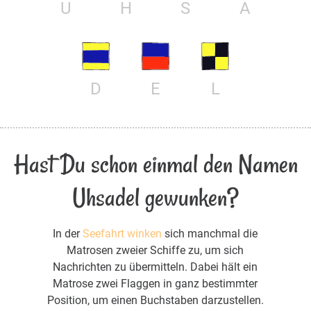
U
H
S
A
D
E
L
Hast Du schon einmal den Namen
Uhsadel gewunken?
In der
Seefahrt winken
sich manchmal die
Matrosen zweier Schiffe zu, um sich
Nachrichten zu übermitteln. Dabei hält ein
Matrose zwei Flaggen in ganz bestimmter
Position, um einen Buchstaben darzustellen.