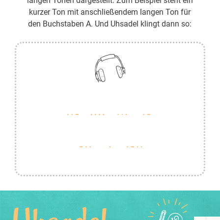
langen Tönen dargestellt. Zum Beispiel steht ein
kurzer Ton mit anschließendem langen Ton für
den Buchstaben A. Und Uhsadel klingt dann so: