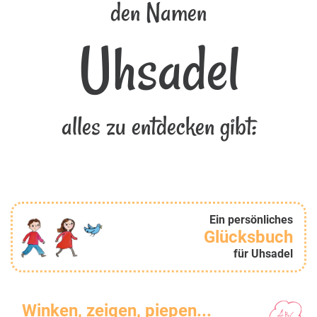
den Namen
Uhsadel
alles zu entdecken gibt:
Ein persönliches
Glücksbuch
für Uhsadel
Winken, zeigen, piepen...