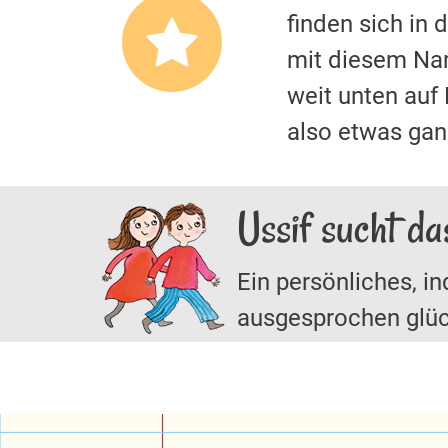
finden sich in
mit diesem Nam
weit unten auf
also etwas ga
Ussif sucht da
Ein persönliches, in
ausgesprochen glüc