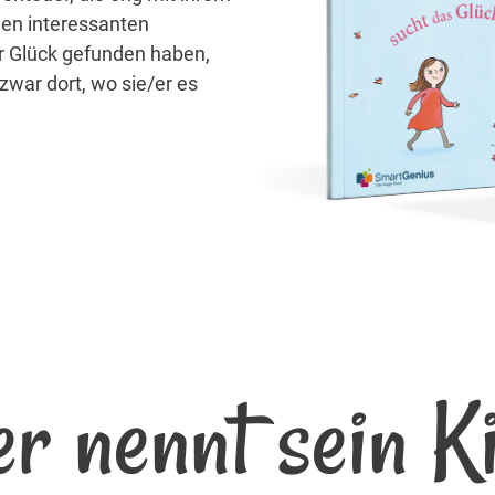
len interessanten
hr Glück gefunden haben,
zwar dort, wo sie/er es
r nennt sein K