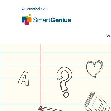
Ein Angebot von:
V