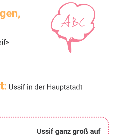
igen,
if»
t:
Ussif in der Hauptstadt
Ussif ganz groß auf