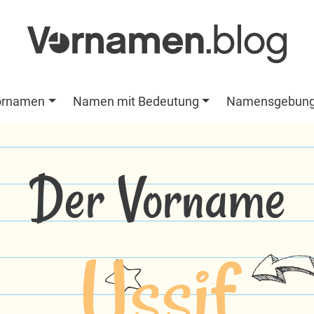
ornamen
Namen mit Bedeutung
Namensgebun
Der Vorname
Ussif