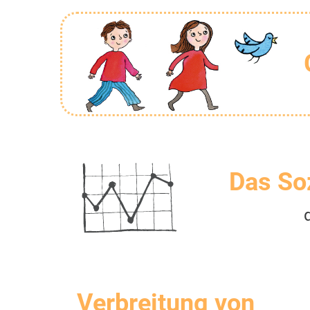
Das So
Verbreitung von