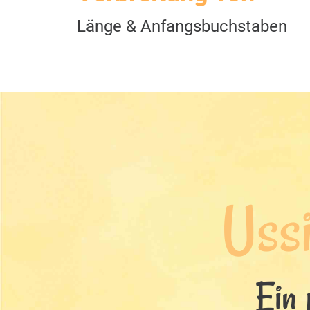
Länge & Anfangsbuchstaben
Ussi
Ein 