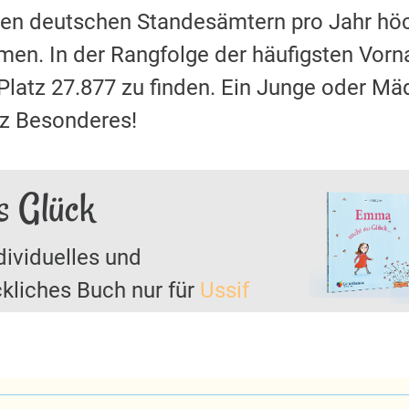
 den deutschen Standesämtern pro Jahr hö
en. In der Rangfolge der häufigsten Vor
 Platz 27.877 zu finden. Ein Junge oder
nz Besonderes!
s Glück
dividuelles und
kliches Buch nur für
Ussif