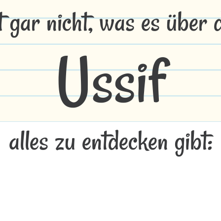
t gar nicht, was es über
Ussif
alles zu entdecken gibt: