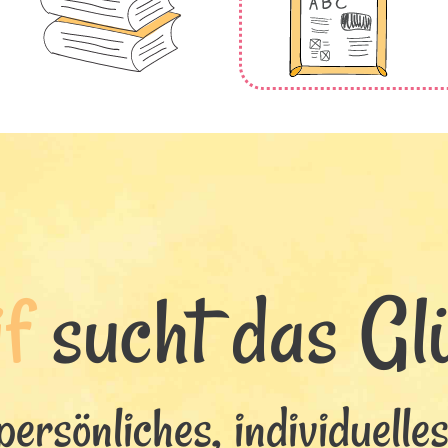
f
sucht das Glü
persönliches, individuelle