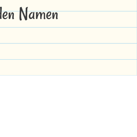
 den Namen