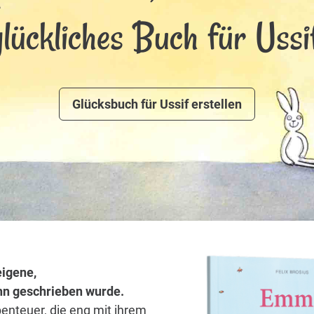
glückliches Buch für Ussif
Glücksbuch für Ussif erstellen
eigene,
/ihn geschrieben wurde.
benteuer, die eng mit ihrem