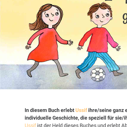
In diesem Buch erlebt
Ussif
ihre/seine ganz 
individuelle Geschichte, die speziell für sie
Ussif
ist der Held dieses Buches und erlebt A