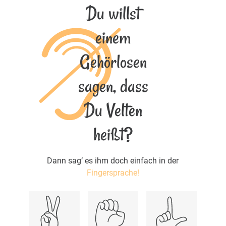
Du willst
einem
Gehörlosen
sagen, dass
Du Velten
heißt?
Dann sag‘ es ihm doch einfach in der
Fingersprache!