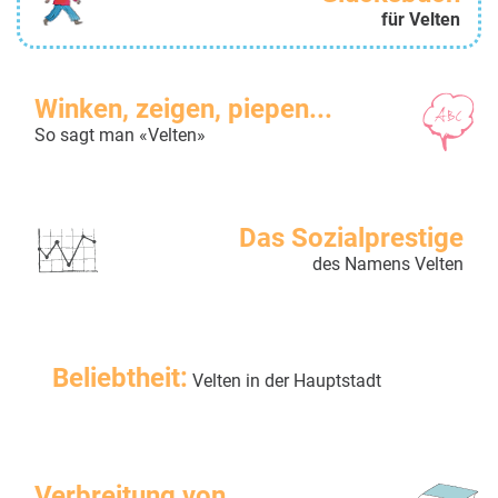
für Velten
Winken, zeigen, piepen...
So sagt man «Velten»
Das Sozialprestige
des Namens Velten
Beliebtheit:
Velten in der Hauptstadt
Verbreitung von