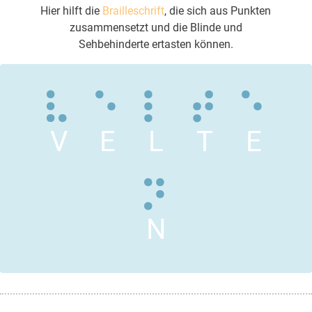
Hier hilft die
Brailleschrift
, die sich aus Punkten
zusammensetzt und die Blinde und
Sehbehinderte ertasten können.
V
E
L
T
E
N