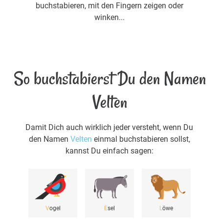
buchstabieren, mit den Fingern zeigen oder
winken...
So buchstabierst Du den Namen
Velten
Damit Dich auch wirklich jeder versteht, wenn Du
den Namen
Velten
einmal buchstabieren sollst,
kannst Du einfach sagen:
V
ogel
E
sel
L
öwe