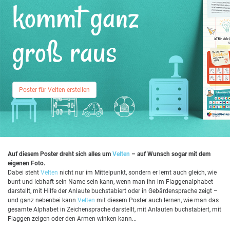
kommt ganz
groß raus
Poster für Velten erstellen
Auf diesem Poster dreht sich alles um
Velten
– auf Wunsch sogar mit dem
eigenen Foto.
Dabei steht
Velten
nicht nur im Mittelpunkt, sondern er lernt auch gleich, wie
bunt und lebhaft sein Name sein kann, wenn man ihn im Flaggenalphabet
darstellt, mit Hilfe der Anlaute buchstabiert oder in Gebärdensprache zeigt –
und ganz nebenbei kann
Velten
mit diesem Poster auch lernen, wie man das
gesamte Alphabet in Zeichensprache darstellt, mit Anlauten buchstabiert, mit
Flaggen zeigen oder den Armen winken kann...