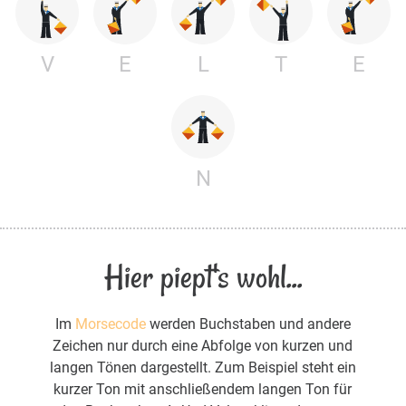
V
E
L
T
E
N
Hier piept's wohl...
Im
Morsecode
werden Buchstaben und andere
Zeichen nur durch eine Abfolge von kurzen und
langen Tönen dargestellt. Zum Beispiel steht ein
kurzer Ton mit anschließendem langen Ton für