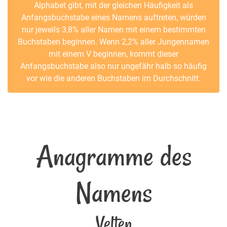
Alphabet gibt, mit der gleichen Häufigkeit als
Anfangsbuchstabe eines Namens auftreten, würden
nur jeweils 3,8% aller Namen mit einem bestimmten
Buchstaben beginnen. Wenn 2,2% aller Jungennamen
mit einem V beginnen, kommt dieser
Anfangsbuchstabe also nur ungefähr halb so häufig
vor wie die anderen Buchstaben im Durchschnitt.
Anagramme des
Namens
Velten