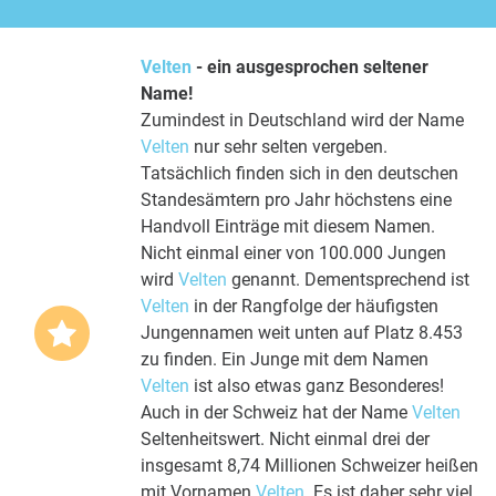
Velten
- ein ausgesprochen seltener
Name!
Zumindest in Deutschland wird der Name
Velten
nur sehr selten vergeben.
Tatsächlich finden sich in den deutschen
Standesämtern pro Jahr höchstens eine
Handvoll Einträge mit diesem Namen.
Nicht einmal einer von 100.000 Jungen
wird
Velten
genannt. Dementsprechend ist
Velten
in der Rangfolge der häufigsten
Jungennamen weit unten auf Platz 8.453
zu finden. Ein Junge mit dem Namen
Velten
ist also etwas ganz Besonderes!
Auch in der Schweiz hat der Name
Velten
Seltenheitswert. Nicht einmal drei der
insgesamt 8,74 Millionen Schweizer heißen
mit Vornamen
Velten
. Es ist daher sehr viel