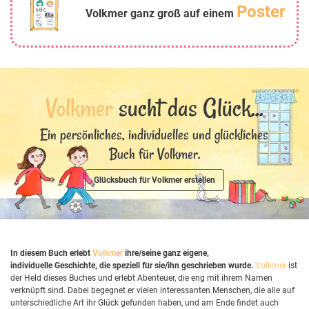
Poster
Volkmer ganz groß auf einem
Volkmer
sucht das Glück...
Ein persönliches, individuelles und glückliches
Buch für Volkmer.
Glücksbuch für Volkmer erstellen
In diesem Buch erlebt
Volkmer
ihre/seine ganz eigene,
individuelle Geschichte, die speziell für sie/ihn geschrieben wurde.
Volkmer
ist
der Held dieses Buches und erlebt Abenteuer, die eng mit ihrem Namen
verknüpft sind. Dabei begegnet er vielen interessanten Menschen, die alle auf
unterschiedliche Art ihr Glück gefunden haben, und am Ende findet auch