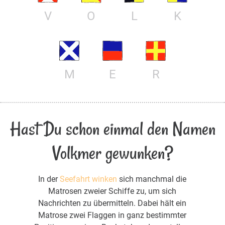
V
O
L
K
M
E
R
Hast Du schon einmal den Namen
Volkmer gewunken?
In der
Seefahrt winken
sich manchmal die
Matrosen zweier Schiffe zu, um sich
Nachrichten zu übermitteln. Dabei hält ein
Matrose zwei Flaggen in ganz bestimmter