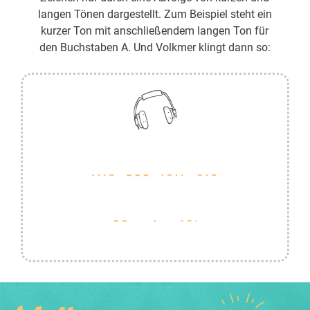
langen Tönen dargestellt. Zum Beispiel steht ein
kurzer Ton mit anschließendem langen Ton für
den Buchstaben A. Und Volkmer klingt dann so: