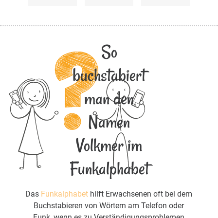
So
buchstabiert
man den
Namen
Volkmer im
Funkalphabet
Das
Funkalphabet
hilft Erwachsenen oft bei dem
Buchstabieren von Wörtern am Telefon oder
Funk, wenn es zu Verständigungsproblemen