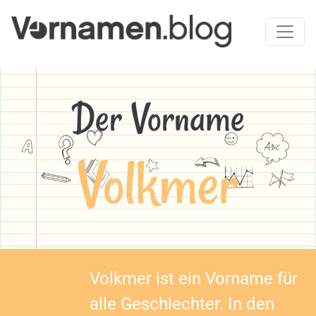
Der Vorname
Volkmer
Volkmer ist ein Vorname für
alle Geschlechter. In den