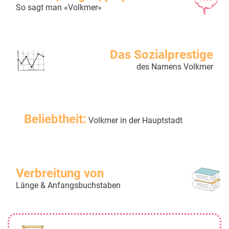
So sagt man «Volkmer»
Das Sozialprestige
des Namens Volkmer
Beliebtheit:
Volkmer in der Hauptstadt
Verbreitung von
Länge & Anfangsbuchstaben