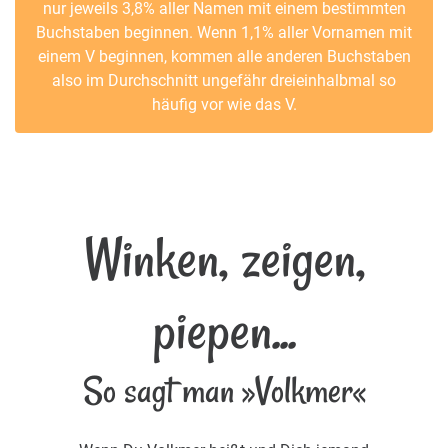
nur jeweils 3,8% aller Namen mit einem bestimmten
Buchstaben beginnen. Wenn 1,1% aller Vornamen mit
einem V beginnen, kommen alle anderen Buchstaben
also im Durchschnitt ungefähr dreieinhalbmal so
häufig vor wie das V.
Winken, zeigen,
piepen...
So sagt man »Volkmer«