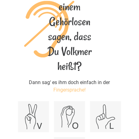
einem
Gehörlosen
sagen, dass
Du Volkmer
heißt?
Dann sag‘ es ihm doch einfach in der
Fingersprache!