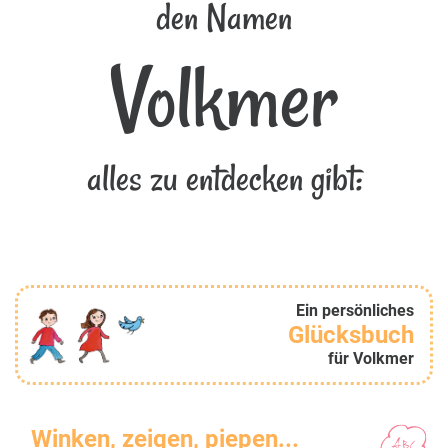
den Namen
Volkmer
alles zu entdecken gibt:
Ein persönliches
Glücksbuch
für Volkmer
Winken, zeigen, piepen...