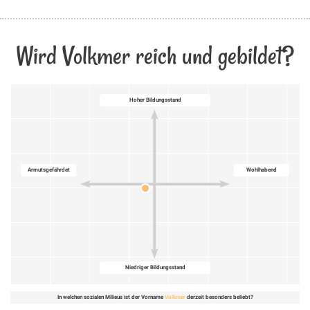
Wird Volkmer reich und gebildet?
Hoher Bildungsstand
Armutsgefährdet
Wohlhabend
Niedriger Bildungsstand
In welchen sozialen Milieus ist der Vorname
Volkmer
derzeit besonders beliebt?