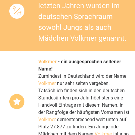
letzten Jahren wurden im
deutschen Sprachraum
sowohl Jungs als auch
Mädchen Volkmer genannt.
Volkmer
- ein ausgesprochen seltener
Name!
Zumindest in Deutschland wird der Name
Volkmer
nur sehr selten vergeben.
Tatsächlich finden sich in den deutschen
Standesämtern pro Jahr höchstens eine
Handvoll Einträge mit diesem Namen. In
der Rangfolge der häufigsten Vornamen ist
Volkmer
dementsprechend weit unten auf
Platz 27.877 zu finden. Ein Junge oder
Mädchen mit dem Namen
Volkmer
ist also