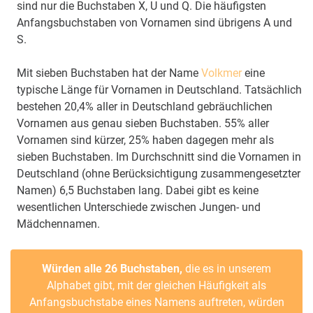
sind nur die Buchstaben X, U und Q. Die häufigsten
Anfangsbuchstaben von Vornamen sind übrigens A und
S.
Mit sieben Buchstaben hat der Name
Volkmer
eine
typische Länge für Vornamen in Deutschland. Tatsächlich
bestehen 20,4% aller in Deutschland gebräuchlichen
Vornamen aus genau sieben Buchstaben. 55% aller
Vornamen sind kürzer, 25% haben dagegen mehr als
sieben Buchstaben. Im Durchschnitt sind die Vornamen in
Deutschland (ohne Berücksichtigung zusammengesetzter
Namen) 6,5 Buchstaben lang. Dabei gibt es keine
wesentlichen Unterschiede zwischen Jungen- und
Mädchennamen.
Würden alle 26 Buchstaben,
die es in unserem
Alphabet gibt, mit der gleichen Häufigkeit als
Anfangsbuchstabe eines Namens auftreten, würden