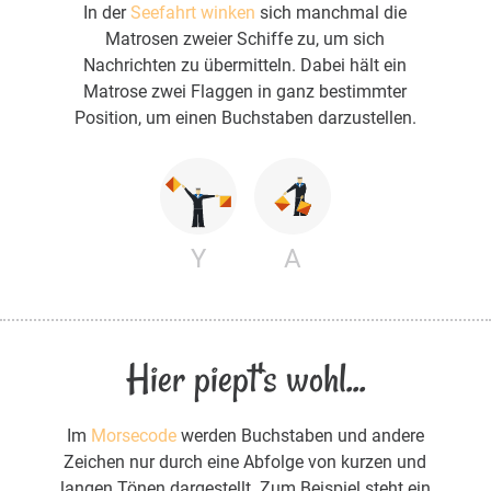
In der
Seefahrt winken
sich manchmal die
Matrosen zweier Schiffe zu, um sich
Nachrichten zu übermitteln. Dabei hält ein
Matrose zwei Flaggen in ganz bestimmter
Position, um einen Buchstaben darzustellen.
Y
A
Hier piept's wohl...
Im
Morsecode
werden Buchstaben und andere
Zeichen nur durch eine Abfolge von kurzen und
langen Tönen dargestellt. Zum Beispiel steht ein