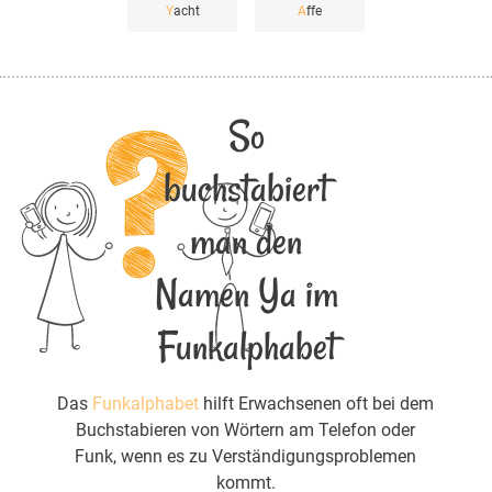
Y
acht
A
ffe
So
buchstabiert
man den
Namen Ya im
Funkalphabet
Das
Funkalphabet
hilft Erwachsenen oft bei dem
Buchstabieren von Wörtern am Telefon oder
Funk, wenn es zu Verständigungsproblemen
kommt.