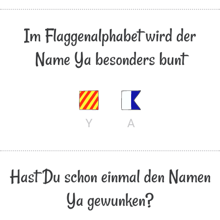
Im Flaggenalphabet wird der
Name Ya besonders bunt
Y
A
Hast Du schon einmal den Namen
Ya gewunken?