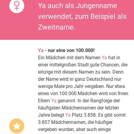
Ya auch als Jungenname
verwendet, zum Beispiel als
Zweitname.
Ya
- nur eine von 100.000!
Ein Mädchen mit dem Namen
Ya
hat in
einer mittelgroßen Stadt gute Chancen, die
einzige mit diesem Namen zu sein. Denn
der Name wird in ganz Deutschland nur
wenige Male pro Jahr vergeben. Nur etwa
eines von 100.000 Mädchen wird von Ihren
Eltern
Ya
genannt. In der Rangfolge der
häufigsten Mädchennamen der letzten
Jahre belegt
Ya
Platz 3.858. Es gibt somit
3.857 Mädchennamen, die häufiger
vergeben wurden, aber auch einige