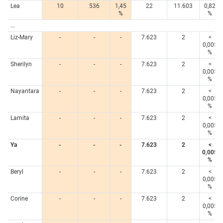
Lea
10
536
1,45
22
11.603
0,82
%
%
...
Liz-Mary
-
-
-
7.623
2
<
0,005
%
Sherilyn
-
-
-
7.623
2
<
0,005
%
Nayantara
-
-
-
7.623
2
<
0,005
%
Lamita
-
-
-
7.623
2
<
0,005
%
Ya
-
-
-
7.623
2
<
0,005
%
Beryl
-
-
-
7.623
2
<
0,005
%
Corine
-
-
-
7.623
2
<
0,005
%