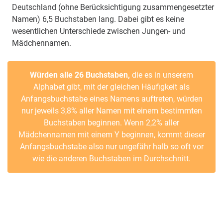
Deutschland (ohne Berücksichtigung zusammengesetzter
Namen) 6,5 Buchstaben lang. Dabei gibt es keine
wesentlichen Unterschiede zwischen Jungen- und
Mädchennamen.
Würden alle 26 Buchstaben,
die es in unserem
Alphabet gibt, mit der gleichen Häufigkeit als
Anfangsbuchstabe eines Namens auftreten, würden
nur jeweils 3,8% aller Namen mit einem bestimmten
Buchstaben beginnen. Wenn 2,2% aller
Mädchennamen mit einem Y beginnen, kommt dieser
Anfangsbuchstabe also nur ungefähr halb so oft vor
wie die anderen Buchstaben im Durchschnitt.