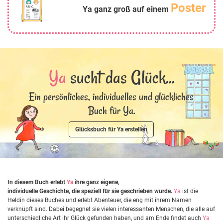
Poster
Ya ganz groß auf einem
Ya
sucht das Glück...
Ein persönliches, individuelles und glückliches
Buch für Ya.
Glücksbuch für Ya erstellen
In diesem Buch erlebt
Ya
ihre ganz eigene,
individuelle Geschichte, die speziell für sie geschrieben wurde.
Ya
ist die
Heldin dieses Buches und erlebt Abenteuer, die eng mit ihrem Namen
verknüpft sind. Dabei begegnet sie vielen interessanten Menschen, die alle auf
unterschiedliche Art ihr Glück gefunden haben, und am Ende findet auch
Ya