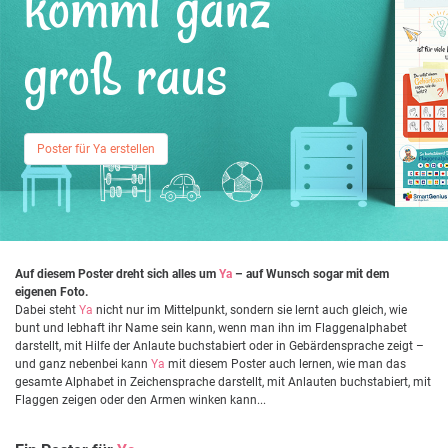
kommt ganz
groß raus
Poster für Ya erstellen
Auf diesem Poster dreht sich alles um
Ya
– auf Wunsch sogar mit dem
eigenen Foto.
Dabei steht
Ya
nicht nur im Mittelpunkt, sondern sie lernt auch gleich, wie
bunt und lebhaft ihr Name sein kann, wenn man ihn im Flaggenalphabet
darstellt, mit Hilfe der Anlaute buchstabiert oder in Gebärdensprache zeigt –
und ganz nebenbei kann
Ya
mit diesem Poster auch lernen, wie man das
gesamte Alphabet in Zeichensprache darstellt, mit Anlauten buchstabiert, mit
Flaggen zeigen oder den Armen winken kann...