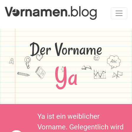
Der Vorname
Ya
Ya ist ein weiblicher
Vorname. Gelegentlich wird