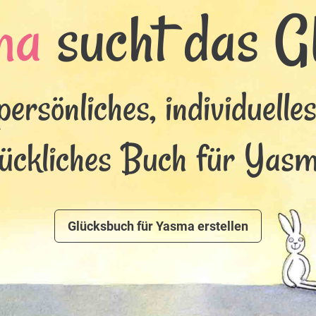
ma
sucht das Gl
persönliches, individuelle
lückliches Buch für Yasm
Glücksbuch für Yasma erstellen