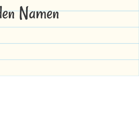
 den Namen