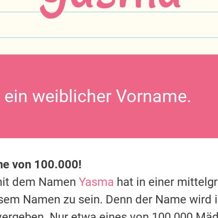
 ein weiblicher Vorname.
ine von 100.000!
mit dem Namen
Yasma
hat in einer mittel
esem Namen zu sein. Denn der Name wird 
vergeben. Nur etwa eines von 100.000 Mäd