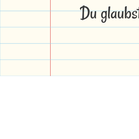
Du glaubs