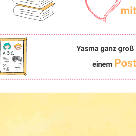
mit
Yasma ganz groß 
Post
einem