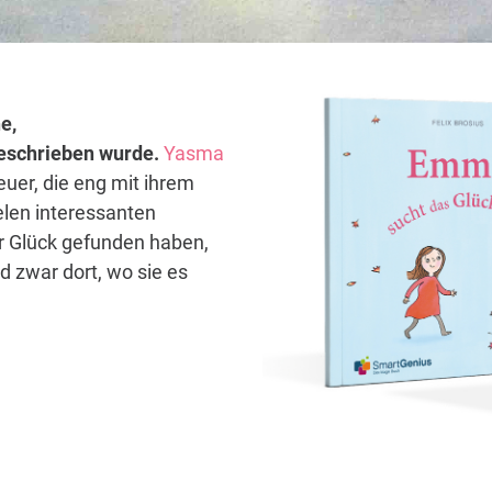
e,
 geschrieben wurde.
Yasma
euer, die eng mit ihrem
elen interessanten
hr Glück gefunden haben,
d zwar dort, wo sie es