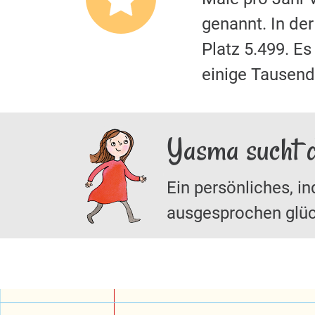
genannt. In de
Platz 5.499. E
einige Tausende
Yasma sucht 
Ein persönliches, in
ausgesprochen glüc