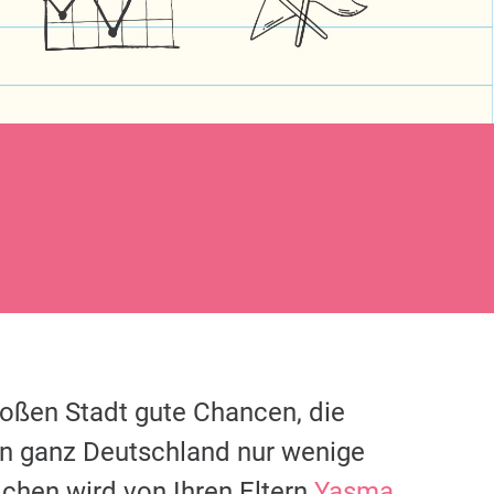
großen Stadt gute Chancen, die
in ganz Deutschland nur wenige
chen wird von Ihren Eltern
Yasma