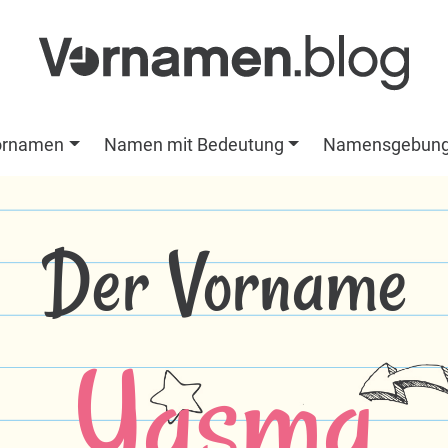
ornamen
Namen mit Bedeutung
Namensgebun
Der Vorname
Yasma