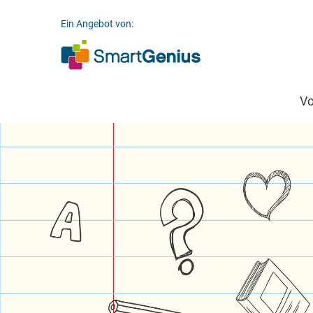
Ein Angebot von:
V