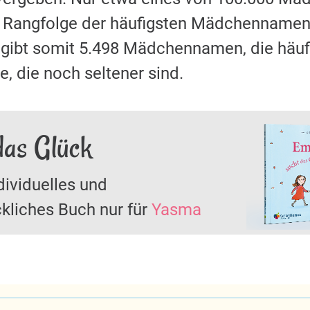
r Rangfolge der häufigsten Mädchennamen 
s gibt somit 5.498 Mädchennamen, die häu
, die noch seltener sind.
das Glück
dividuelles und
kliches Buch nur für
Yasma