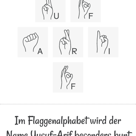
Im Flaggenalphabet wird der
Name Yusuf-Arif besonders bunt