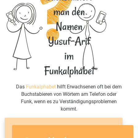
man den
Namen
Yusuf-Arif
im
Funkalphabet
Das
Funkalphabet
hilft Erwachsenen oft bei dem
Buchstabieren von Wörtern am Telefon oder
Funk, wenn es zu Verständigungsproblemen
kommt.