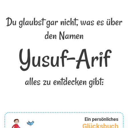
Du glaubst gar nicht, was es über
den Namen
Yusuf-Arif
alles zu entdecken gibt:
Ein persönliches
Glücksbuch