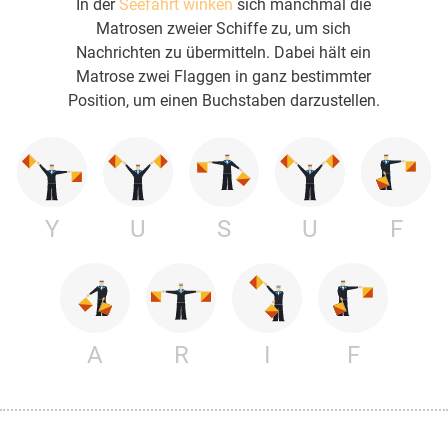
In der
Seefahrt winken
sich manchmal die
Matrosen zweier Schiffe zu, um sich
Nachrichten zu übermitteln. Dabei hält ein
Matrose zwei Flaggen in ganz bestimmter
Position, um einen Buchstaben darzustellen.
Y
U
S
U
F
A
R
I
F