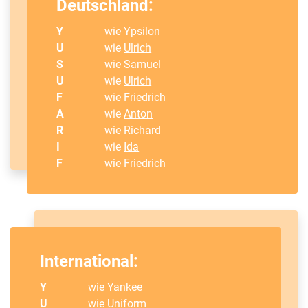
Deutschland:
Y
wie Ypsilon
U
wie
Ulrich
S
wie
Samuel
U
wie
Ulrich
F
wie
Friedrich
A
wie
Anton
R
wie
Richard
I
wie
Ida
F
wie
Friedrich
International:
Y
wie Yankee
U
wie Uniform