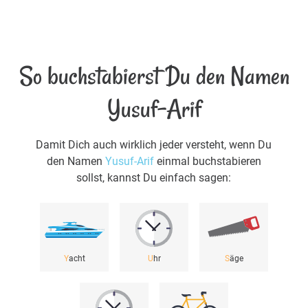
So buchstabierst Du den Namen
Yusuf-Arif
Damit Dich auch wirklich jeder versteht, wenn Du
den Namen
Yusuf-Arif
einmal buchstabieren
sollst, kannst Du einfach sagen:
Y
acht
U
hr
S
äge