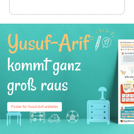
Yusuf-Arif
kommt ganz
groß raus
Poster für Yusuf-Arif erstellen