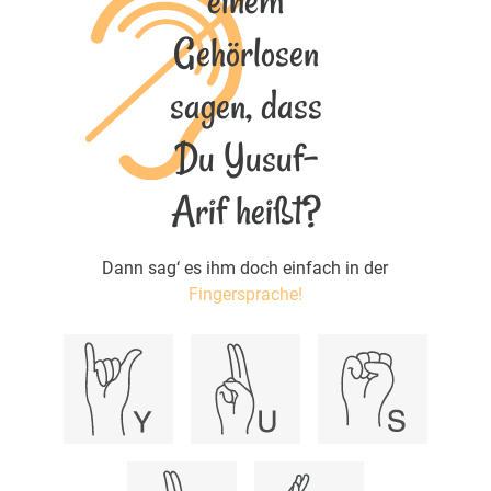
einem
Gehörlosen
sagen, dass
Du Yusuf-
Arif heißt?
Dann sag‘ es ihm doch einfach in der
Fingersprache!