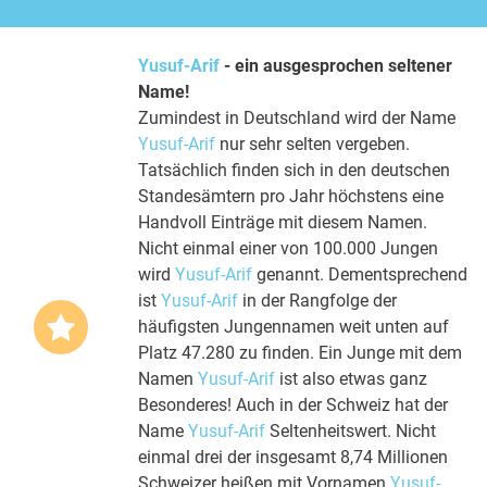
Yusuf-Arif
- ein ausgesprochen seltener
Name!
Zumindest in Deutschland wird der Name
Yusuf-Arif
nur sehr selten vergeben.
Tatsächlich finden sich in den deutschen
Standesämtern pro Jahr höchstens eine
Handvoll Einträge mit diesem Namen.
Nicht einmal einer von 100.000 Jungen
wird
Yusuf-Arif
genannt. Dementsprechend
ist
Yusuf-Arif
in der Rangfolge der
häufigsten Jungennamen weit unten auf
Platz 47.280 zu finden. Ein Junge mit dem
Namen
Yusuf-Arif
ist also etwas ganz
Besonderes! Auch in der Schweiz hat der
Name
Yusuf-Arif
Seltenheitswert. Nicht
einmal drei der insgesamt 8,74 Millionen
Schweizer heißen mit Vornamen
Yusuf-