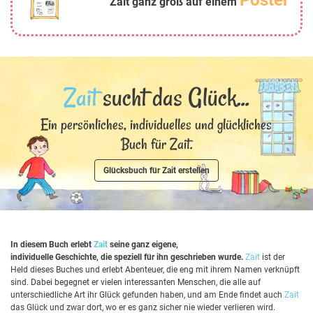
Poster
Zait ganz groß auf einem
Zait
sucht das Glück...
Ein persönliches, individuelles und glückliches
Buch für Zait.
Glücksbuch für Zait erstellen
In diesem Buch erlebt
Zait
seine ganz eigene,
individuelle Geschichte, die speziell für ihn geschrieben wurde.
Zait
ist der
Held dieses Buches und erlebt Abenteuer, die eng mit ihrem Namen verknüpft
sind. Dabei begegnet er vielen interessanten Menschen, die alle auf
unterschiedliche Art ihr Glück gefunden haben, und am Ende findet auch
Zait
das Glück und zwar dort, wo er es ganz sicher nie wieder verlieren wird.