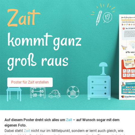
Zait
kommt ganz
groß raus
Poster für Zait erstellen
Auf diesem Poster dreht sich alles um
Zait
– auf Wunsch sogar mit dem
eigenen Foto.
Dabei steht
Zait
nicht nur im Mittelpunkt, sondern er lernt auch gleich, wie