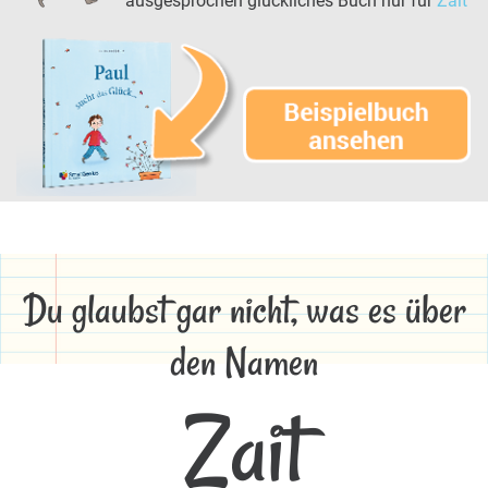
ausgesprochen glückliches Buch nur für
Zait
Du glaubst gar nicht, was es über
den Namen
Zait