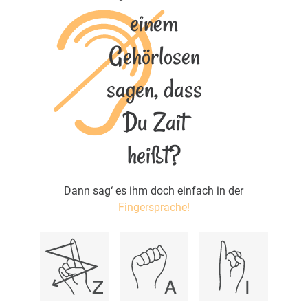
einem
Gehörlosen
sagen, dass
Du Zait
heißt?
Dann sag‘ es ihm doch einfach in der
Fingersprache!