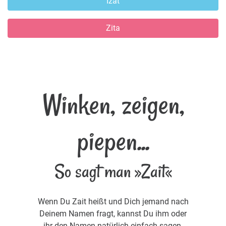
Izat
Zita
Winken, zeigen,
piepen...
So sagt man »Zait«
Wenn Du Zait heißt und Dich jemand nach
Deinem Namen fragt, kannst Du ihm oder
ihr den Namen natürlich einfach sagen.