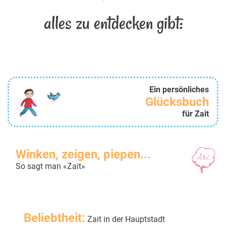
alles zu entdecken gibt:
Ein persönliches
Glücksbuch
für Zait
Winken, zeigen, piepen...
So sagt man «Zait»
Beliebtheit:
Zait in der Hauptstadt