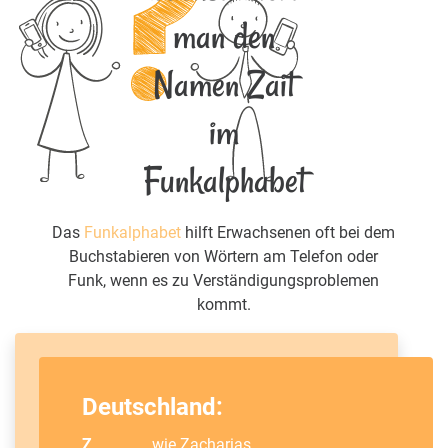
man den
Namen Zait
im
Funkalphabet
Das
Funkalphabet
hilft Erwachsenen oft bei dem
Buchstabieren von Wörtern am Telefon oder
Funk, wenn es zu Verständigungsproblemen
kommt.
Deutschland:
Z
wie
Zacharias