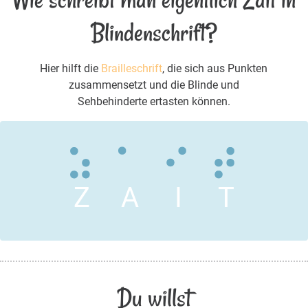
Blindenschrift?
Hier hilft die
Brailleschrift
, die sich aus Punkten
zusammensetzt und die Blinde und
Sehbehinderte ertasten können.
Z
A
I
T
Du willst