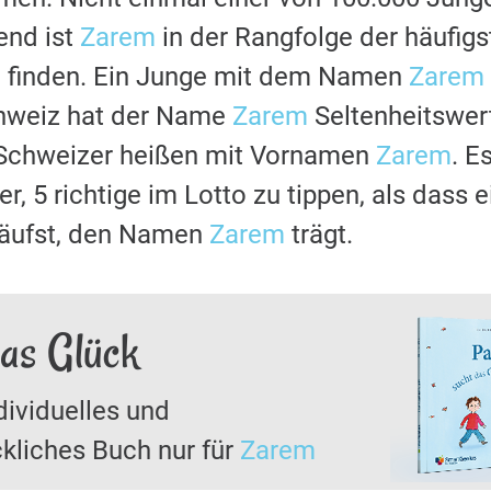
nd ist
Zarem
in der Rangfolge der häufig
u finden. Ein Junge mit dem Namen
Zarem
chweiz hat der Name
Zarem
Seltenheitswert
 Schweizer heißen mit Vornamen
Zarem
. E
r, 5 richtige im Lotto zu tippen, als dass 
läufst, den Namen
Zarem
trägt.
as Glück
dividuelles und
kliches Buch nur für
Zarem