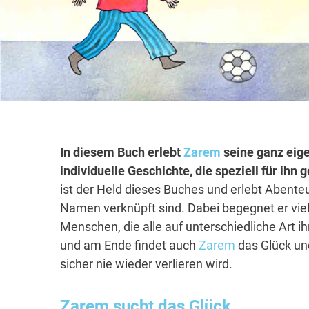
In diesem Buch erlebt
Zarem
seine ganz eig
individuelle Geschichte, die speziell für ihn
ist der Held dieses Buches und erlebt Abenteu
Namen verknüpft sind. Dabei begegnet er vie
Menschen, die alle auf unterschiedliche Art i
und am Ende findet auch
Zarem
das Glück und
sicher nie wieder verlieren wird.
Zarem
sucht das Glück