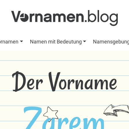
ornamen
Namen mit Bedeutung
Namensgebun
Der Vorname
Zarem