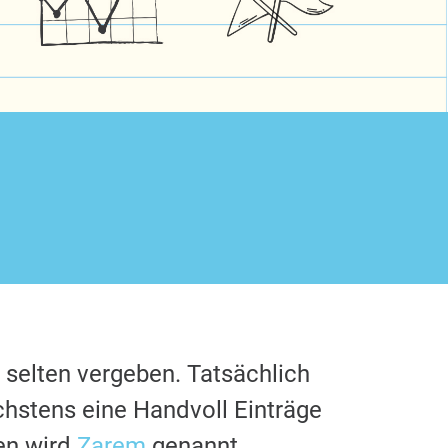
 selten vergeben. Tatsächlich
chstens eine Handvoll Einträge
en wird
Zarem
genannt.