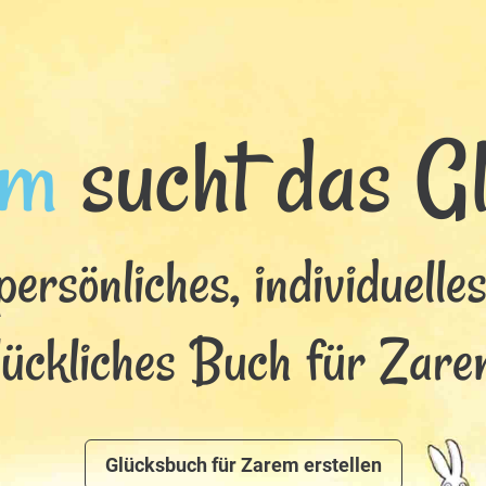
em
sucht das Glü
persönliches, individuelle
lückliches Buch für Zare
Glücksbuch für Zarem erstellen