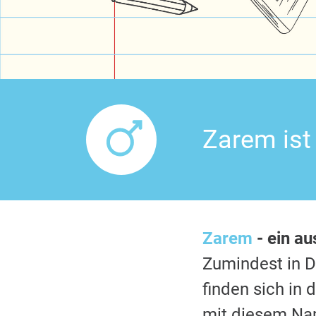
Zarem ist
Zarem
- ein a
Zumindest in 
finden sich in
mit diesem Nam