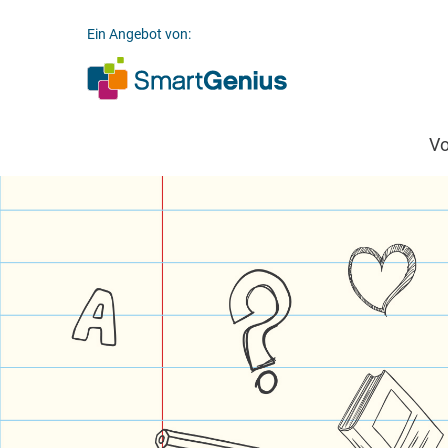
Ein Angebot von:
V