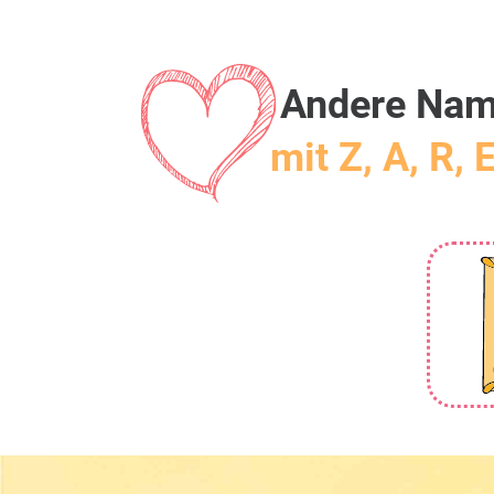
Andere Na
mit Z, A, R, 