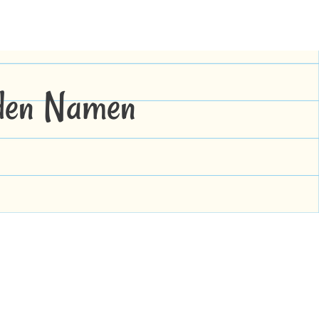
 den Namen