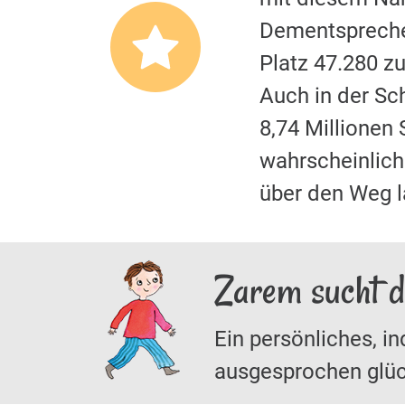
Dementspreche
Platz 47.280 z
Auch in der S
8,74 Millionen
wahrscheinliche
über den Weg 
Zarem sucht d
Ein persönliches, in
ausgesprochen glüc