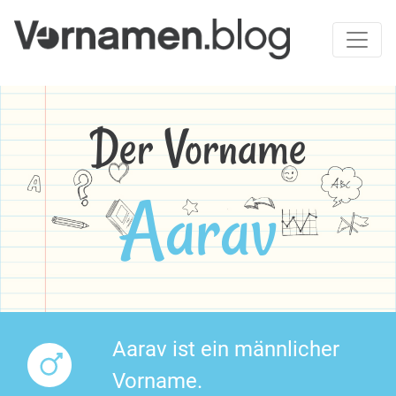
Der Vorname
Aarav
Aarav ist ein männlicher
Vorname.