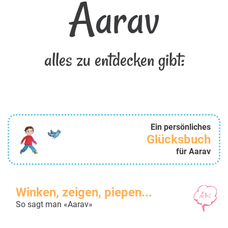
Aarav
alles zu entdecken gibt:
Ein persönliches
Glücksbuch
für Aarav
Winken, zeigen, piepen...
So sagt man «Aarav»