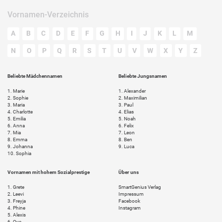
Vornamen-Verzeichnis
A
B
C
D
E
F
G
H
I
J
K
L
M
N
O
P
Q
R
S
T
U
V
W
X
Y
Z
Beliebte Mädchennamen
Beliebte Jungsnamen
1.
Marie
1.
Alexander
2.
Sophie
2.
Maximilian
3.
Maria
3.
Paul
4.
Charlotte
4.
Elias
5.
Emilia
5.
Noah
6.
Anna
6.
Felix
7.
Mia
7.
Leon
8.
Emma
8.
Ben
9.
Johanna
9.
Luca
10.
Sophia
Vornamen mit hohem Sozialprestige
Über uns
1.
Grete
SmartGenius Verlag
2.
Leevi
Impressum
3.
Freyja
Facebook
4.
Phine
Instagram
5.
Alexis
6.
Ove