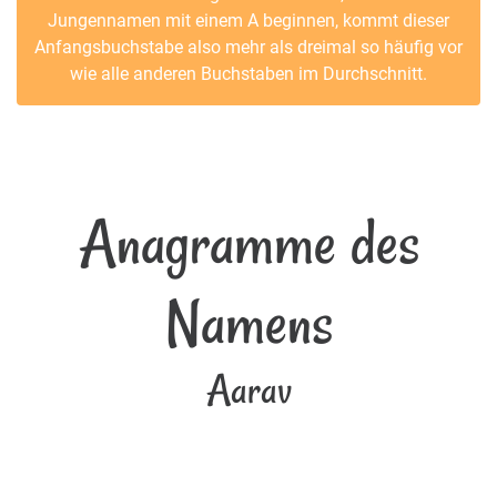
Jungennamen mit einem A beginnen, kommt dieser
Anfangsbuchstabe also mehr als dreimal so häufig vor
wie alle anderen Buchstaben im Durchschnitt.
Anagramme des
Namens
Aarav