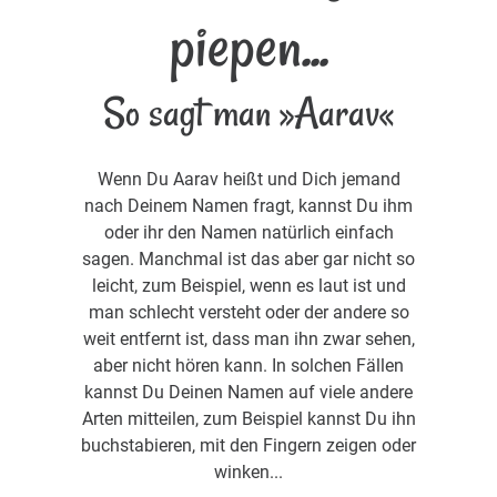
piepen...
So sagt man »Aarav«
Wenn Du Aarav heißt und Dich jemand
nach Deinem Namen fragt, kannst Du ihm
oder ihr den Namen natürlich einfach
sagen. Manchmal ist das aber gar nicht so
leicht, zum Beispiel, wenn es laut ist und
man schlecht versteht oder der andere so
weit entfernt ist, dass man ihn zwar sehen,
aber nicht hören kann. In solchen Fällen
kannst Du Deinen Namen auf viele andere
Arten mitteilen, zum Beispiel kannst Du ihn
buchstabieren, mit den Fingern zeigen oder
winken...