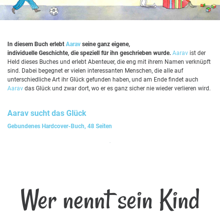
In diesem Buch erlebt
Aarav
seine ganz eigene,
individuelle Geschichte, die speziell für ihn geschrieben wurde.
Aarav
ist der
Held dieses Buches und erlebt Abenteuer, die eng mit ihrem Namen verknüpft
sind. Dabei begegnet er vielen interessanten Menschen, die alle auf
unterschiedliche Art ihr Glück gefunden haben, und am Ende findet auch
Aarav
das Glück und zwar dort, wo er es ganz sicher nie wieder verlieren wird.
Aarav
sucht das Glück
Gebundenes Hardcover-Buch, 48 Seiten
Wer nennt sein Kind