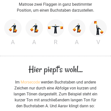
Matrose zwei Flaggen in ganz bestimmter
Position, um einen Buchstaben darzustellen.
A
A
R
A
V
Hier piept's wohl...
Im
Morsecode
werden Buchstaben und andere
Zeichen nur durch eine Abfolge von kurzen und
langen Tönen dargestellt. Zum Beispiel steht ein
kurzer Ton mit anschließendem langen Ton für
den Buchstaben A. Und Aarav klingt dann so: