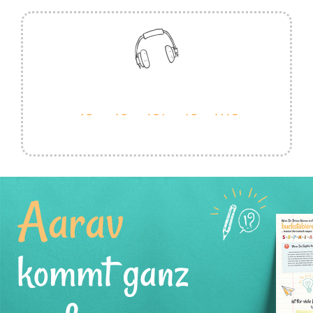
Aarav
kommt ganz