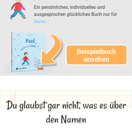
Ein persönliches, individuelles und
ausgesprochen glückliches Buch nur für
Aarav
Du glaubst gar nicht, was es über
den Namen