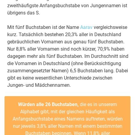
zweithäufigste Anfangsbuchstabe von Jungennamen ist
übrigens das S.
Mit fünf Buchstaben ist der Name
Aarav
vergleichsweise
kurz. Tatsächlich bestehen 20,3% aller in Deutschland
gebräuchlichen Vornamen aus genau fünf Buchstaben.
Nur 8,8% aller Vornamen sind noch kürzer, 70,9% haben
dagegen mehr als fünf Buchstaben. Im Durchschnitt sind
die Vornamen in Deutschland (ohne Berücksichtigung
zusammengesetzter Namen) 6,5 Buchstaben lang. Dabei
gibt es keine wesentlichen Unterschiede zwischen
Jungen- und Mädchennamen.
Würden alle 26 Buchstaben,
die es in unserem
Alphabet gibt, mit der gleichen Häufigkeit als
Anfangsbuchstabe eines Namens auftreten, würden
nur jeweils 3,8% aller Namen mit einem bestimmten
Buchstaben beginnen. Wenn 11,8% aller