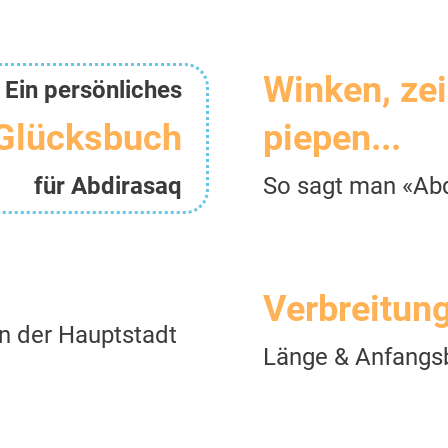
Winken, ze
Ein persönliches
Glücksbuch
piepen...
für Abdirasaq
So sagt man «Ab
Verbreitun
n der Hauptstadt
Länge & Anfangs