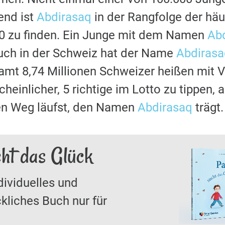
nd ist
Abdirasaq
in der Rangfolge der hä
80 zu finden. Ein Junge mit dem Namen
Ab
uch in der Schweiz hat der Name
Abdirasa
samt 8,74 Millionen Schweizer heißen mit
cheinlicher, 5 richtige im Lotto zu tippen,
den Weg läufst, den Namen
Abdirasaq
trägt.
ht das Glück
dividuelles und
kliches Buch nur für