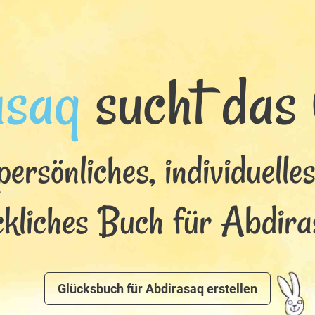
asaq
sucht das G
persönliches, individuelle
ckliches Buch für Abdira
Glücksbuch für Abdirasaq erstellen