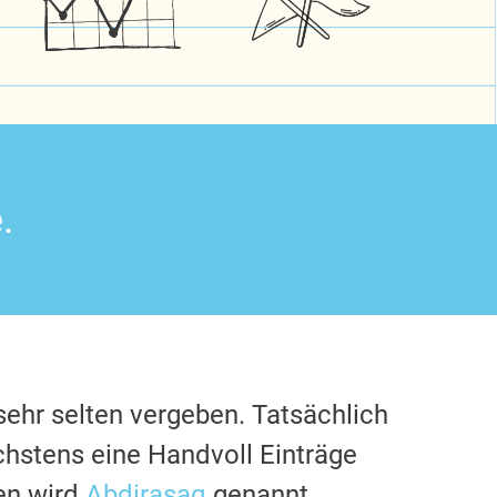
.
sehr selten vergeben. Tatsächlich
chstens eine Handvoll Einträge
en wird
Abdirasaq
genannt.