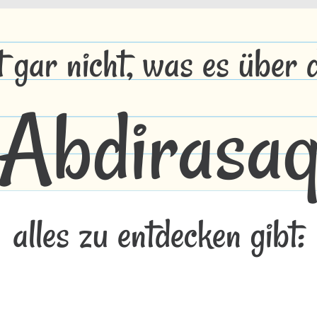
t gar nicht, was es über
Abdirasa
alles zu entdecken gibt: