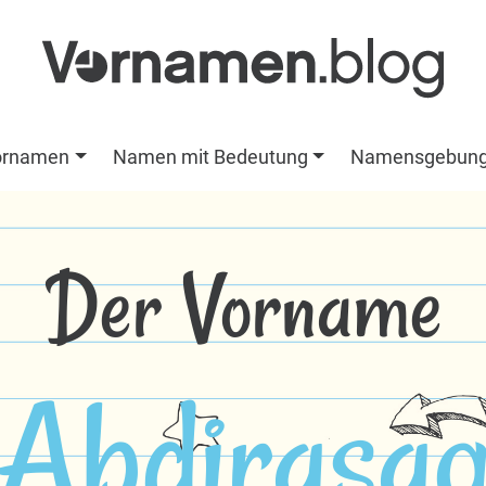
ornamen
Namen mit Bedeutung
Namensgebun
Der Vorname
Abdirasa