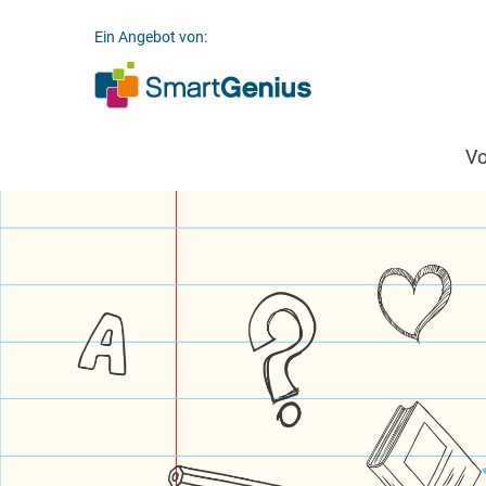
Ein Angebot von:
V