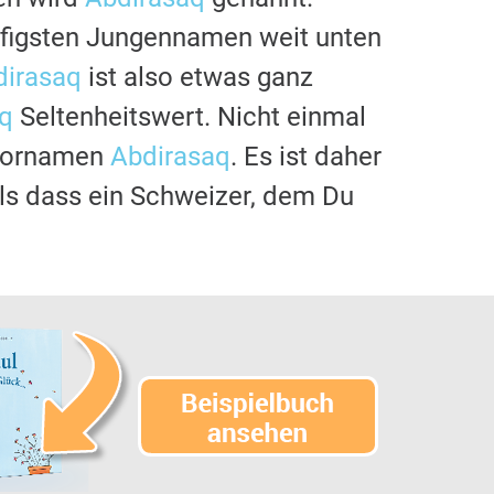
ufigsten Jungennamen weit unten
dirasaq
ist also etwas ganz
q
Seltenheitswert. Nicht einmal
 Vornamen
Abdirasaq
. Es ist daher
 als dass ein Schweizer, dem Du