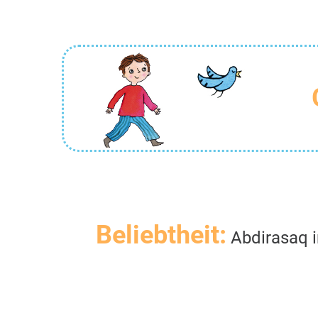
Beliebtheit:
Abdirasaq i