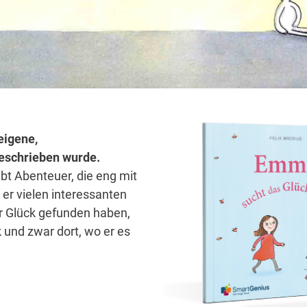
eigene,
 geschrieben wurde.
bt Abenteuer, die eng mit
er vielen interessanten
hr Glück gefunden haben,
 und zwar dort, wo er es