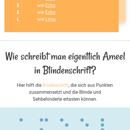
E
wie
Echo
E
wie
Echo
L
wie
Lima
Wie schreibt man eigentlich Ameel
in Blindenschrift?
Hier hilft die
Brailleschrift
, die sich aus Punkten
zusammensetzt und die Blinde und
Sehbehinderte ertasten können.