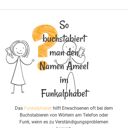
So
buchstabiert
man den
Namen Ameel
im
Funkalphabet
Das
Funkalphabet
hilft Erwachsenen oft bei dem
Buchstabieren von Wörtern am Telefon oder
Funk, wenn es zu Verständigungsproblemen