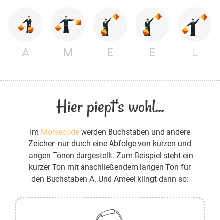
A
M
E
E
L
Hier piept's wohl...
Im
Morsecode
werden Buchstaben und andere
Zeichen nur durch eine Abfolge von kurzen und
langen Tönen dargestellt. Zum Beispiel steht ein
kurzer Ton mit anschließendem langen Ton für
den Buchstaben A. Und Ameel klingt dann so: