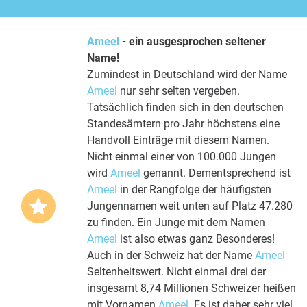
Ameel
- ein ausgesprochen seltener
Name!
Zumindest in Deutschland wird der Name
Ameel
nur sehr selten vergeben.
Tatsächlich finden sich in den deutschen
Standesämtern pro Jahr höchstens eine
Handvoll Einträge mit diesem Namen.
Nicht einmal einer von 100.000 Jungen
wird
Ameel
genannt. Dementsprechend ist
Ameel
in der Rangfolge der häufigsten
Jungennamen weit unten auf Platz 47.280
zu finden. Ein Junge mit dem Namen
Ameel
ist also etwas ganz Besonderes!
Auch in der Schweiz hat der Name
Ameel
Seltenheitswert. Nicht einmal drei der
insgesamt 8,74 Millionen Schweizer heißen
mit Vornamen
Ameel
. Es ist daher sehr viel