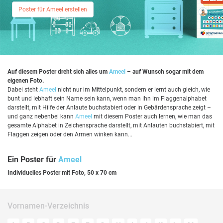
Poster für Ameel erstellen
Auf diesem Poster dreht sich alles um
Ameel
– auf Wunsch sogar mit dem
eigenen Foto.
Dabei steht
Ameel
nicht nur im Mittelpunkt, sondern er lernt auch gleich, wie
bunt und lebhaft sein Name sein kann, wenn man ihn im Flaggenalphabet
darstellt, mit Hilfe der Anlaute buchstabiert oder in Gebärdensprache zeigt –
und ganz nebenbei kann
Ameel
mit diesem Poster auch lernen, wie man das
gesamte Alphabet in Zeichensprache darstellt, mit Anlauten buchstabiert, mit
Flaggen zeigen oder den Armen winken kann...
Ein Poster für
Ameel
Individuelles Poster mit Foto, 50 x 70 cm
Vornamen-Verzeichnis