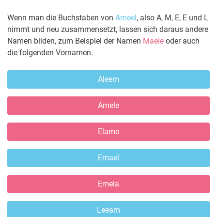
Wenn man die Buchstaben von
Ameel
, also A, M, E, E und L
nimmt und neu zusammensetzt, lassen sich daraus andere
Namen bilden, zum Beispiel der Namen
Maele
oder auch
die folgenden Vornamen.
Aleem
Amele
Elame
Emael
Emela
Leeam