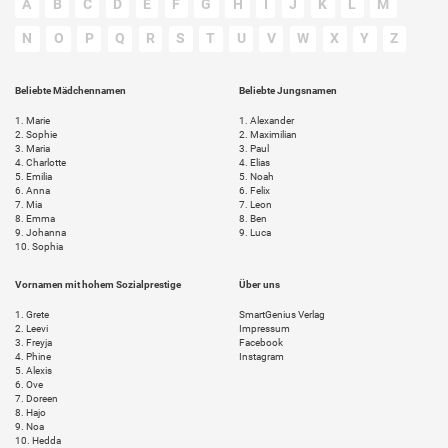
A
B
C
D
E
F
G
H
I
J
K
L
M
N
O
P
Q
R
S
T
U
V
W
X
Y
Z
Beliebte Mädchennamen
Beliebte Jungsnamen
1.
Marie
1.
Alexander
2.
Sophie
2.
Maximilian
3.
Maria
3.
Paul
4.
Charlotte
4.
Elias
5.
Emilia
5.
Noah
6.
Anna
6.
Felix
7.
Mia
7.
Leon
8.
Emma
8.
Ben
9.
Johanna
9.
Luca
10.
Sophia
Vornamen mit hohem Sozialprestige
Über uns
1.
Grete
SmartGenius Verlag
2.
Leevi
Impressum
3.
Freyja
Facebook
4.
Phine
Instagram
5.
Alexis
6.
Ove
7.
Doreen
8.
Hajo
9.
Noa
10.
Hedda