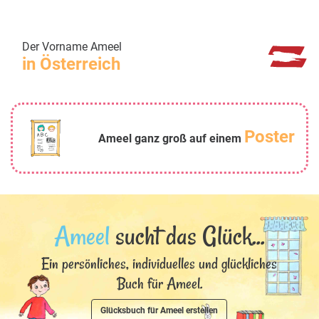
Der Vorname Ameel
in Österreich
Poster
Ameel ganz groß auf einem
Ameel
sucht das Glück...
Ein persönliches, individuelles und glückliches
Buch für Ameel.
Glücksbuch für Ameel erstellen