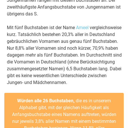
Jungennamen fangen mit diesem Buchstaben an. Der
zweithäufigste Anfangsbuchstabe von Jungennamen ist
übrigens das S.
Mit fünf Buchstaben ist der Name
Ameel
vergleichsweise
kurz. Tatsächlich bestehen 20,3% aller in Deutschland
gebräuchlichen Vornamen aus genau fünf Buchstaben.
Nur 8,8% aller Vornamen sind noch kürzer, 70,9% haben
dagegen mehr als fünf Buchstaben. Im Durchschnitt sind
die Vornamen in Deutschland (ohne Berücksichtigung
zusammengesetzter Namen) 6,5 Buchstaben lang. Dabei
gibt es keine wesentlichen Unterschiede zwischen
Jungen- und Mädchennamen.
Würden alle 26 Buchstaben,
die es in unserem
Alphabet gibt, mit der gleichen Häufigkeit als
Anfangsbuchstabe eines Namens auftreten, würden
nur jeweils 3,8% aller Namen mit einem bestimmten