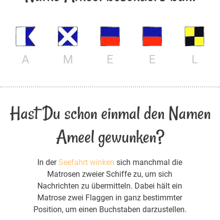
A
M
E
E
L
Hast Du schon einmal den Namen
Ameel gewunken?
In der
Seefahrt winken
sich manchmal die
Matrosen zweier Schiffe zu, um sich
Nachrichten zu übermitteln. Dabei hält ein
Matrose zwei Flaggen in ganz bestimmter
Position, um einen Buchstaben darzustellen.