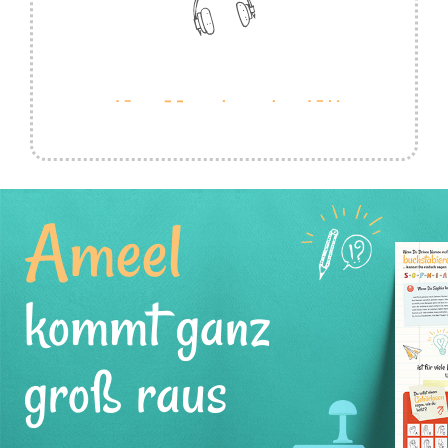
Ameel
kommt ganz
groß raus