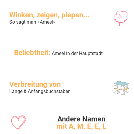
Winken, zeigen, piepen...
So sagt man «Ameel»
Beliebtheit:
Ameel in der Hauptstadt
Verbreitung von
Länge & Anfangsbuchstaben
Andere Namen
mit A, M, E, E, L